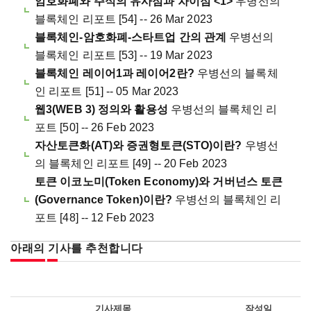
암호화폐와 주식의 유사점과 차이점 <1>
우병선의
블록체인 리포트 [54] -- 26 Mar 2023
블록체인-암호화폐-스타트업 간의 관계
우병선의
블록체인 리포트 [53] -- 19 Mar 2023
블록체인 레이어1과 레이어2란?
우병선의 블록체
인 리포트 [51] -- 05 Mar 2023
웹3(WEB 3) 정의와 활용성
우병선의 블록체인 리
포트 [50] -- 26 Feb 2023
자산토큰화(AT)와 증권형토큰(STO)이란?
우병선
의 블록체인 리포트 [49] -- 20 Feb 2023
토큰 이코노미(Token Economy)와 거버넌스 토큰
(Governance Token)이란?
우병선의 블록체인 리
포트 [48] -- 12 Feb 2023
아래의 기사를 추천합니다
기사제목
작성일