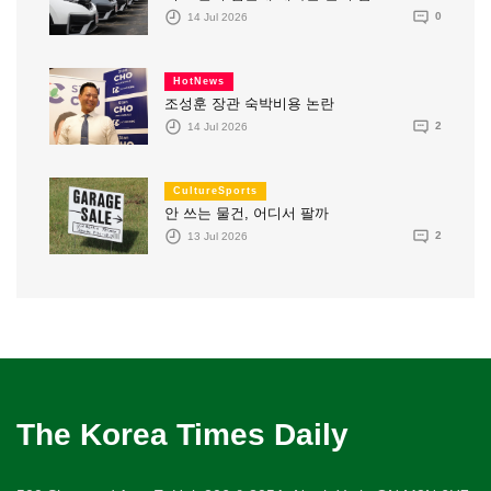
14 Jul 2026
0
HotNews
조성훈 장관 숙박비용 논란
14 Jul 2026
2
CultureSports
안 쓰는 물건, 어디서 팔까
13 Jul 2026
2
The Korea Times Daily