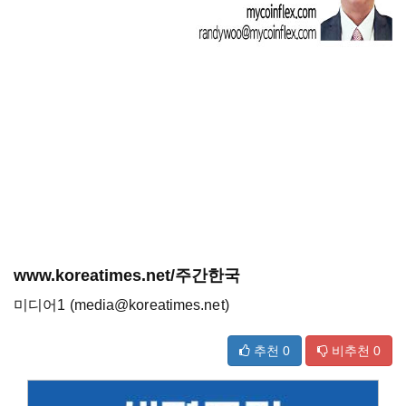
www.koreatimes.net/주간한국
미디어1 (media@koreatimes.net)
추천
0
비추천
0