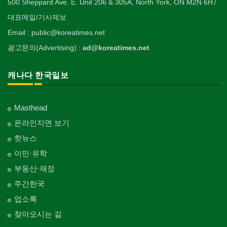
500 Sheppard Ave. E. Unit 206 & 305A, North York, ON M2N 6H7
대표메일/기사제보
Email : public@koreatimes.net
광고문의(Advertising) :
ad@koreatimes.net
캐나다 한국일보
Masthead
온라인지면 보기
핫뉴스
이민·유학
부동산·재정
주간한국
업소록
찾아오시는 길