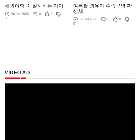
여름철 영유아 수족구병 확
해외여행 중 설사하는 아이
산세
30 Jul 2026
0
0
0
30 Jul 2026
0
0
0
VIDEO AD