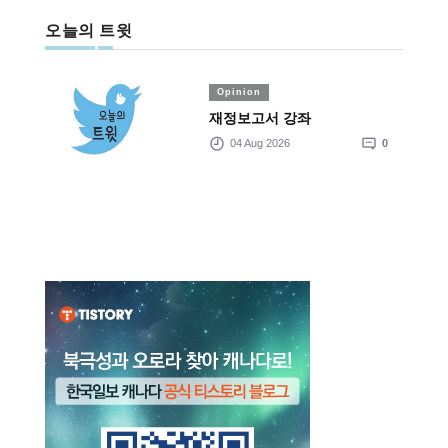
오늘의 트윗
Opinion
재정보고서 강좌
04 Aug 2026
0