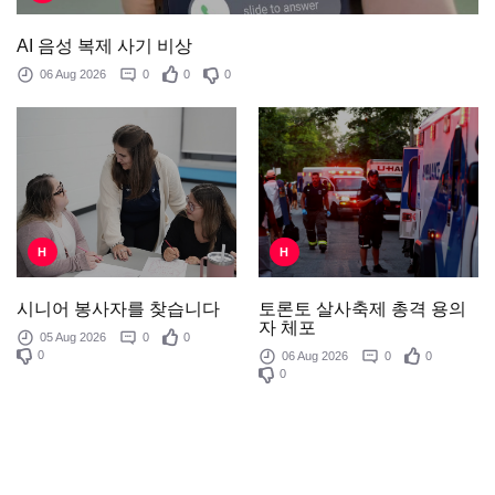
AI 음성 복제 사기 비상
06 Aug 2026
0
0
0
H
H
토론토 살사축제 총격 용의
시니어 봉사자를 찾습니다
자 체포
05 Aug 2026
0
0
0
06 Aug 2026
0
0
0