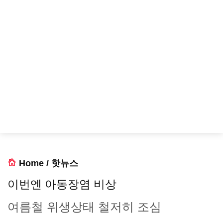
Home
/
핫뉴스
이번엔 아동장염 비상
여름철 위생상태 철저히 조심