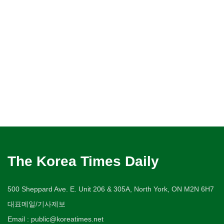
The Korea Times Daily
500 Sheppard Ave. E. Unit 206 & 305A, North York, ON M2N 6H7
대표메일/기사제보
Email : public@koreatimes.net