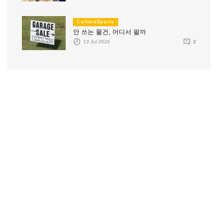
CultureSports
안 쓰는 물건, 어디서 팔까
13 Jul 2026
2