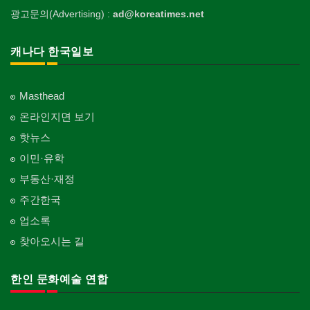
광고문의(Advertising) :
ad@koreatimes.net
캐나다 한국일보
Masthead
온라인지면 보기
핫뉴스
이민·유학
부동산·재정
주간한국
업소록
찾아오시는 길
한인 문화예술 연합