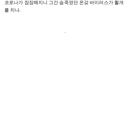
코로나가 잠잠해지니 그간 숨죽였던 온갖 바이러스가 활개
를 치나
.