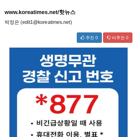
www.koreatimes.net/핫뉴스
박정은 (edit1@koreatimes.net)
추천
0
비추천
0