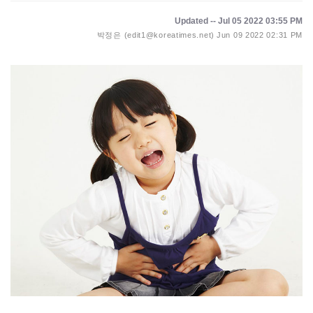
Updated -- Jul 05 2022 03:55 PM
박정은 (edit1@koreatimes.net)
Jun 09 2022 02:31 PM