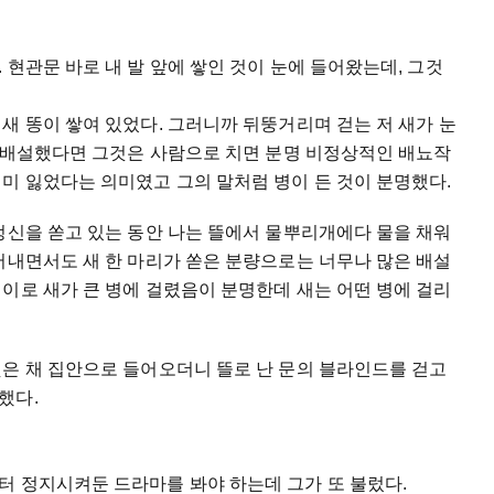
 현관문 바로 내 발 앞에 쌓인 것이 눈에 들어왔는데, 그것
새 똥이 쌓여 있었다. 그러니까 뒤뚱거리며 걷는 저 새가 눈
을 배설했다면 그것은 사람으로 치면 분명 비정상적인 배뇨작
미 잃었다는 의미였고 그의 말처럼 병이 든 것이 분명했다.
정신을 쏟고 있는 동안 나는 뜰에서 물뿌리개에다 물을 채워
어내면서도 새 한 마리가 쏟은 분량으로는 너무나 많은 배설
이로 새가 큰 병에 걸렸음이 분명한데 새는 어떤 병에 걸리
잊은 채 집안으로 들어오더니 뜰로 난 문의 블라인드를 걷고
했다.
터 정지시켜둔 드라마를 봐야 하는데 그가 또 불렀다.