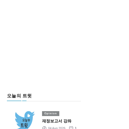
오늘의 트윗
Opinion
재정보고서 강좌
04 Aug 2026
1