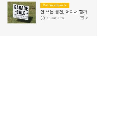
CultureSports
안 쓰는 물건, 어디서 팔까
13 Jul 2026
2