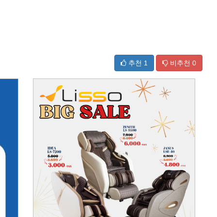
추천
1
비추천
0