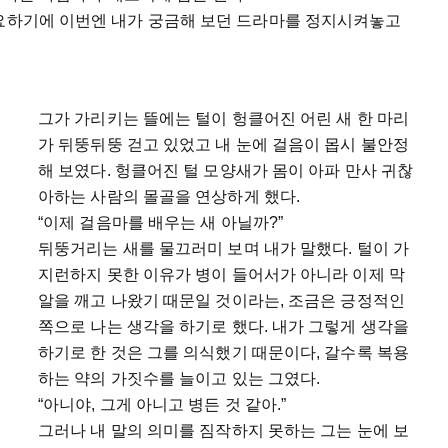
고요하기에 이번엔 내가 궁금해 보던 드라마를 정지시켜놓고
그가 가리키는 뜰에는 털이 헝클어진 어린 새 한 마리
가 뒤뚱뒤뚱 걷고 있었고 내 눈에 걸음이 몹시 불안정
해 보였다. 헝클어진 털 모양새가 몸이 아파 만사 귀찮
아하는 사람의 몰골을 연상하게 했다.
“이제 걸음마를 배우는 새 아닐까?”
뒤뚱거리는 새를 물끄러미 보며 내가 말했다. 털이 가
지런하지 못한 이유가 병이 들어서가 아니라 이제 막
알을 깨고 나왔기 때문일 것이라는, 조금은 긍정적인
쪽으로 나는 생각을 하기로 했다. 내가 그렇게 생각을
하기로 한 것은 그를 의식했기 때문이다, 갈수록 복용
하는 약의 가짓수를 늘이고 있는 그였다.
“아니야, 그게 아니고 병든 것 같아.”
그러나 내 말의 의미를 짐작하지 못하는 그는 눈에 보