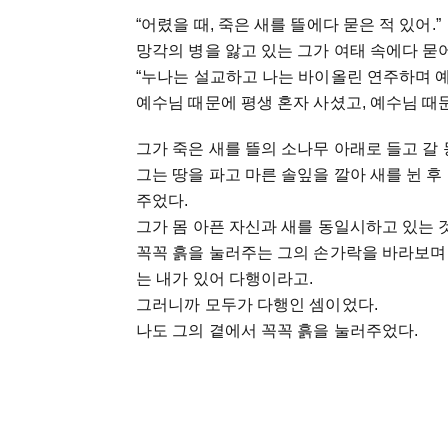
“어렸을 때, 죽은 새를 뜰에다 묻은 적 있어.”
망각의 병을 앓고 있는 그가 여태 속에다 묻
“누나는 설교하고 나는 바이올린 연주하며 예
예수님 때문에 평생 혼자 사셨고, 예수님 때
그가 죽은 새를 뜰의 소나무 아래로 들고 갈 
그는 땅을 파고 마른 솔잎을 깔아 새를 뉜 후
주었다.
그가 몸 아픈 자신과 새를 동일시하고 있는 
꼭꼭 흙을 눌러주는 그의 손가락을 바라보며 
는 내가 있어 다행이라고.
그러니까 모두가 다행인 셈이었다.
나도 그의 곁에서 꼭꼭 흙을 눌러주었다.