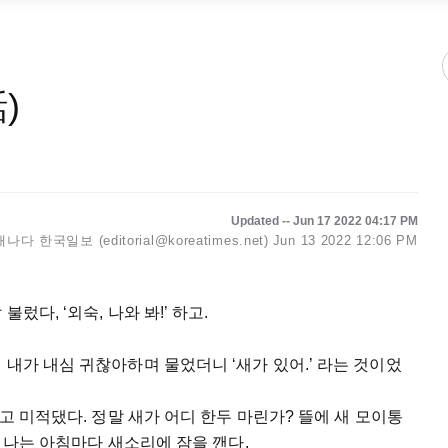
)
Updated -- Jun 17 2022 04:17 PM
캐나다 한국일보 (editorial@koreatimes.net)
Jun 13 2022 12:06 PM
렀다, ‘외숙, 나와 봐!’ 하고.
내가 내심 귀찮아하며 물었더니 ‘새가 있어.’ 라는 것이었
고 미적댔다. 정말 새가 어디 한두 마린가? 뜰에 새 모이통
, 나는 아침마다 새소리에 잠을 깬다.