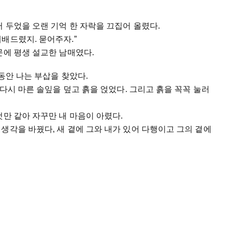
어 두었을 오랜 기억 한 자락을 끄집어 올렸다.
배드렸지. 묻어주자.”
문에 평생 설교한 남매였다.
동안 나는 부삽을 찾았다.
 다시 마른 솔잎을 덮고 흙을 얹었다. 그리고 흙을 꼭꼭 눌러
것만 같아 자꾸만 내 마음이 아렸다.
생각을 바꿨다, 새 곁에 그와 내가 있어 다행이고 그의 곁에