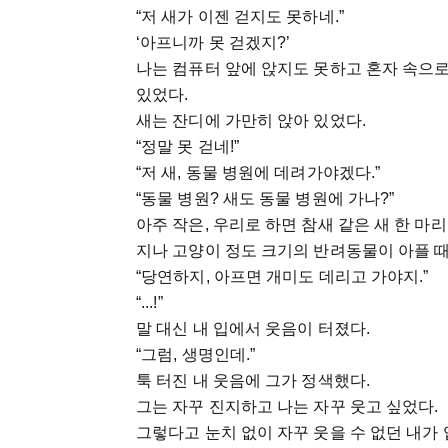
“저 새가 이젠 걷지도 못하네.”
‘아프니까 못 걷겠지?’
나는 컴퓨터 앞에 앉지도 못하고 혼자 속으
있었다.
새는 잔디에 가만히 앉아 있었다.
“정말 못 걷네!”
“저 새, 동물 병원에 데려가야겠다.”
“동물 병원? 새도 동물 병원에 가나?”
아주 작은, 우리로 하면 참새 같은 새 한 마
지나 고양이 정도 크기의 반려동물이 아플 때
“당연하지, 아프면 개미도 데리고 가야지.”
“...!”
말 대신 내 입에서 웃음이 터졌다.
“그럼, 생명인데.”
툭 터진 내 웃음에 그가 정색했다.
그는 자꾸 진지하고 나는 자꾸 웃고 싶었다.
그렇다고 눈치 없이 자꾸 웃을 수 없던 내가