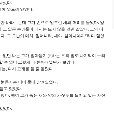
나섰다.
디에 엎드려 있었다.
만 바라보는데 그가 손으로 엎드린 새의 머리를 들었다. 얇
 그 얇은 눈까풀이 다시는 뜨지 않을 것만 같았다. 그의 다
. 그 모습이 마치 ‘일어나라, 새야. 살아나야지!’라며 말없
수 없던 나는 그가 알아듣지 못하는 우리 말로 나지막이 소리
당할 수 없어 그렇게 다 쏟아내었던가 보았다.
는, 다시 고개를 들 줄 몰랐다.
 눈동자는 이미 물에 잠겨있었다.
듬고 있었다.
했다. 행여 그가 죽은 새와 약의 가짓수를 늘이고 있는 자신
있었다.