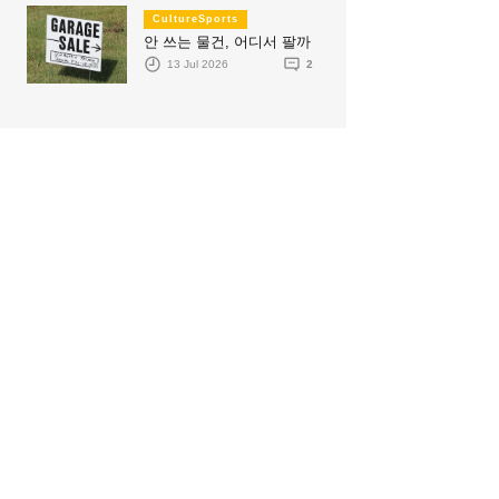
CultureSports
안 쓰는 물건, 어디서 팔까
13 Jul 2026
2