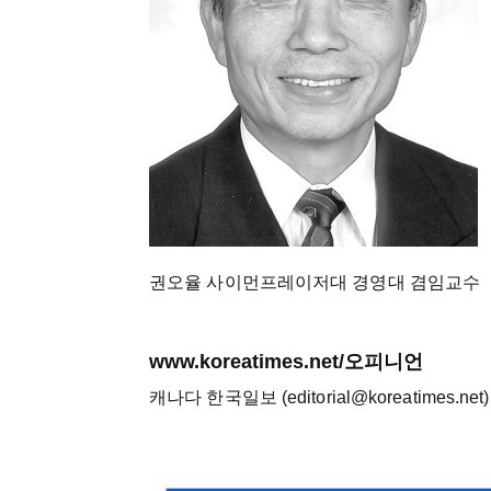
권오율 사이먼프레이저대 경영대 겸임교수
www.koreatimes.net/오피니언
캐나다 한국일보 (editorial@koreatimes.net)