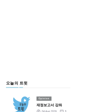
오늘의 트윗
Opinion
재정보고서 강좌
04 Aug 2026
1