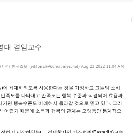
영대 겸임교수
캐나다 한국일보 (editorial@koreatimes.net)
Aug 23 2022 11:04 AM
ity)이 최대화되도록 사용한다는 것을 가정하고 그들의 소비
 만족도를 나타내고 만족도는 행복 수준과 직결되어 효용과
라가면 행복수준도 비례해서 올라갈 것으로 믿고 있다. 그러
기 어렵기 때문에 소득과 행복의 관계는 오랫동안 통계적으
정하기 시작하였는데, 경제학자인 이스털린(Easterlin)교수