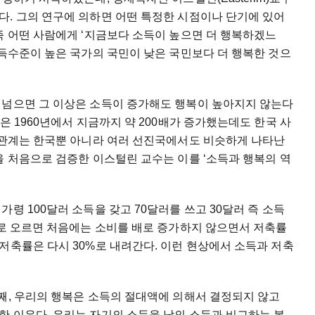
다. 그의 연구에 의하면 어떤 특정한 시점이나 단기에 있어
즉 어떤 사람에게 ‘지금보다 소득이 높으면 더 행복하겠느
소득수준이 높은 국가의 국민이 낮은 국민보다 더 행복한 것으
 넘으면 그 이상은 소득이 증가해도 행복이 높아지지 않는다
은 1960년에서 지금까지 약 200배가 증가했는데도 한국 사
런 관계는 한국뿐 아니라 여러 선진국에서도 비슷하게 나타난
을 처음으로 검증한 이스털린 교수는 이를 ‘소득과 행복의 역
령 100달러 소득을 갖고 70달러를 쓰고 30달러 즉 소득
러로 오르면 처음에는 소비를 배로 증가하지 않으면서 저축률
저축률은 다시 30%로 내려간다. 이런 현상에서 소득과 저축
째, 우리의 행복은 소득의 절대액에 의해서 결정되지 않고
한 이유다. 우리는 자기의 소득을 남의 소득과 비교하는 본