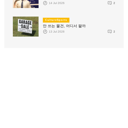
14 Jul 2026
2
CultureSports
안 쓰는 물건, 어디서 팔까
13 Jul 2026
2