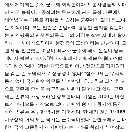
에서 제기되는 것이 군주제 회의론이다. 보통사람들의 시대
인 지금 능력이나 공적과는 무관하게 단지 특정 가문에서
태어났다는 이유로 왕위를 세습하는 군주제가 말이 되느냐
는 지적이다. 모든 인간은 존엄하며 평등한 권리를 갖는다
는 만인평등의 민주주의를 최고의 가치로 삼는 시대에 왕이
라니 … 시대착오적이자 불평등의 표상이라는 반발이다. 오
랜 세월 친근했던 여왕이 떠나자 군주제 폐지 논쟁이 영국
내에서 불붙고 있다. “현대사회에서 권력세습은 혐오스럽
다” “찰스 3세가 (왕실)가족으로 태어난 것만으로 정치권력
을 갖는 건 도덕적으로 정당성이 없다” “찰스 3세는 우리의
동의 없이 국가원수 임무를 부여받았다” … 추모 열기 한 편
으로 군주제 종식을 촉구하는 시위가 일어나고 있다. 군주
제는 인류의 가장 오래된 정부형태다. 기원전 3100년 이집
트의 파라오를 시작으로 절대 권력의 왕이나 황제의 통치
하에 인류는 유구한 역사를 이어왔다. 한 세기 전인 1900년
지구상의 거의 모든 국가는 군주국이었다. 한반도에서는 대
한제국의 고종황제가 쇠퇴해가는 나라를 힘겹게 부여잡고