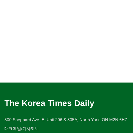
The Korea Times Daily
500 Sheppard Ave. E. Unit 206 & 305A, North York, ON M2N 6H7
대표메일/기사제보