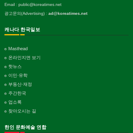
Email : public@koreatimes.net
광고문의(Advertising) :
ad@koreatimes.net
캐나다 한국일보
Masthead
온라인지면 보기
핫뉴스
이민·유학
부동산·재정
주간한국
업소록
찾아오시는 길
한인 문화예술 연합