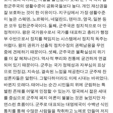
헌군주국의 생활수준이 공화국들보다 높다. 개인 재산권을
잘 보호하는 것이 한 이유이다. 지구상에서 가장 생활수준
이 높은 스웨덴, 노르웨이, 네덜란드, 덴마크, 영국, 일본 등
은 모두 입헌군주국이다. 둘째, 군주국은 정치적으로 더 안
정적이다. 왕은 국가원수로서 국가를 대표하고 총리가 행정
부 수반으로서 정치를 책임지는 시스템에서 정치적 독주는
어렵다. 왕의 권위가 선출직 정치수장의 권력남용을 무언
중에 견제하기 때문이다. 셋째, 군주국은 불확실성의 위기
를 더 잘 헤쳐나간다. 역사적 뿌리와 전통에 굳건하게 연결
되어 있기 때문이다. 군주는 국가 정체성과 자부심의 표상
으로 안정감, 지속성, 결속된 느낌을 제공한다고 군주제 찬
성론자들은 말한다. 그렇다하더라도 이제 시대는 바뀌었다.
바뀐지 오래다. 태어나는 순간 시민들의 위에 군림하는 특
별한 존재를 어떻게 인정할 수 있는가. 영국에서 젊은 세대
를 중심으로 군주제 폐지 여론이 불붙는 것은 늦었지만 자
연스런 흐름이다. 군주로 대표되는 대영제국이 수백년 식민
통치를 통해 수많은 사람들을 착취하고 노예로 만들며 저지