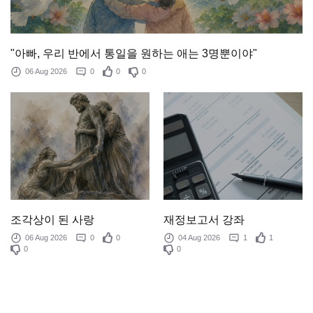
"아빠, 우리 반에서 통일을 원하는 애는 3명뿐이야"
06 Aug 2026
0
0
0
조각상이 된 사랑
재정보고서 강좌
06 Aug 2026
0
0
04 Aug 2026
1
1
0
0