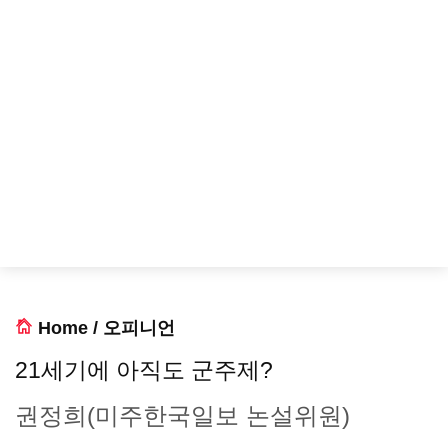
Home
/
오피니언
21세기에 아직도 군주제?
권정희(미주한국일보 논설위원)