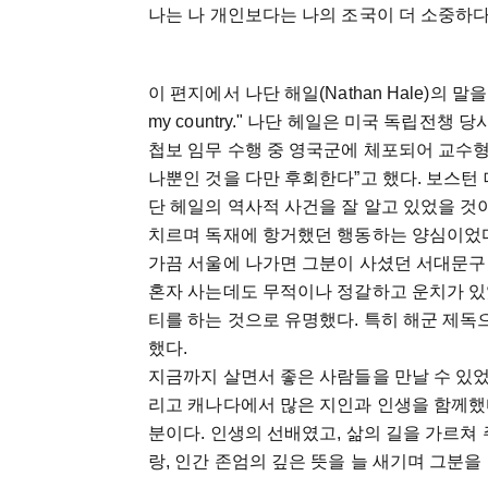
나는 나 개인보다는 나의 조국이 더 소중하다
이 편지에서 나단 해일(Nathan Hale)의 말을 인용하셨다.
my country." 나단 헤일은 미국 독립전챙
첩보 임무 수행 중 영국군에 체포되어 교수형을
나뿐인 것을 다만 후회한다”고 했다. 보스턴
단 헤일의 역사적 사건을 잘 알고 있었을 것
치르며 독재에 항거했던 행동하는 양심이었
가끔 서울에 나가면 그분이 사셨던 서대문구 
혼자 사는데도 무적이나 정갈하고 운치가 있었
티를 하는 것으로 유명했다. 특히 해군 제독
했다.
지금까지 살면서 좋은 사람들을 만날 수 있었
리고 캐나다에서 많은 지인과 인생을 함께했다
분이다. 인생의 선배였고, 삶의 길을 가르쳐
랑, 인간 존엄의 깊은 뜻을 늘 새기며 그분을