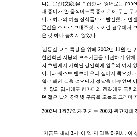
나는 문진(文鎭)을 수집한다. 영어로는 paper
때 종이가 안 움직이도록 종이 위에 두는 무
마다 하나의 예술 장식품으로 발전했다. 언젠
문진을 소포로 보내주셨다. 이런 경우에서 보
은 것 하나 놓치지 않았다
'김동길 교수 특강'을 위해 2002년 11월 
한인회관 지붕의 보수기금을 마련하기 위해
자 호텔에서 개최된 강연회에 입추의 여지 없
아니라 웨스트 밴쿠버 우리 집에서 묵으셨다.
워크 해안 길을 걸으면서 정담을 나누었던 
“한 장의 엽서에도 한마디의 전화에도 금란의
던 젊은 날의 장밋빛 구름을 오늘도 그리며 
2003년 1월27일자 편지는 200자 원고지에
"지금은 새벽 3시, 이 일 저 일을 하면서, 이