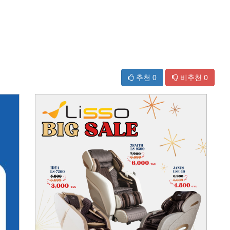
추천
0
비추천
0