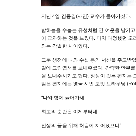
지난 4일 김동길(사진) 교수가 돌아가셨다.
밤하늘을 수놓는 유성처럼 긴 여운을 남기고 
이 교차하는 것을 느꼈다. 마치 다정했던 오
와는 각별한 사이였다.
그분 생전에 나와 수십 통의 서신을 주고받았다
길에 그림엽서를 보내주셨다. 간략한 안부를 
을 보내주시기도 했다. 정성이 깃든 편지는 
받은 편지에는 영국 시인 로벗 브라우닝 (Robe
“나와 함께 늙어가세.
최고의 순간은 이제부터네.
인생의 끝을 위해 처음이 지어졌으니”