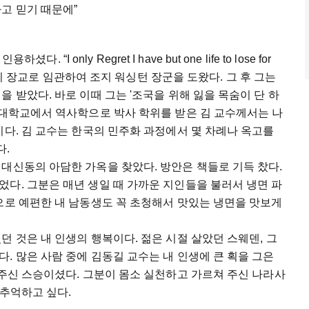
고 믿기 때문에”
 “I only Regret I have but one life to lose for
 당시 장교로 임관하여 조지 워싱턴 장군을 도왔다. 그 후 그는
 받았다. 바로 이때 그는 '조국을 위해 잃을 목숨이 단 하
 대학교에서 역사학으로 박사 학위를 받은 김 교수께서는 나
이다. 김 교수는 한국의 민주화 과정에서 몇 차례나 옥고를
다.
대신동의 아담한 가옥을 찾았다. 방안은 책들로 기득 찼다.
다. 그분은 매년 생일 때 가까운 지인들을 불러서 냉면 파
으로 예편한 내 남동생도 꼭 초청해서 맛있는 냉면을 맛보게
던 것은 내 인생의 행복이다. 젊은 시절 살았던 스웨덴, 그
. 많은 사람 중에 김동길 교수는 내 인생에 큰 획을 그은
 주신 스승이셨다. 그분이 몸소 실천하고 가르쳐 주신 나라사
 추억하고 싶다.