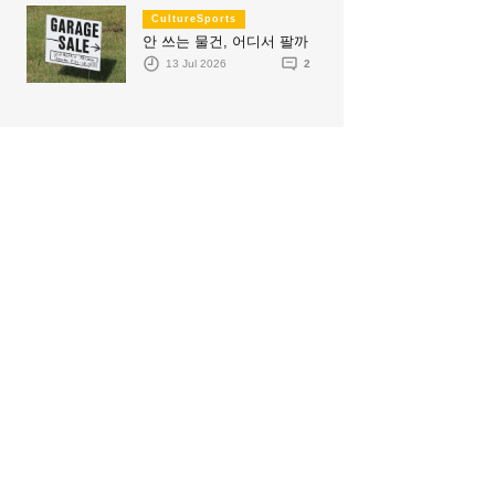
CultureSports
안 쓰는 물건, 어디서 팔까
13 Jul 2026
2