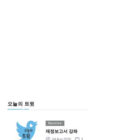
오늘의 트윗
Opinion
재정보고서 강좌
04 Aug 2026
1