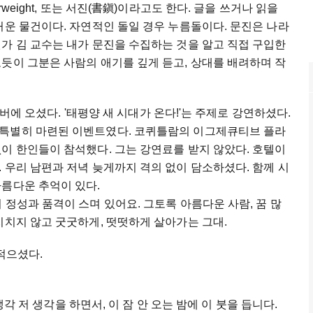
weight, 또는 서진(書鎭)이라고도 한다. 글을 쓰거나 읽을
거운 물건이다. 자연적인 돌일 경우 누름돌이다. 문진은 나라
가 김 교수는 내가 문진을 수집하는 것을 알고 직접 구입한
듯이 그분은 사람의 애기를 깊게 듣고, 상대를 배려하며 작
밴쿠버에 오셨다. '태평양 새 시대가 온다!'는 주제로 강연하셨다.
 특별히 마련된 이벤트였다. 코퀴틀람의 이그제큐티브 플라
이 한인들이 참석했다. 그는 강연료를 받지 않았다. 호텔이
 우리 남편과 저녁 늦게까지 격의 없이 담소하셨다. 함께 시
아름다운 추억이 있다.
 정성과 품격이 스며 있어요. 그토록 아름다운 사람, 꿈 많
지치지 않고 굿굿하게, 떳떳하게 살아가는 그대.
 적으셨다.
 생각 저 생각을 하면서, 이 잠 안 오는 밤에 이 붓을 듭니다.