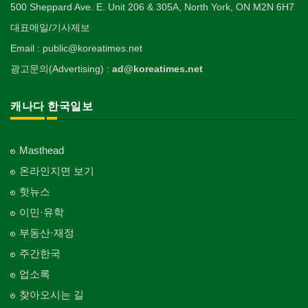
500 Sheppard Ave. E. Unit 206 & 305A, North York, ON M2N 6H7
대표메일/기사제보
Email : public@koreatimes.net
광고문의(Advertising) :
ad@koreatimes.net
캐나다 한국일보
Masthead
온라인지면 보기
핫뉴스
이민·유학
부동산·재정
주간한국
업소록
찾아오시는 길