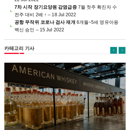
7차 시작 장기요양원 감염급증
7월 첫주 확진자 수
전주 대비 2배 ↑ -- 18 Jul 2022
공항 무작위 코로나 검사 재개
6개월~5세 영유아용
백신 승인 -- 15 Jul 2022
카테고리 기사