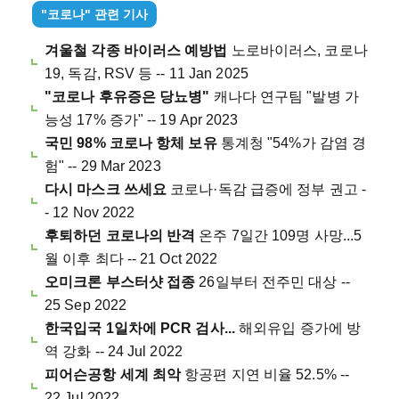
"코로나" 관련 기사
겨울철 각종 바이러스 예방법
노로바이러스, 코로나
19, 독감, RSV 등 -- 11 Jan 2025
"코로나 후유증은 당뇨병"
캐나다 연구팀 "발병 가
능성 17% 증가" -- 19 Apr 2023
국민 98% 코로나 항체 보유
통계청 "54%가 감염 경
험" -- 29 Mar 2023
다시 마스크 쓰세요
코로나·독감 급증에 정부 권고 -
- 12 Nov 2022
후퇴하던 코로나의 반격
온주 7일간 109명 사망...5
월 이후 최다 -- 21 Oct 2022
오미크론 부스터샷 접종
26일부터 전주민 대상 --
25 Sep 2022
한국입국 1일차에 PCR 검사...
해외유입 증가에 방
역 강화 -- 24 Jul 2022
피어슨공항 세계 최악
항공편 지연 비율 52.5% --
22 Jul 2022