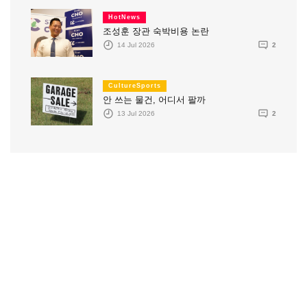
HotNews
조성훈 장관 숙박비용 논란
14 Jul 2026
2
CultureSports
안 쓰는 물건, 어디서 팔까
13 Jul 2026
2