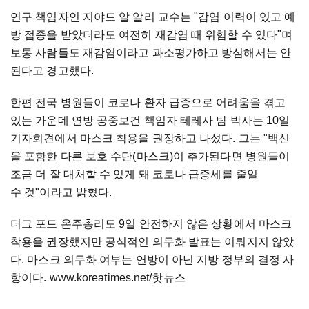
연구 책임자인 지야드 알 알리 교수는 "감염 이력이 있고 예
방 접종을 받았더라도 여전히 재감염 때 위험할 수 있다"며
보통 사람들도 재감염이라고 과소평가하고 방심해서는 안
된다고 경고했다.
한편 전국 병원들이 코로나 환자 급증으로 어려움을 겪고
있는 가운데 연방 공중보건 책임자 테레사 탐 박사는 10일
기자회견에서 마스크 착용을 권장하고 나섰다. 그는 "백신
을 포함한 다른 보호 수단(마스크)이 추가된다면 병원들이
조금 더 잘 대처할 수 있게 돼 코로나 급증세를 줄일
수 것"이라고 밝혔다.
더그 포드 온주총리도 9일 안전하지 않은 상황에서 마스크
착용을 권장했지만 공식적인 의무화 발표는 이뤄지지 않았
다. 마스크 의무화 여부는 연방이 아닌 지방 정부의 결정 사
항이다. www.koreatimes.net/핫뉴스