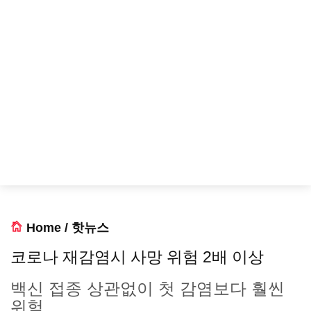
Home
/
핫뉴스
코로나 재감염시 사망 위험 2배 이상
백신 접종 상관없이 첫 감염보다 훨씬
위험