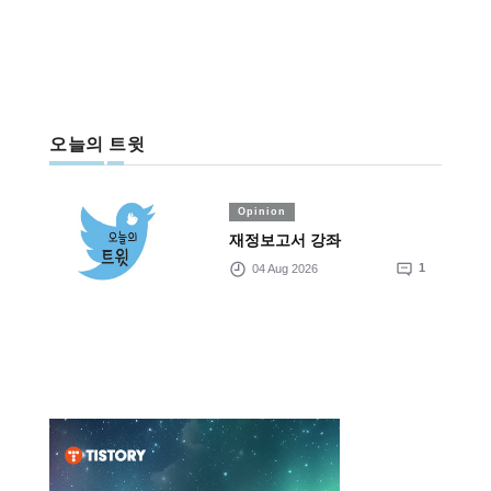
오늘의 트윗
Opinion
재정보고서 강좌
04 Aug 2026
1