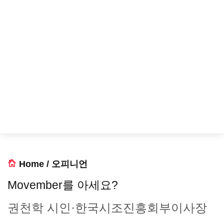
Home
/
오피니언
Movember를 아세요?
권천학 시인·한국시조진흥회부이사장