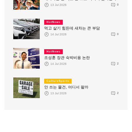
13 Jul 2026
0
HotNews
먹고 살기 힘든데 새차는 큰 부담
14 Jul 2026
0
HotNews
조성훈 장관 숙박비용 논란
14 Jul 2026
2
CultureSports
안 쓰는 물건, 어디서 팔까
13 Jul 2026
2