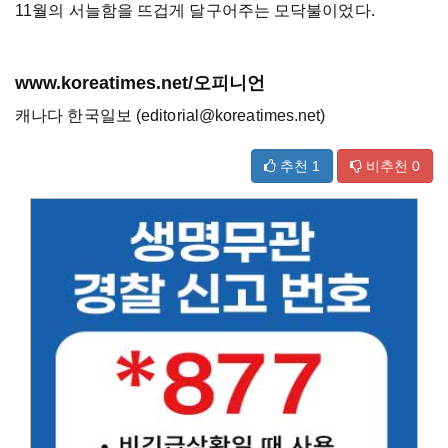
11월의 서늘함을 뜨겁게 달구어주는 모닥불이었다.
www.koreatimes.net/오피니언
캐나다 한국일보 (editorial@koreatimes.net)
추천
1
비추천
0