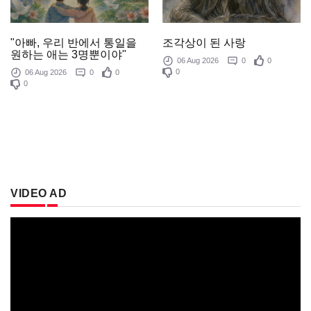
조각상이 된 사랑
"아빠, 우리 반에서 통일을
원하는 애는 3명뿐이야"
06 Aug 2026
0
0
0
06 Aug 2026
0
0
0
VIDEO AD