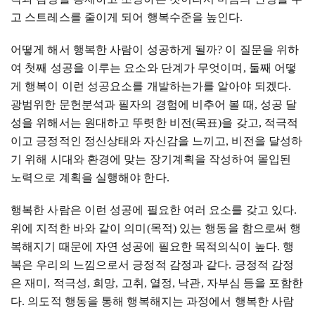
고 스트레스를 줄이게 되어 행복수준을 높인다
.
어떻게 해서 행복한 사람이 성공하게 될까
?
이 질문을 위하
여 첫째 성공을 이루는 요소와 단계가 무엇이며
,
둘째 어떻
게 행복이 이런 성공요소를 개발하는가를 알아야 되겠다
.
광범위한 문헌분석과 필자의 경험에 비추어 볼 때
,
성공 달
성을 위해서는 원대하고 뚜렷한 비전
(
목표
)
을 갖고
,
적극적
이고 긍정적인 정신상태와 자신감을 느끼고
,
비전을 달성하
기 위해 시대와 환경에 맞는 장기계획을 작성하여 몰입된
노력으로 계획을 실행해야 한다
.
행복한 사람은 이런 성공에 필요한 여러 요소를 갖고 있다
.
위에 지적한 바와 같이 의미
(
목적
)
있는 행동을 함으로써 행
복해지기 때문에 자연 성공에 필요한 목적의식이 높다
.
행
복은 우리의 느낌으로서 긍정적 감정과 같다
.
긍정적 감정
은 재미
,
적극성
,
희망
,
고취
,
열정
,
낙관
,
자부심 등을 포함한
다
.
의도적 행동을 통해 행복해지는 과정에서 행복한 사람