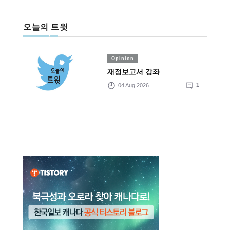
오늘의 트윗
Opinion
재정보고서 강좌
04 Aug 2026
1