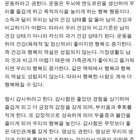
운동하라고 권한다
.
운동은 두뇌에 엔도르핀을 생산하여 우
리를 즐겁게 하고 목적의식을 높이게 하는 행복 행동이다
.
소득과 달리 우리는 남의 건강 상태를 잘 몰라 남의 건강과
비교하기가 어렵다
.
따라서 우리 건강의 비교기준은 남의
건강 상태가 아니라 자신의 과거 건강 상태가 된다
.
운동을
하여 건강
(
육체적 및 정신적
)
이 좋아지면 행복도 증가한다
.
즉 건강과 행복의 역설은 성립되지 않는다
.
가정생활도 남
의 것과 비교가 어렵기 때문에 가족관계가 좋아지고 즐거워
지면 우리의 행복도 증가한다
.
같은 맥락에서 행복과 행복
의 역설도 성립되지 않는다
.
따라서 행복한 사람도 계속 더
행복해질 수 있다
.
항시 감사하라고 한다
.
감사함은 좋았던 경험을 상기하며
즐겁게 되고 더 긍정적 감정을 갖게 되며
,
부러움과 후회를
적게 한다
.
또 감정적으로 성숙하게 되어 우울증과 불안을
줄이게 되어 우리의 행복을 높인다
.
감사함은 무엇보다 좋
은 대인관계를 갖게 한다
.
명상도 권한다
.
명상은 우리의 생
각과 감정을 통제하고 조정하는 것이라서 마음의 안정을 주