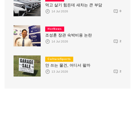
먹고 살기 힘든데 새차는 큰 부담
14 Jul 2026
0
HotNews
조성훈 장관 숙박비용 논란
14 Jul 2026
2
CultureSports
안 쓰는 물건, 어디서 팔까
13 Jul 2026
2