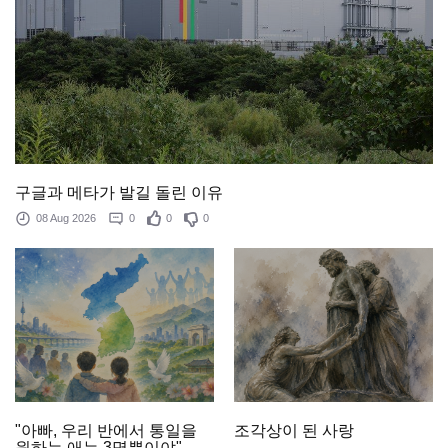
구글과 메타가 발길 돌린 이유
08 Aug 2026
0
0
0
조각상이 된 사랑
"아빠, 우리 반에서 통일을
원하는 애는 3명뿐이야"