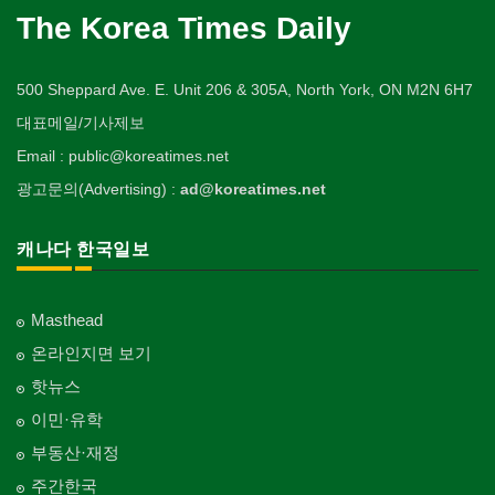
The Korea Times Daily
500 Sheppard Ave. E. Unit 206 & 305A, North York, ON M2N 6H7
대표메일/기사제보
Email : public@koreatimes.net
광고문의(Advertising) :
ad@koreatimes.net
캐나다 한국일보
Masthead
온라인지면 보기
핫뉴스
이민·유학
부동산·재정
주간한국