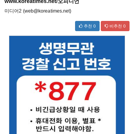
www.koreatimes.net/오피니언
미디어2 (web@koreatimes.net)
추천
0
비추천
0