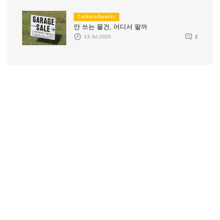
CultureSports
안 쓰는 물건, 어디서 팔까
13 Jul 2026
2