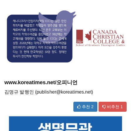
www.koreatimes.net/오피니언
김명규 발행인 (publisher@koreatimes.net)
추천
2
비추천
1