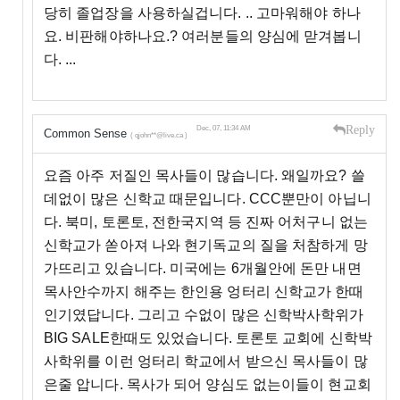
당히 졸업장을 사용하실겁니다. .. 고마워해야 하나
요. 비판해야하나요.? 여러분들의 양심에 맏겨봅니
다. ...
Reply
Dec, 07, 11:34 AM
Common Sense
( qjohn**@live.ca )
요즘 아주 저질인 목사들이 많습니다. 왜일까요? 쓸
데없이 많은 신학교 때문입니다. CCC뿐만이 아닙니
다. 북미, 토론토, 전한국지역 등 진짜 어처구니 없는
신학교가 쏟아져 나와 현기독교의 질을 처참하게 망
가뜨리고 있습니다. 미국에는 6개월안에 돈만 내면
목사안수까지 해주는 한인용 엉터리 신학교가 한때
인기였답니다. 그리고 수없이 많은 신학박사학위가
BIG SALE한때도 있었습니다. 토론토 교회에 신학박
사학위를 이런 엉터리 학교에서 받으신 목사들이 많
은줄 압니다. 목사가 되어 양심도 없는이들이 현교회