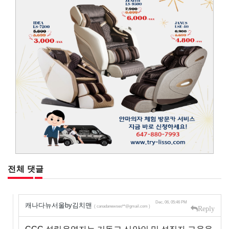
전체 댓글
Dec, 06, 05:46 PM
캐나다뉴서울by김치맨
( canadanewseo**@gmail.com )
Reply