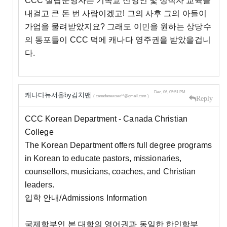
CCC 설립운영자는 기독교 신앙인 및 성직자 교육을
내걸고 큰 돈 번 사람이겠고! 그의 사후 그의 아들이
가업을 물려받았지요? 그래도 이민을 원하는 상당수
의 동포들이 CCC 덕에 캐나다 영주권을 받았을겁니
다.
Dec, 06, 05:51 PM
캐나다뉴서울by김치맨
( canadanewseo**@gmail.com )
Reply
CCC Korean Department - Canada Christian
College
The Korean Department offers full degree programs
in Korean to educate pastors, missionaries,
counsellors, musicians, coaches, and Christian
leaders.
입학 안내/Admissions Information
국제학부인 본 대학의 영어권과 동일한 한인학부