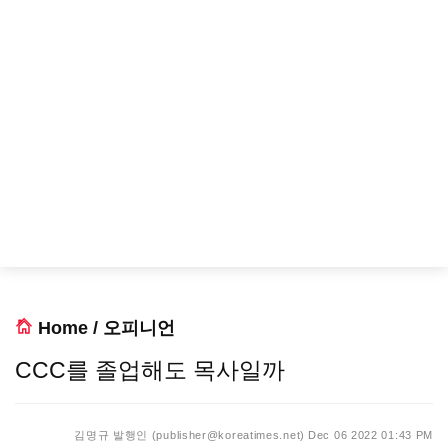
Home
/
오피니언
CCC를 졸업해도 목사일까
김명규 발행인 (publisher@koreatimes.net)
Dec 06 2022 01:43 PM