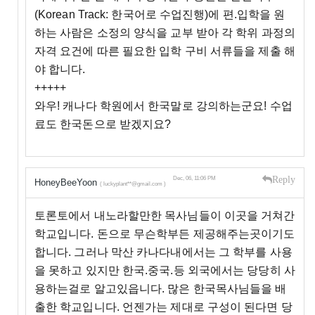
(Korean Track: 한국어로 수업진행)에 편.입학을 원
하는 사람은 소정의 양식을 교부 받아 각 학위 과정의
자격 요건에 따른 필요한 입학 구비 서류들을 제출 해
야 합니다.
+++++
와우! 캐나다 학원에서 한국말로 강의하는군요! 수업
료도 한국돈으로 받겠지요?
Reply
Dec, 06, 11:06 PM
HoneyBeeYoon
( luckyplant**@gmail.com )
토론토에서 내노라할만한 목사님들이 이곳을 거쳐간
학교입니다. 돈으로 무슨학부든 제공해주는곳이기도
합니다. 그러나 막산 카나다내에서는 그 학부를 사용
을 못하고 있지만 한국.중국.등 외국에서는 당당히 사
용하는걸로 알고있읍니다. 많은 한국목사님들을 배
출한 학교입니다. 언젠가는 제대로 구성이 된다면 당