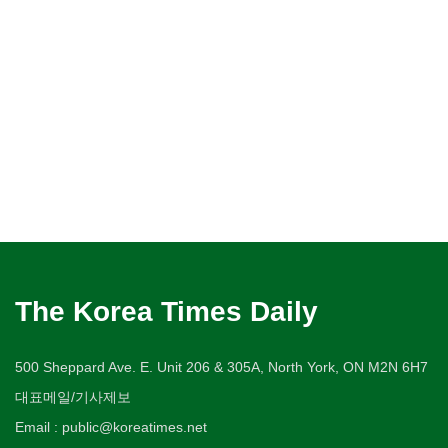
The Korea Times Daily
500 Sheppard Ave. E. Unit 206 & 305A, North York, ON M2N 6H7
대표메일/기사제보
Email : public@koreatimes.net