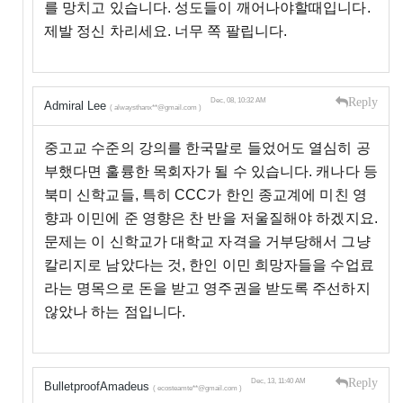
를 망치고 있습니다. 성도들이 깨어나야할때입니다.
제발 정신 차리세요. 너무 쪽 팔립니다.
Reply
Dec, 08, 10:32 AM
Admiral Lee
( alwaysthanx**@gmail.com )
중고교 수준의 강의를 한국말로 들었어도 열심히 공
부했다면 훌륭한 목회자가 될 수 있습니다. 캐나다 등
북미 신학교들, 특히 CCC가 한인 종교계에 미친 영
향과 이민에 준 영향은 찬 반을 저울질해야 하겠지요.
문제는 이 신학교가 대학교 자격을 거부당해서 그냥
칼리지로 남았다는 것, 한인 이민 희망자들을 수업료
라는 명목으로 돈을 받고 영주권을 받도록 주선하지
않았나 하는 점입니다.
Reply
Dec, 13, 11:40 AM
BulletproofAmadeus
( ecosteamte**@gmail.com )