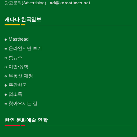
광고문의(Advertising) :
ad@koreatimes.net
캐나다 한국일보
Masthead
온라인지면 보기
핫뉴스
이민·유학
부동산·재정
주간한국
업소록
찾아오시는 길
한인 문화예술 연합