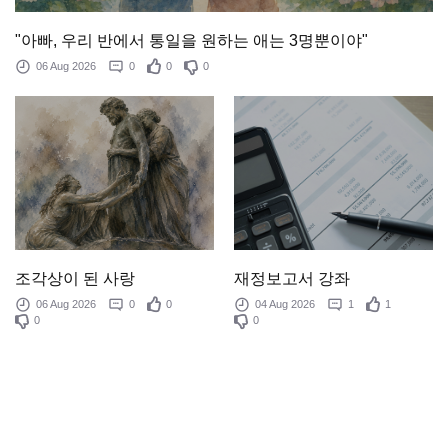
"아빠, 우리 반에서 통일을 원하는 애는 3명뿐이야"
06 Aug 2026
0
0
0
조각상이 된 사랑
재정보고서 강좌
06 Aug 2026
0
0
04 Aug 2026
1
1
0
0