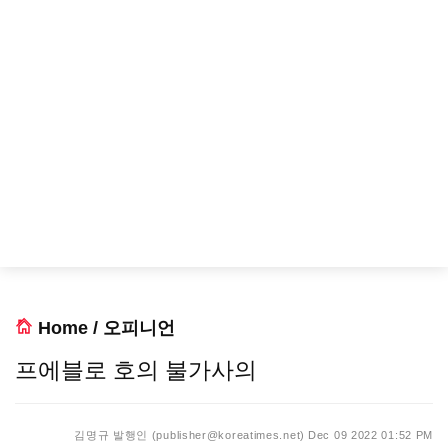
Home
/
오피니언
프에블로 호의 불가사의
김명규 발행인 (publisher@koreatimes.net)
Dec 09 2022 01:52 PM