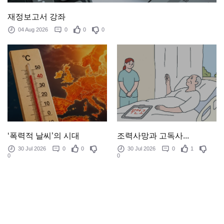
재정보고서 강좌
04 Aug 2026
0
0
0
‘폭력적 날씨’의 시대
조력사망과 고독사...
30 Jul 2026
0
0
30 Jul 2026
0
1
0
0