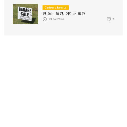
CultureSports
안 쓰는 물건, 어디서 팔까
13 Jul 2026
2