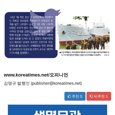
www.koreatimes.net/오피니언
김명규 발행인 (publisher@koreatimes.net)
추천
0
비추천
1