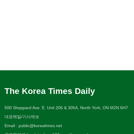
The Korea Times Daily
500 Sheppard Ave. E. Unit 206 & 305A, North York, ON M2N 6H7
대표메일/기사제보
Email : public@koreatimes.net