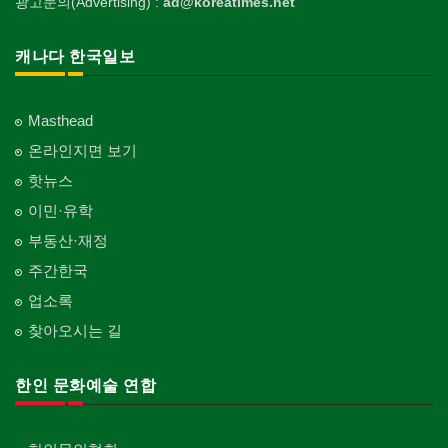
광고문의(Advertising) :
ad@koreatimes.net
캐나다 한국일보
Masthead
온라인지면 보기
핫뉴스
이민·유학
부동산·재정
주간한국
업소록
찾아오시는 길
한인 문화예술 연합