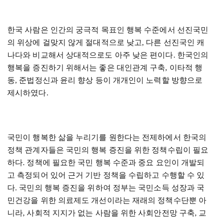
한국 사람은 인간의 궁극적 목표인 행복 수준에서 선진국민
의 위상에 걸맞지 않게 절대적으로 낮고
,
다른 선진국인 캐
나다와 비교해서 상대적으로도 아주 낮은 편이다
.
한국인의
행복을 증진하기 위해서는 좋은 대인관계 구축
,
이타적 행
동
,
준법정신과 윤리 향상 등이 개개인이 노력할 방향으로
제시하였다
.
국민이 행복한 삶을 누리기를 원한다는 전제하에서 한국의
정책 관계자들은 국민의 행복 증진을 위한 정책수립이 필요
하다
.
정책에 필요한 국민 행복 수준과 중요 요인이 개발되
고 측정되어 있어 근거 기반 정책을 수립하고 수행할 수 있
다
.
국민의 행복 증진을 위하여 정부는 국민소득 성장과 국
민건강을 위한 의료제도 개선이라는 재래의 정책수단뿐 아
니라
,
사회적 지지가 없는 사람을 위한 사회안전망 구축
,
교