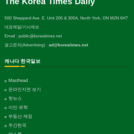
The Korea Times Daily
500 Sheppard Ave. E. Unit 206 & 305A, North York, ON M2N 6H7
대표메일/기사제보
Email : public@koreatimes.net
광고문의(Advertising) :
ad@koreatimes.net
캐나다 한국일보
Masthead
온라인지면 보기
핫뉴스
이민·유학
부동산·재정
주간한국