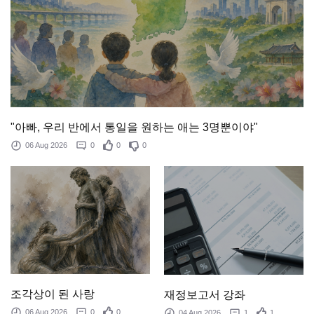
"아빠, 우리 반에서 통일을 원하는 애는 3명뿐이야"
06 Aug 2026
0
0
0
조각상이 된 사랑
재정보고서 강좌
06 Aug 2026
0
0
04 Aug 2026
1
1