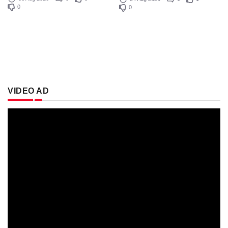
0
0
VIDEO AD