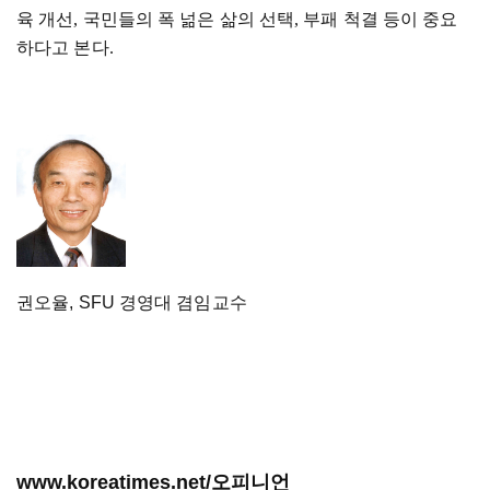
육 개선
,
국민들의 폭 넒은 삶의 선택
,
부패 척결 등이 중요
하다고 본다
.
권오율, SFU 경영대 겸임교수
www.koreatimes.net/오피니언