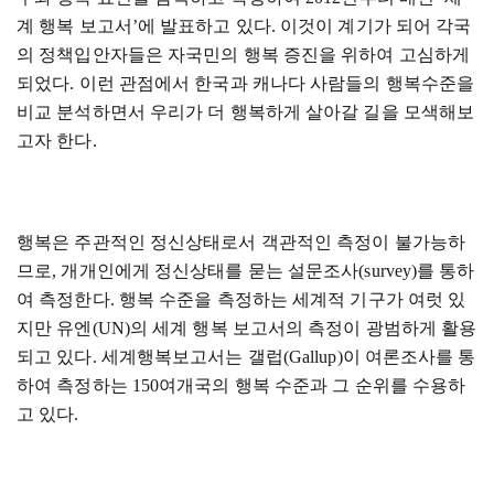
계 행복 보고서
’
에 발표하고 있다
.
이것이 계기가 되어 각국
의 정책입안자들은 자국민의 행복 증진을 위하여 고심하게
되었다
.
이런 관점에서 한국과 캐나다 사람들의 행복수준을
비교 분석하면서 우리가 더 행복하게 살아갈 길을 모색해보
고자 한다
.
행복은 주관적인 정신상태로서 객관적인 측정이 불가능하
므로
,
개개인에게 정신상태를 묻는 설문조사
(survey)
를 통하
여 측정한다
.
행복 수준을 측정하는 세계적 기구가 여럿 있
지만 유엔
(UN)
의 세계 행복 보고서의 측정이 광범하게 활용
되고 있다
.
세계행복보고서는 갤럽
(Gallup)
이 여론조사를 통
하여 측정하는
150
여개국의 행복 수준과 그 순위를 수용하
고 있다
.