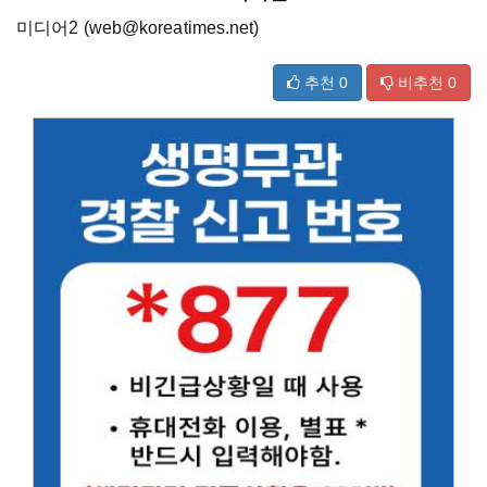
미디어2 (web@koreatimes.net)
추천
0
비추천
0