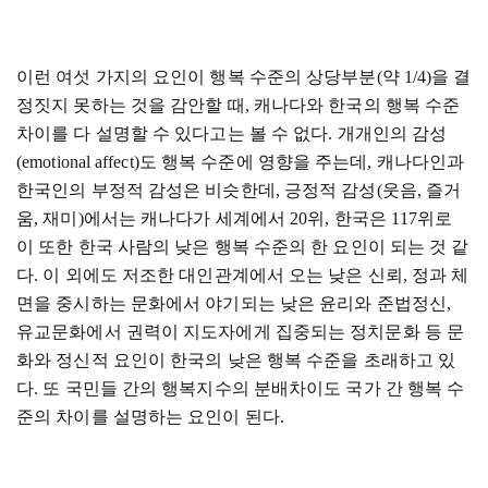
이런 여섯 가지의 요인이 행복 수준의 상당부분
(
약
1/4)
을 결
정짓지 못하는 것을 감안할 때
,
캐나다와 한국의 행복 수준
차이를 다 설명할 수 있다고는 볼 수 없다
.
개개인의 감성
(emotional affect)
도 행복 수준에 영향을 주는데
,
캐나다인과
한국인의 부정적 감성은 비슷한데
,
긍정적 감성
(
웃음
,
즐거
움
,
재미
)
에서는 캐나다가 세계에서
20
위
,
한국은
117
위로
이 또한 한국 사람의 낮은 행복 수준의 한 요인이 되는 것 같
다
.
이 외에도 저조한 대인관계에서 오는 낮은 신뢰
,
정과 체
면을 중시하는 문화에서 야기되는 낮은 윤리와 준법정신
,
유교문화에서 권력이 지도자에게 집중되는 정치문화 등 문
화와 정신적 요인이 한국의 낮은 행복 수준을 초래하고 있
다
.
또 국민들 간의 행복지수의 분배차이도 국가 간 행복 수
준의 차이를 설명하는 요인이 된다
.