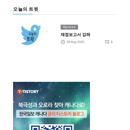
오늘의 트윗
Opinion
재정보고서 강좌
04 Aug 2026
1