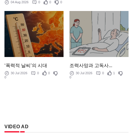
04 Aug 2026
0
0
0
‘폭력적 날씨’의 시대
조력사망과 고독사...
30 Jul 2026
0
0
30 Jul 2026
0
1
0
0
VIDEO AD