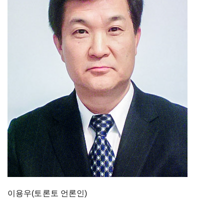
이용우(토론토 언론인)