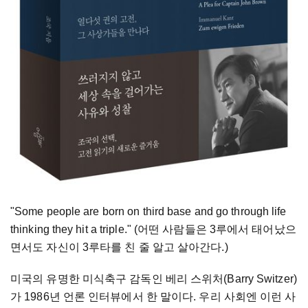
"Some people are born on third base and go through life
thinking they hit a triple." (어떤 사람들은 3루에서 태어났으
면서도 자신이 3루타를 친 줄 알고 살아간다.)
미국의 유명한 미식축구 감독인 베리 스위처(Barry Switzer)
가 1986년 언론 인터뷰에서 한 말이다. 우리 사회엔 이런 사