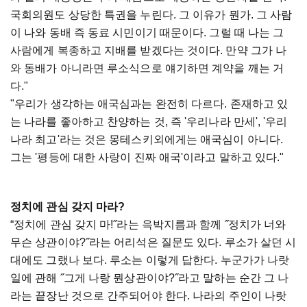
국회의원도 상당한 특권을 누린다. 그 이유가 뭔가. 그 사람
이 나와 동배 즉 동료 시민이기 때문이다. 그럴 때 나는 그
사람에게 복종하고 지배를 받겠다는 것이다. 만약 그가 나
와 동배가 아니라면 루소식으로 얘기하면 계약을 깨는 거
다."
"우리가 생각하는 애국심과는 완전히 다르다. 존재하고 있
는 나라를 좋아하고 찬양하는 것, 즉 '우리나라 만세', '우리
나라 최고'라는 것은 몽테스키외에게는 애국심이 아니다.
그는 '평등에 대한 사랑이 진짜 애국'이라고 말하고 있다."
정치에 관심 갖지 마라?
“정치에 관심 갖지 마!˝라는 윽박지름과 함께 ˝정치가 너와
무슨 상관이야?˝라는 어리석은 질문도 있다. 루소가 살던 시
대에도 그랬나 보다. 루소는 이렇게 답한다. 누군가가 나랏
일에 관해 ˝그게 나랑 뭔상관이야?˝라고 말하는 순간 그 나
라는 끝장난 것으로 간주되어야 한다. 나라의 주인이 나랏