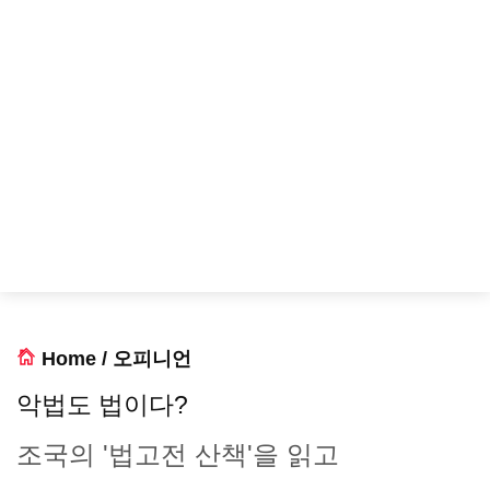
Home
/
오피니언
악법도 법이다?
조국의 '법고전 산책'을 읽고