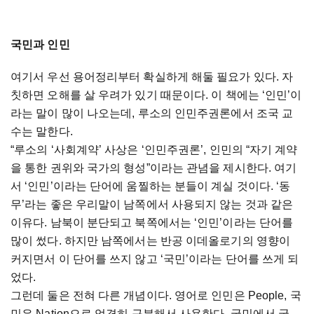
국민과 인민
여기서 우선 용어정리부터 확실하게 해둘 필요가 있다. 자
칫하면 오해를 살 우려가 있기 때문이다. 이 책에는 ‘인민’이
라는 말이 많이 나오는데, 루소의 인민주권론에서 조국 교
수는 말한다.
“루소의 ‘사회계약’ 사상은 ‘인민주권론’, 인민의 “자기 계약
을 통한 권위와 국가의 형성”이라는 관념을 제시한다. 여기
서 ‘인민’이라는 단어에 움찔하는 분들이 계실 것이다. ‘동
무’라는 좋은 우리말이 남쪽에서 사용되지 않는 것과 같은
이유다. 남북이 분단되고 북쪽에서는 ‘인민’이라는 단어를
많이 썼다. 하지만 남쪽에서는 반공 이데올로기의 영향이
커지면서 이 단어를 쓰지 않고 ‘국민’이라는 단어를 쓰게 되
었다.
그런데 둘은 전혀 다른 개념이다. 영어로 인민은 People, 국
민은 Nation으로 엄격히 구분해서 사용한다. 국민에서 국