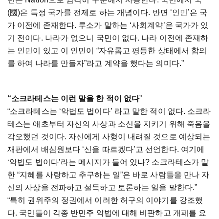
(國)은 특정 국가를 전제로 하는 개념이다. 반면 ‘인민’은 국
가 이전에 존재한다. 루소가 말하는 ‘사회계약’은 국가가 있
기 전이다. 나라가 없으니 국민이 없다. 나라 이전에 존재하
는 인민이 있고 이 인민이 “자유롭고 평등한 상태에서 합의
를 하여 나라를 만들자”라고 계약을 했다는 의미다.”
“소크라테스는 이런 말을 한 적이 없다
”
“소크라테스는 ‘악법도 법이다’ 라고 말한 적이 없다. 소크라
테스는 애초부터 자신의 사상과 소신을 지키기 위해 죽음을
각오했던 것이다. 자신에게 사형이 내려질 것으로 예상되는
재판에서 배심원보다 ‘신을 따르겠다’고 선언한다. 여기에
‘악법도 법이다’라는 메시지가 들어 있나? 소크라테스가 말
한 “지혜를 사랑하고 추구하는 일”은 바로 사람들을 만나 자
신의 사상을 전파하고 설득하고 토론하는 일을 말한다.”
“특히 권위주의 정권에서 이러한 허구의 이야기를 강조했
다. 국민들이 각종 반민주 악법에 대해 비판하고 개폐를 요