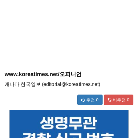
www.koreatimes.net/오피니언
캐나다 한국일보 (editorial@koreatimes.net)
추천
0
비추천
0