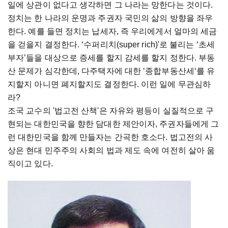
일에 상관이 없다고 생각하면 그 나라는 망한다는 것이다.
정치는 한 나라의 운명과 주권자 국민의 삶의 방향을 좌우
한다. 예를 들면 정치는 납세자, 즉 우리에게서 얼마의 세금
을 걷을지 결정한다. ‘수퍼리치(super rich)'로 불리는 ‘초세
부자’들을 대상으로 증세를 할지 감세를 할지 정한다. 부동
산 문제가 심각한데, 다주택자에 대한 ‘종합부동산세‘를 유
지할지 아니면 폐지할지도 결정한다. 이런 일에 무관심하
라?
조국 교수의 '법고전 산책'은 자유와 평등이 실질적으로 구
현되는 대한민국을 향한 담대한 제안이자, 주권자들에게 그
런 대한민국을 함께 만들자는 간곡한 호소다. 법고전의 사
상은 현대 민주주의 사회의 법과 제도 속에 여전히 살아 움
직이고 있다.