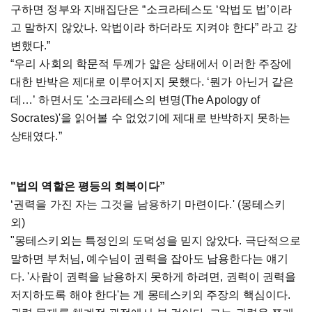
구하면 정부와 지배집단은 “소크라테스도 ‘악법도 법’이라
고 말하지 않았나. 악법이라 하더라도 지켜야 한다” 라고 강
변했다.”
“우리 사회의 학문적 두께가 얇은 상태에서 이러한 주장에
대한 반박은 제대로 이루어지지 못했다. ‘뭔가 아닌거 같은
데…’ 하면서도 '소크라테스의 변명(The Apology of
Socrates)'을 읽어볼 수 없었기에 제대로 반박하지 못하는
상태였다.”
"법의 역할은 평등의 회복이다”
‘권력을 가진 자는 그것을 남용하기 마련이다.' (몽테스키
외)
"몽테스키외는 특정인의 도덕성을 믿지 않았다. 극단적으로
말하면 부처님, 예수님이 권력을 잡아도 남용한다는 얘기
다. '사람이 권력을 남용하지 못하게 하려면, 권력이 권력을
저지하도록 해야 한다'는 게 몽테스키외 주장의 핵심이다.