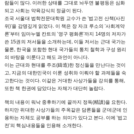
람들이 많다. 이러한 상태를 그대로 놔두면 불평등은 심화
되고 사회는 약육강식의 정글이 된다.
조국 서울대 법학전문대학원 교수가 쓴 '법고전 산책(사진
위)'을 감명깊게 읽었다. 이 책은 장 자크 루소의 '사회계약
론'부터 임마누엘 칸트의 '영구 평화론'까지 14명의 저자가
쓴 15권의 저서들을 소개하는데, 이들 저서는 근대 국가는
물론, 한국을 포함한 현대 국가들의 통치 철학과 구성 원리
의 바탕을 이룬다고 해도 과언이 아니다.
이는 근대와 현대를 주조(鑄造)한 정신들을 만난다는 것이
고, 지금의 대한민국이 이룬 성취와 이뤄야 할 과제들을 숙
고한다는 것이다. 이같은 거대한 사상가들을 강의를 통해,
또한 책 한권에 담았다는 자체가 대단히 놀랍다.
책의 내용이 워낙 중후하기에 끝까지 정독(精讀)을 요한다.
하지만 위대한 사상가들의 주옥같은 담론들을 군데군데 인
용하는 자체도 공부를 하는 의미가 있다고 본다. 이에 '법고
전'의 핵심내용들을 인용해 소개한다.