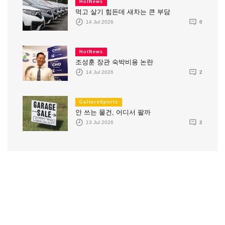
HotNews
먹고 살기 힘든데 새차는 큰 부담
14 Jul 2026
0
HotNews
조성훈 장관 숙박비용 논란
14 Jul 2026
2
CultureSports
안 쓰는 물건, 어디서 팔까
13 Jul 2026
2