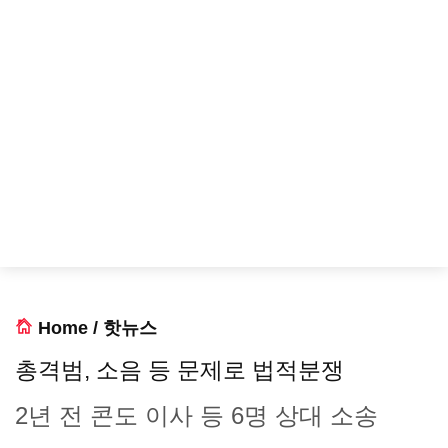
Home
/
핫뉴스
총격범, 소음 등 문제로 법적분쟁
2년 전 콘도 이사 등 6명 상대 소송