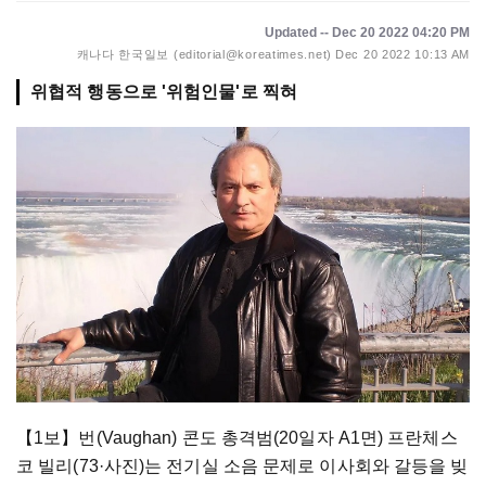
Updated -- Dec 20 2022 04:20 PM
캐나다 한국일보 (editorial@koreatimes.net)
Dec 20 2022 10:13 AM
위협적 행동으로 '위험인물'로 찍혀
【1보】번(Vaughan) 콘도 총격범(20일자 A1면) 프란체스
코 빌리(73·사진)는 전기실 소음 문제로 이사회와 갈등을 빚