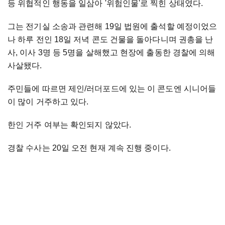
등 위협적인 행동을 일삼아 '위험인물'로 찍힌 상태였다.
그는 전기실 소송과 관련해 19일 법원에 출석할 예정이었으
나 하루 전인 18일 저녁 콘도 건물을 돌아다니며 권총을 난
사, 이사 3명 등 5명을 살해했고 현장에 출동한 경찰에 의해
사살됐다.
주민들에 따르면 제인/러더포드에 있는 이 콘도엔 시니어들
이 많이 거주하고 있다.
한인 거주 여부는 확인되지 않았다.
경찰 수사는 20일 오전 현재 계속 진행 중이다.