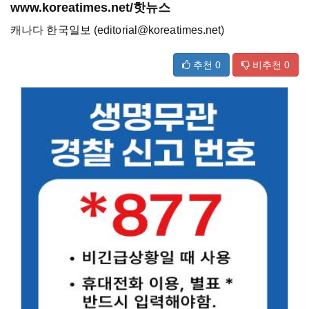
www.koreatimes.net/핫뉴스
캐나다 한국일보 (editorial@koreatimes.net)
추천
0
비추천
0