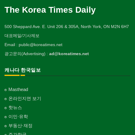
The Korea Times Daily
500 Sheppard Ave. E. Unit 206 & 305A, North York, ON M2N 6H7
대표메일/기사제보
Email : public@koreatimes.net
광고문의(Advertising) :
ad@koreatimes.net
캐나다 한국일보
Masthead
온라인지면 보기
핫뉴스
이민·유학
부동산·재정
주간한국