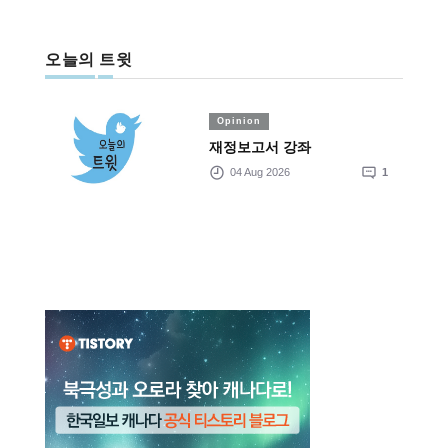
오늘의 트윗
Opinion
재정보고서 강좌
04 Aug 2026
1