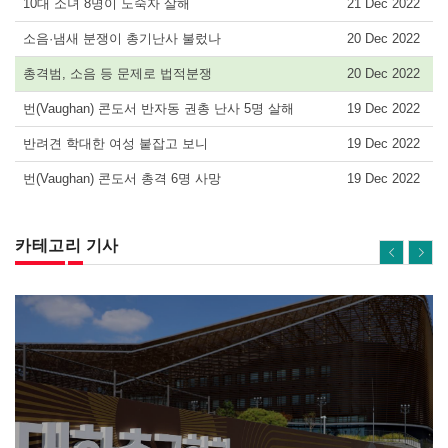
10대 소녀 8명이 노숙자 살해
21 Dec 2022
소음·냄새 분쟁이 총기난사 불렀나
20 Dec 2022
총격범, 소음 등 문제로 법적분쟁
20 Dec 2022
번(Vaughan) 콘도서 반자동 권총 난사 5명 살해
19 Dec 2022
반려견 학대한 여성 붙잡고 보니
19 Dec 2022
번(Vaughan) 콘도서 총격 6명 사망
19 Dec 2022
카테고리 기사