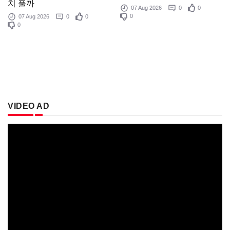
치 풀까
07 Aug 2026
0
0
0
07 Aug 2026
0
0
0
VIDEO AD