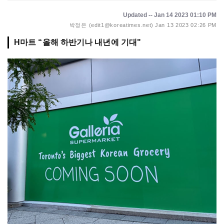
Updated -- Jan 14 2023 01:10 PM
박정은 (edit1@koreatimes.net)
Jan 13 2023 02:26 PM
H마트 “올해 하반기나 내년에 기대"