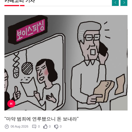
카테고리 기사
H
"마약 범죄에 연루됐으니 돈 보내라"
06 Aug 2026
0
0
0