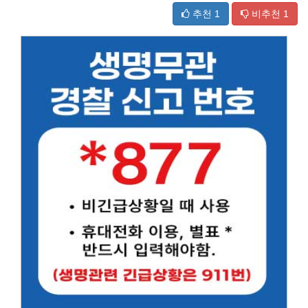
추천
1
비추천
1