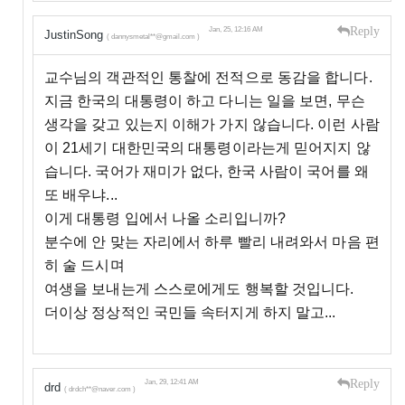
Reply
Jan, 25, 12:16 AM
JustinSong
( dannysmetal**@gmail.com )
교수님의 객관적인 통찰에 전적으로 동감을 합니다.
지금 한국의 대통령이 하고 다니는 일을 보면, 무슨
생각을 갖고 있는지 이해가 가지 않습니다. 이런 사람
이 21세기 대한민국의 대통령이라는게 믿어지지 않
습니다. 국어가 재미가 없다, 한국 사람이 국어를 왜
또 배우냐...
이게 대통령 입에서 나올 소리입니까?
분수에 안 맞는 자리에서 하루 빨리 내려와서 마음 편
히 술 드시며
여생을 보내는게 스스로에게도 행복할 것입니다.
더이상 정상적인 국민들 속터지게 하지 말고...
Reply
Jan, 29, 12:41 AM
drd
( drdch**@naver.com )