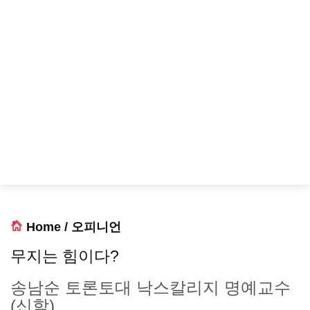
Home
/
오피니언
무지는 힘이다?
송남순 토론토대 낙스칼리지 명예교수
(신학)