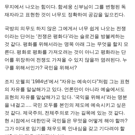
무지에서 나오는 힘이다. 함세웅 신부님이 그를 변형된 독
재자라고 표현한 것이 너무도 정확하여 공감을 일으킨다.
국방의 의무도 하지 않은 그에게서 너무 쉽게 나오는 전쟁
이라는 단어는 ‘전쟁은 평화다’라는 슬로건을 방불케하는
것 같다. 평화를 위해서라는 명목 아래 그는 무엇을 할지 모
른다. 평화로 평화를 가져오려는 것이 아니고 평화라는 단
어를 위장하여 전쟁도 가져올 수 있지 않을까 염려된다. 누
구를 위해서인가? 국민을 위해서?
조지 오웰의 '1984년'에서 “자유는 예속이다”처럼 그는 표현
의 자유를 말살해가고 있다. 언론만이 아니라 예술에서도
표현의 자유를 말살해가고 있다. ‘국익을 위해서’라는 명분
을 내걸고…. 국민 모두를 본인의 제도에 예속시키고 싶은
것 같다. 제국주의, 전체주의로 가는 길목에 있는 것 같다.
현 시점에서 대한민국 국민들은 무엇을 어떻게 해야 할까?
그가 이대로 임기를 채우도록 인내심을 갖고 기다려야 할