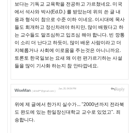
보다는 기독교 교육학을 전공하고 가르쳤네요. 미국
에서 석사와 박사(Ed.D.) 를 받았는데 위의 쓴 글 내
용과 형식이 참으로 수준 이하 이네요. 이시대에 목사
들도 회개하고 정신차려야 하지만, 많이 배웠다고 하
는 교수들도 말조심하고 입조심 해야 합니다. 빈 깡통
이 소리 더 난다고 하듯이, 많이 배운 사람이라고 더
지혜롭거나 사회에 이로움을 주는것은 아니니까요.
토론토 한국일보는 요새 왜 이런 편가르기하는 사설
들을 많이 기사화 하는지 참 안타깝네요.
Reply
Jan, 20, 04:54 PM
WiseMan
( dcho9**@gmail.com )
위에 제 글에서 한가지 실수가... "2000년까지 전라북
도 완도에 있는 한일장신대학교 교수로 있었고". 죄
송합니다.