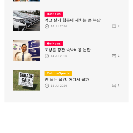
HotNews
먹고 살기 힘든데 새차는 큰 부담
14 Jul 2026
0
HotNews
조성훈 장관 숙박비용 논란
14 Jul 2026
2
CultureSports
안 쓰는 물건, 어디서 팔까
13 Jul 2026
2