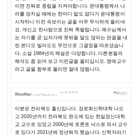
이면 진짜로 중립을 지켜야합니다. 문대통령께서 나
라를 망치실 때에는 한마디 말도 없다가 윤대통령이
시작하니 이런 속보이는 글을 아주 무식하게 올리네
요. 개신교 한사람으로 진짜 쪽팔립니다. 예수님께서
는 자기를 곧 십자가에 못밖을 말도 않되는 판결을 내
린 본디오 빌라도도 무언으로 그결정을 따르셨습니
다. 소설 1984년의 해설은 다양합니다. 다른분들의
해석도 좀 읽어 보고 이런글을 올리십시오. 명예교수
라고 글을 함부로 올리면 절대 않됩니다.
Reply
Jan, 20, 04:32 PM
WiseMan
( dcho9**@gmail.com )
이분은 전라북도 출신입니다. 장로회신학대학 나오
고 2020년까지 전라북도 완도에 있는 한일장신대학
교 교수로 있었고 2000년에 토론토 낙스로 와서 교수
로 있다가 2021년에 정년퇴직 했습니다. 신학자라기