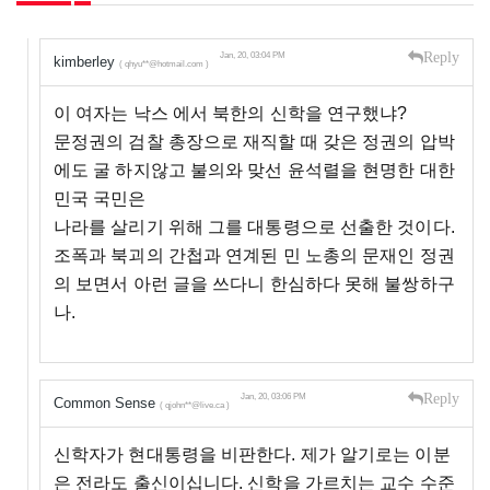
Reply
Jan, 20, 03:04 PM
kimberley
( qhyu**@hotmail.com )
이 여자는 낙스 에서 북한의 신학을 연구했냐?
문정권의 검찰 총장으로 재직할 때 갖은 정권의 압박
에도 굴 하지않고 불의와 맞선 윤석렬을 현명한 대한
민국 국민은
나라를 살리기 위해 그를 대통령으로 선출한 것이다.
조폭과 북괴의 간첩과 연계된 민 노총의 문재인 정권
의 보면서 아런 글을 쓰다니 한심하다 못해 불쌍하구
나.
Reply
Jan, 20, 03:06 PM
Common Sense
( qjohn**@live.ca )
신학자가 현대통령을 비판한다. 제가 알기로는 이분
은 전라도 출신이십니다. 신학을 가르치는 교수 수준