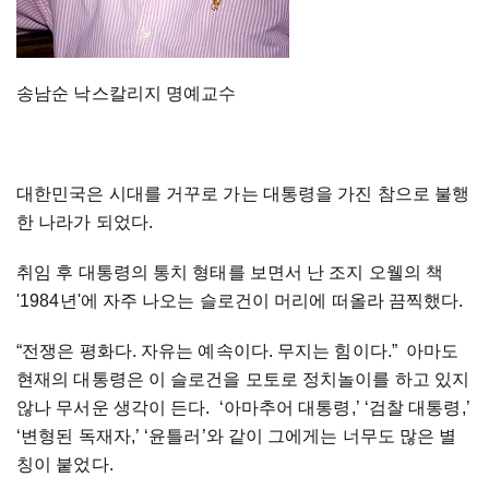
송남순 낙스칼리지 명예교수
대한민국은 시대를 거꾸로 가는 대통령을 가진 참으로 불행
한 나라가 되었다.
취임 후 대통령의 통치 형태를 보면서 난 조지 오웰의 책
'1984년'에 자주 나오는 슬로건이 머리에 떠올라 끔찍했다.
“전쟁은 평화다. 자유는 예속이다. 무지는 힘이다.” 아마도
현재의 대통령은 이 슬로건을 모토로 정치놀이를 하고 있지
않나 무서운 생각이 든다. ‘아마추어 대통령,’ ‘검찰 대통령,’
‘변형된 독재자,’ ‘윤틀러’와 같이 그에게는 너무도 많은 별
칭이 붙었다.