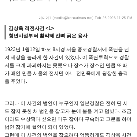
미디어1 (media@koreatimes.net)
Feb 26 2023 11:25 PM
김상옥 격전사건 <1>
청년시절부터 활약해 잔뼈 굵은 용사
1923년 1월12일 하오 8시경 서울 종로경찰서에 폭탄을 던
져 세상을 놀라게 한 사건이 있었다. 이 폭탄투척으로 경찰
서를 크게 파괴하지는 못했으나 장소가 장소인 만큼 또 때
가 때인 만큼 서울의 전시민 아니 전민족에게 굉장한 충격
을 주었다.
그러나 이 사건의 범인이 누구인지 일본경찰은 전혀 단 서
도 잡지 못한 채 범인을 잡고자 눈에 불을 켜고 덤볐다. 조금
이라도 수상쩍다 싶으면 마구 잡아다 구속하고 고문을 하며
범인 잡기에 혈안이 되어 있었다.
그런데 이 사건의 범인을 잡으려다 엉뚱하게도 김상옥 사건