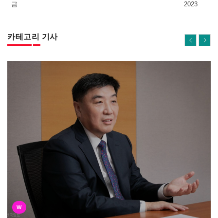
금
2023
카테고리 기사
W