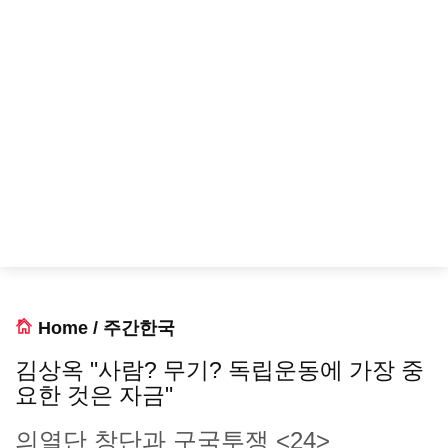
Home
/
주간한국
김상옥 "사람? 무기? 독립운동에 가장 중
요한 것은 자금"
의열단 창단과 구국투쟁 <24>