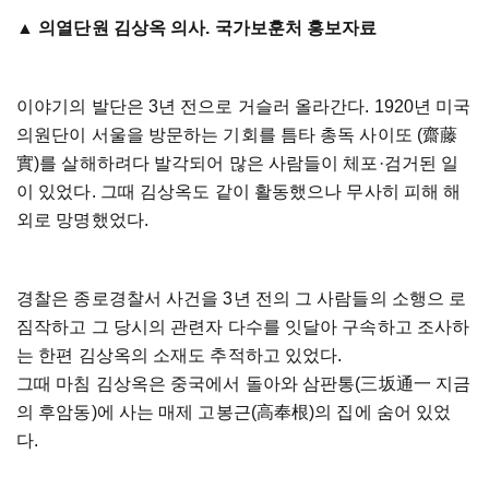
▲ 의열단원 김상옥 의사. 국가보훈처 홍보자료
이야기의 발단은 3년 전으로 거슬러 올라간다. 1920년 미국
의원단이 서울을 방문하는 기회를 틈타 총독 사이또 (齋藤
實)를 살해하려다 발각되어 많은 사람들이 체포·검거된 일
이 있었다. 그때 김상옥도 같이 활동했으나 무사히 피해 해
외로 망명했었다.
경찰은 종로경찰서 사건을 3년 전의 그 사람들의 소행으 로
짐작하고 그 당시의 관련자 다수를 잇달아 구속하고 조사하
는 한편 김상옥의 소재도 추적하고 있었다.
그때 마침 김상옥은 중국에서 돌아와 삼판통(三坂通一 지금
의 후암동)에 사는 매제 고봉근(高奉根)의 집에 숨어 있었
다.