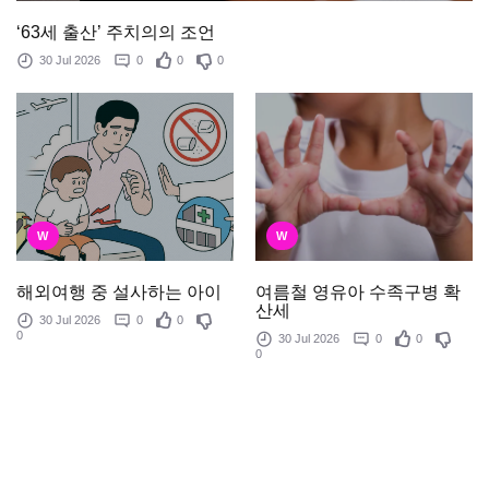
‘63세 출산’ 주치의의 조언
30 Jul 2026
0
0
0
W
W
여름철 영유아 수족구병 확
해외여행 중 설사하는 아이
산세
30 Jul 2026
0
0
0
30 Jul 2026
0
0
0