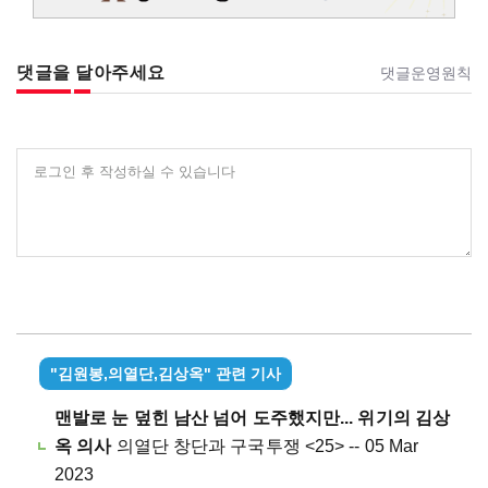
댓글을 달아주세요
댓글운영원칙
로그인 후 작성하실 수 있습니다
"김원봉,의열단,김상옥" 관련 기사
맨발로 눈 덮힌 남산 넘어 도주했지만... 위기의 김상
옥 의사
의열단 창단과 구국투쟁 <25> -- 05 Mar
2023