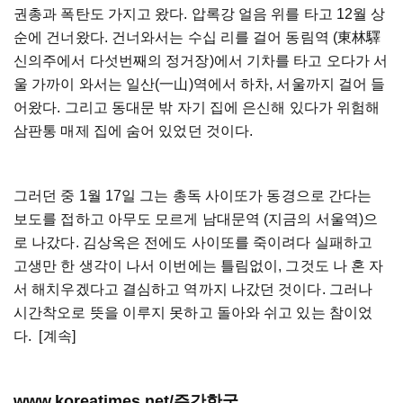
권총과 폭탄도 가지고 왔다. 압록강 얼음 위를 타고 12월 상
순에 건너왔다. 건너와서는 수십 리를 걸어 동림역 (東林驛
신의주에서 다섯번째의 정거장)에서 기차를 타고 오다가 서
울 가까이 와서는 일산(一山)역에서 하차, 서울까지 걸어 들
어왔다. 그리고 동대문 밖 자기 집에 은신해 있다가 위험해
삼판통 매제 집에 숨어 있었던 것이다.
그러던 중 1월 17일 그는 총독 사이또가 동경으로 간다는
보도를 접하고 아무도 모르게 남대문역 (지금의 서울역)으
로 나갔다. 김상옥은 전에도 사이또를 죽이려다 실패하고
고생만 한 생각이 나서 이번에는 틀림없이, 그것도 나 혼 자
서 해치우겠다고 결심하고 역까지 나갔던 것이다. 그러나
시간착오로 뜻을 이루지 못하고 돌아와 쉬고 있는 참이었
다. [계속]
www.koreatimes.net/주간한국