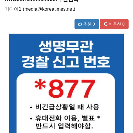
미디어1 (media@koreatimes.net)
추천
0
비추천
0