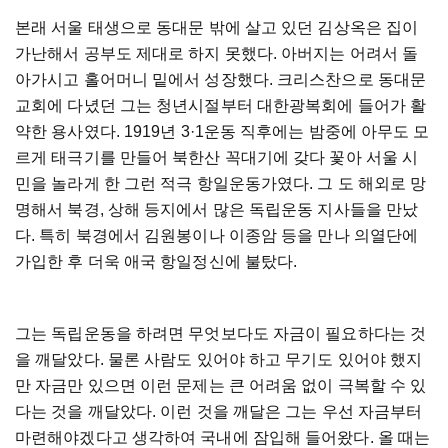
본래 서울 태생으로 동대문 밖에 살고 있던 김상옥은 집이
가난해서 공부도 제대로 하지 못했다. 아버지는 어려서 돌
아가시고 홀어머니 밑에서 성장했다. 크리스찬으로 동대문
교회에 다녔던 그는 청년시절부터 대한광복회에 들어가 활
약한 용사였다. 1919년 3·1운동 직후에는 밤중에 아무도 모
르게 태극기를 만들어 북한산 꼭대기에 갖다 꽃아 서울 시
민을 놀라게 한 그런 적극 항일운동가였다. 그 도 해외로 망
명해서 북경, 상해 등지에서 많은 독립운동 지사들을 만났
다. 특히 북경에서 김원봉이나 이종암 등을 만나 의열단에
가입한 후 더욱 애국 항일정신에 불탔다.
그는 독립운동을 하려면 무엇보다도 자금이 필요하다는 것
을 깨달았다. 물론 사람도 있어야 하고 무기도 있어야 했지
만 자금만 있으면 이런 문제는 큰 어려움 없이 극복할 수 있
다는 것을 깨달았다. 이런 것을 깨달은 그는 우선 자금부터
마련해야겠다고 생각하여 국내에 잠입해 들어왔다. 올 때는