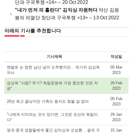
단과 구국투쟁 <14> -- 20 Oct 2022
"내가 먼저 피 흘린다" 김익상 자원하다
약산 김원
봉의 의열단 창단과 구국투쟁 <13> -- 13 Oct 2022
아래의 기사를 추천합니다
기사제목
작성일
맨발로 눈 덮힌 남산 넘어 도주했지만... 위기의 김상옥
05 Mar
의사
2023
김상옥 "사람? 무기? 독립운동에 가장 중요한 것은 자
26 Feb
금"
2023
05 Feb
20년 옥고 끝났지만 가족도 동지도 찾을 길 없어
2023
"나에게 이익되는 것이 있다면, 그것은 조선의 독립이
29 Jan
다"
2023
영국·중국 경찰들에게 쫓긴 김익상과 오성륜... 결국 구
15 Jan