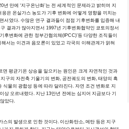
20년 만에 ‘지구온난화’는 전 세계적인 문제라고 밝히며 지
 대응은 온실가스 농도가 기후 변화에 어떻게 영향을 끼치는
면서였다. 수많은 연구 결과들이 점점 기후변화를 입증해 내
연구 결과가 많아지면서 1997년 기후변화협약인 쿄토의정서
‘기후변화에 관한 정부간협의체(IPCC)’등 다양한 조직들이
 대해서는 이견과 음모론이 있었고 각국의 이해관계가 얽혀
따르면 평균기온 상승을 일으키는 원인은 크게 자연적인 것과
지구의 자전축 기울기의 변화, 공전궤도의 변화, 태양의 흑
다 식물의 광합성 등에 따라 달라진다. 자연 조건 변화로 지
도 이상 오르내렸다. 지난 13만년 전에는 심지어 지금보다 기
 않았다.
가스의 발생으로 인한 것이다. 이산화탄소, 메탄 등은 지구