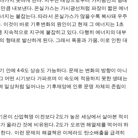
나가지 못하게 한다. 지구는 태양으로부터 가시광선의 형태
그만큼 내보낸다. 온실가스는 가시광선처럼 파장이 짧은 에너
너지는 붙잡는다. 따라서 온실가스가 많을수록 복사돼 우주
. 이것이 바로 기후변화의 원인이고 현재 그 에너지는 1초
큼 지속적으로 지구에 붙잡히고 있다. 다행히 에너지의 대부
 형태로 발산하게 된다. 그래서 폭풍과 가뭄, 이로 인한 대
 안에 4-6도 상승도 가능하다. 문제는 변화의 방향이 아니
 그 어떤 시기보다 가파르며 이 속도에 적응하지 못한 생태는
며 일상처럼 일어나는 기후재앙에 인류 문명 자체의 존립이
 기온이 산업혁명 이전보다 2도가 높은 세상에서 살아본 적이
2도가 올라간 것에 비유된다. 2도가 오르면 해열제를 먹어야 하
 한다. 이런 문제의 해결책은 이제라도 탄소배출을 급격히