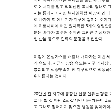
에서 빠져나가려는 복사열을 붙잡아 외부로 
로 에너지를 얻고 적외선인 복사의 형태로 
지는 통과시키지만 복사열처럼 파장이 긴 에
로 나가야 할 에너지가 지구에 쌓이는 것이다
에 히로시마에 터진 원자폭탄 5개의 열량만
분은 바다가 흡수해 주지만 그만큼 기상재해의
형 산불 등으로 인류의 문명을 위협한다.
이렇게 온실가스를 배출해 내다가는 이번 세기
라 속도다. 지금의 상승 속도는 지구 역사상
붕괴되고 식량부족이 전 지구적으로 발생하
위태롭다는 것이다.
20만년 전 지구에 등장한 현생 인류는 평균
없다. 별 것 아닌 2도 같지만 이는 체온이 
고 그래도 떨어지지 않으면 병원을 찾아가야