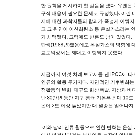
한 원칙을 제시하며 첫 걸음을 뗐다. 유엔은 
구적 대응이 필요한 문제로 규정했다. 이런
지에 대한 과학자들의 합의가 폭넓게 이뤄지
고 그 원인이 이산화탄소 등 온실가스라는 
가 채택됐다. 그럼에도 반론도 남아 있었다. 
탄생(1988년)했음에도 온실가스의 영향에
교토의정서는 제대로 이행되지 못했다.
지금까지 여섯 차례 보고서를 낸 IPCC에 
인류의 활동 두가지다. 자연적인 기후변화는 
점활동의 변화, 대규모 화산폭발, 지상과 바
난 80만년 동안 지구 평균 기온은 최대 10
온이 2도 이상 높았지만 대 멸종은 일어나지
이와 달리 인류 활동으로 인한 변화는 온실 