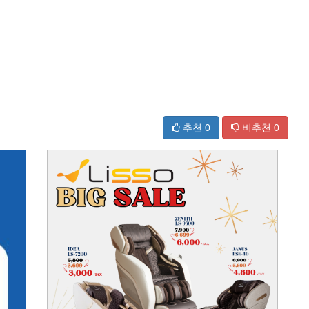
추천
0
비추천
0