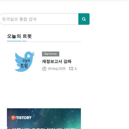
오늘의 트윗
Opinion
재정보고서 강좌
04 Aug 2026
1