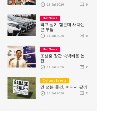
13 Jul 2026
0
HotNews
먹고 살기 힘든데 새차는
큰 부담
14 Jul 2026
0
HotNews
조성훈 장관 숙박비용 논
란
14 Jul 2026
2
CultureSports
안 쓰는 물건, 어디서 팔까
13 Jul 2026
2