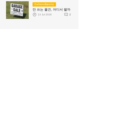
CultureSports
안 쓰는 물건, 어디서 팔까
13 Jul 2026
2