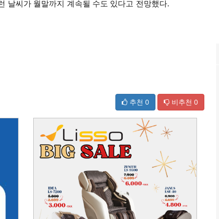
런 날씨가 월말까지 계속될 수도 있다고 전망했다.
추천
0
비추천
0