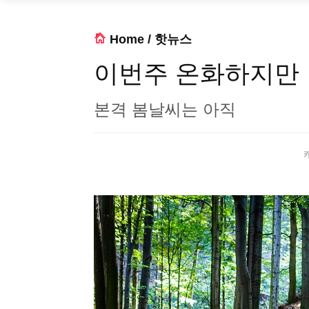
Home
/
핫뉴스
이번주 온화하지만
본격 봄날씨는 아직