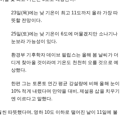
23일(목)에는 낮 기온이 최고 11도까지 올라 가장 따
뜻할 전망이다.
25일(토)에는 낮 기온이 6도에 머물겠지만 소나기나
눈보라 가능성이 있다.
환경부 기후학자 데이브 필립스는 올해 봄 날씨가 더
디게 찾아올 것이라며 기온도 천천히 오를 것으로 예
상했다.
한편 그는 토론토 연간 평균 강설량에 비해 올해 눈이
10% 적게 내렸다며 만약을 대비, 제설용 삽을 치우기
엔 이르다고 말했다.
씬 따뜻했다며, 영하 10도 이하로 떨어진 날이 11일에 불