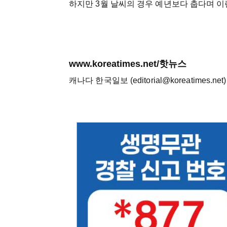
하지만 3월 날씨의 경우 예년보다 춥다며 이
www.koreatimes.net/핫뉴스
캐나다 한국일보 (editorial@koreatimes.net)