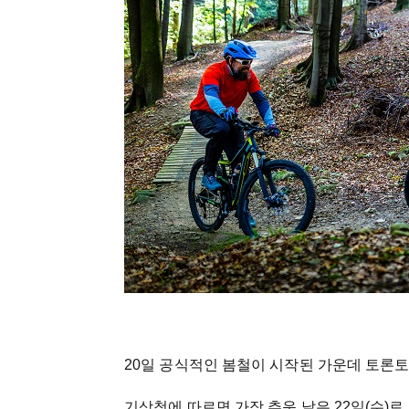
20일 공식적인 봄철이 시작된 가운데 토론토
기상청에 따르면 가장 추운 날은 22일(수)로