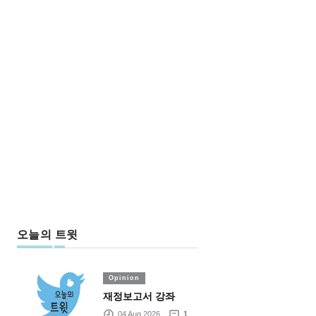
오늘의 트윗
Opinion
재정보고서 강좌
04 Aug 2026
1