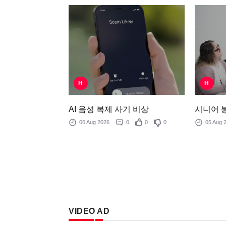
H
H
AI 음성 복제 사기 비상
시니어 
06 Aug 2026
0
0
0
05 Aug
VIDEO AD