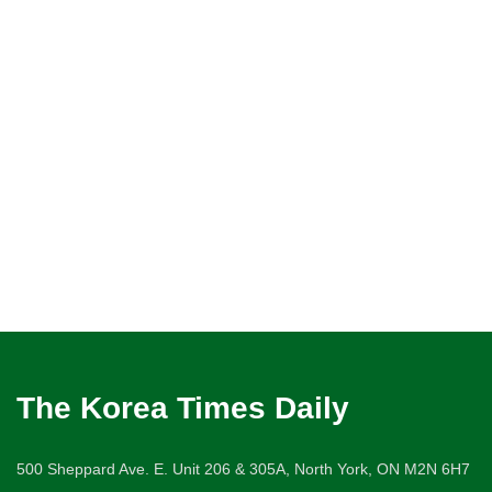
The Korea Times Daily
500 Sheppard Ave. E. Unit 206 & 305A, North York, ON M2N 6H7