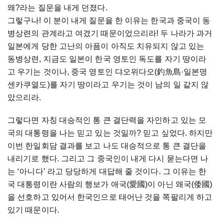
왜?라는 질문을 내게 던졌다.
그렇구나! 이 분이 내게 질문을 한 이유는 한국과 중국이 동
병상련의 관계라고 여겼기 때문이었으리라! 두 나라가 과거
일본에게 당한 고난의 아픔이 아직도 치유되지 않고 있는
동병상련, 지금도 일본이 한국 영토인 독도를 자기 땅이라
고 우기는 것이나, 중국 영토인 댜오위다오(釣魚島·일본명
센카쿠열도)를 자기 땅이라고 우기는 것이 남의 일 같지 않
았으리라.
그렇다면 자칭 대승적인 통 큰 결단력을 자인하고 있는 모
국의 대통령을 나는 믿고 있는 것일까? 믿고 싶었다. 하지만
이번 한일회담 결과를 보고 나도 대승적으로 통 큰 결단을
내리기로 했다. 그리고 그 중국인이 내게 다시 묻는다면 나
는 ‘아니다’ 라고 당당하게 대답해 줄 것이다. 그 이유는 한
국 대통령이란 사람의 행보가 애국(愛國)이 아닌 왜국(倭國)
을 선호하고 있어서 한국인으로 태어난 것을 쪽팔리게 하고
있기 때문이다.