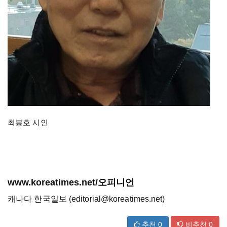
최봉호 시인
www.koreatimes.net/오피니언
캐나다 한국일보 (editorial@koreatimes.net)
추천
0
비추천
0