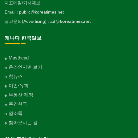
대표메일/기사제보
Email : public@koreatimes.net
광고문의(Advertising) :
ad@koreatimes.net
캐나다 한국일보
Masthead
온라인지면 보기
핫뉴스
이민·유학
부동산·재정
주간한국
업소록
찾아오시는 길