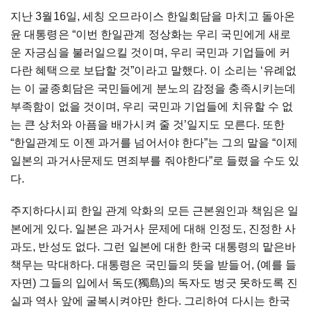
지난 3월16일, 세칭 오므라이스 한일회담을 마치고 돌아온
윤 대통령은 “이번 한일관계 정상화는 우리 국민에게 새로
운 자긍심을 불러일으킬 것이며, 우리 국민과 기업들에 커
다란 혜택으로 보답할 것”이라고 말했다. 이 소리는 ‘유례없
는 이 굴종회담은 국민들에게 분노의 감정을 충족시키는데
부족함이 없을 것이며, 우리 국민과 기업들에 치유할 수 없
는 큰 상처와 아픔을 배가시켜 줄 것’일지도 모른다. 또한
“한일관계도 이젠 과거를 넘어서야 한다”는 그의 말을 “이제
일본의 과거사문제도 면죄부를 줘야한다”로 들렸을 수도 있
다.
주지하다시피 한일 관계 악화의 모든 근본원인과 책임은 일
본에게 있다. 일본은 과거사 문제에 대해 인정도, 진정한 사
과도, 반성도 없다. 그런 일본에 대한 한국 대통령의 맡은바
책무는 막대하다. 대통령은 국민들의 뜻을 받들어, (예를 들
자면) 그들의 입에서 독도(獨島)의 독자도 벙긋 못하도록 진
실과 역사 앞에 굴복시켜야만 한다. 그리하여 다시는 한국