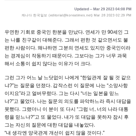
Updated -- Mar 29 2023 04:08 PM
캐나다 한국일보 (editorial@koreatimes.net)
Mar 28 2023 02:29 PM
우연한 기회로 중국인 한분을 만났다. 연세가 만 90세인 그
는 나를 친구같이 대해준다. 그래서 편한 것 같으면서도 불
편한 사람이다. 왜냐하면 그분의 연세도 있지만 중국인이라
는 경계심이 작동하기 때문이다. 그보다는 그가 너무 과묵
해서 소통이 쉽지 않다는 이유가 더 크다.
그런 그가 어느 날 느닷없이 나에게 “한일관계 잘 될 것 같으
냐?”는 질문을 던졌다. 갑작스런 이 질문에 나는 “소망사항
이지요”라고 얼버무렸다. 그는 다시 “너는 일본을 믿느
냐?”고 물었다. 나는 질문의 의도를 파악하느라 즉시 대답을
못했다. 그랬더니 이 분이 또 다시 “그럼 너, 너의 나라 대통
령을 믿느냐?”고 또 물었다. 내가 또 대답을 못하자 잠시 후
그는 자신의 질문에 대한 대답을 내놓았다.
“내 생각엔 양국관계 개선이 쉽지 않을 것이다.”