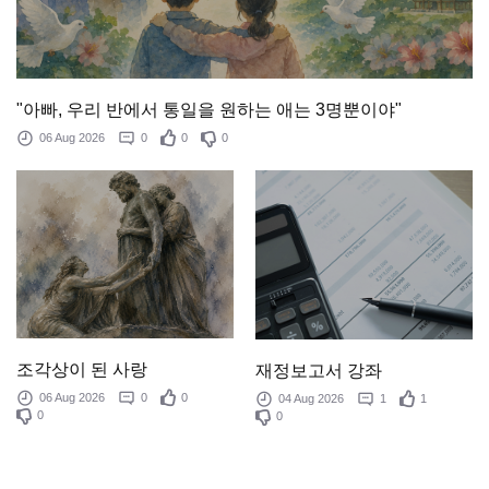
"아빠, 우리 반에서 통일을 원하는 애는 3명뿐이야"
06 Aug 2026
0
0
0
조각상이 된 사랑
재정보고서 강좌
06 Aug 2026
0
0
04 Aug 2026
1
1
0
0