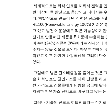
세계적으로는 화석 연료를 태워서 전력을 만
반 이상이 핵 발전으로 충당되고 나머지는 수
다. 핵발전으로 만들어 낸 전력은 탄소를 
RE100(Renewable Energy 100%)
고 있고 발전소 운영에도 작은 가능성이지만
전기로 만들어진 제품을 EU 등에 수출하는 
이 수력(24%)과 풍력(8%)이라는 신재생
주지는 않을 것으로 보인다. 아무튼 천혜의
찍었고 이후 완만한 하강곡선을 그리며 탄소
있다.
그럼에도 남은 탄소배출원을 줄이는 것은 그
은 화석연료인 천연가스를 태워 난방을 하고
싼 가격으로 건물들에게 난방을 공급해 왔다
저렴한 천연가스 난방으로 바꾸려고 많은 돈
그러나 기술의 진보로 히트펌프라는 전기로