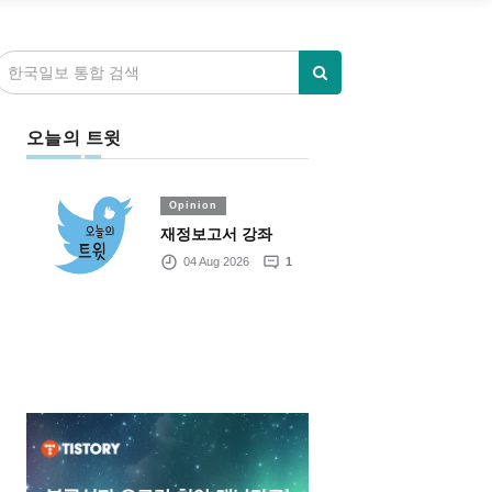
오늘의 트윗
Opinion
재정보고서 강좌
04 Aug 2026
1