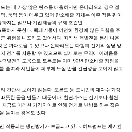
드는 데 가장 많은 탄소를 배출하지만 온타리오의 경우 절
력, 풍력 등이 메우고 있어 탄소배출 자체는 아주 적은 편이
배출하지는 않으나 기업체들의 규제 조건인
 기준은 충족하지 못한다. 핵폐기물이 여전히 환경에 많은 위험을 주
 큰 위험을 내포하고 있어서다. 따라서 핵발전을 통해 나온
것은 까다로울 수 있으나 온타리오는 다행히 전기의 상당 양
에너지 전기를 사용할 수 있으므로 실제로는 무역에 어려움을
 수력발전의 도움으로 토론토는 이미 90년 탄소배출 정점을
를 줄여와 시민들이 피부에 느낄 만큼 긴급성을 보이지 않고
리 간단해 보이지 않는다. 토론토 등 도시민의 대다수 가정
 따뜻한 물을 만들기 때문이다. 천연가스는 전기보다 훨씬
. 지금도 이러한 가격차이로 인해 전기로 난방을 하는 집은
을 들이는 경우도 있다.
만 작동되는 냉난방기가 보급되고 있다. 히트펌프는 에어컨