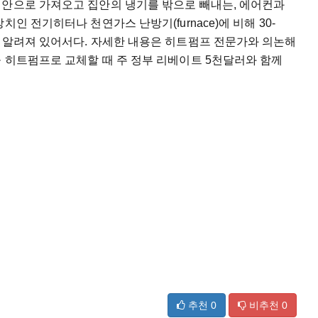
집안으로 가져오고 집안의 냉기를 밖으로 빼내는, 에어컨과
인 전기히터나 천연가스 난방기(furnace)에 비해 30-
로 알려져 있어서다. 자세한 내용은 히트펌프 전문가와 의논해
 히트펌프로 교체할 때 주 정부 리베이트 5천달러와 함께
추천
0
비추천
0