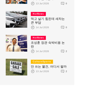
13 Jul 2026
0
HotNews
먹고 살기 힘든데 새차는
큰 부담
14 Jul 2026
0
HotNews
조성훈 장관 숙박비용 논
란
14 Jul 2026
2
CultureSports
안 쓰는 물건, 어디서 팔까
13 Jul 2026
2