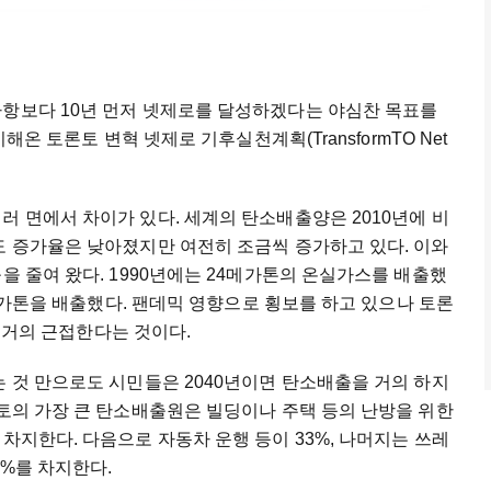
항보다 10년 먼저 넷제로를 달성하겠다는 야심찬 목표를
비해온 토론토 변혁 넷제로 기후실천계획(TransformTO Net
 면에서 차이가 있다. 세계의 탄소배출양은 2010년에 비
도 증가율은 낮아졌지만 여전히 조금씩 증가하고 있다. 이와
을 줄여 왔다. 1990년에는 24메가톤의 온실가스를 배출했
14메가톤을 배출했다. 팬데믹 영향으로 횡보를 하고 있으나 토론
0에 거의 근접한다는 것이다.
 것 만으로도 시민들은 2040년이면 탄소배출을 거의 하지
론토의 가장 큰 탄소배출원은 빌딩이나 주택 등의 난방을 위한
차지한다. 다음으로 자동차 운행 등이 33%, 나머지는 쓰레
9%를 차지한다.