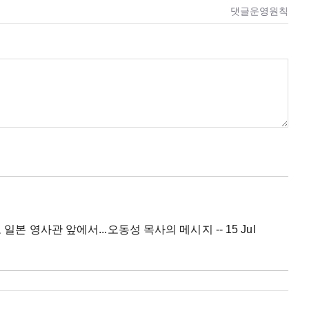
댓글운영원칙
본 영사관 앞에서...오동성 목사의 메시지 -- 15 Jul