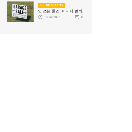
CultureSports
안 쓰는 물건, 어디서 팔까
13 Jul 2026
2