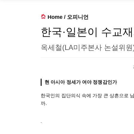
Home
/
오피니언
한국·일본이 수교재
옥세철(LA미주본사 논설위원
현 아시아 정세가 여야 정쟁감인가
한국인의 집단의식 속에 가장 큰 상흔으로 
까.