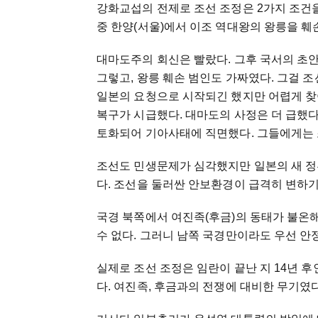
강화교섭의 전제로 조선 조정은 2가지 조건을
중 한양(서울)에서 이조 역대왕의 왕릉을 훼
대마도주의 회신은 빨랐다. 그후 국서의 초안
그렇고, 왕릉 훼손 범인도 가짜였다. 그걸 
일본의 요청으로 시작되긴 했지만 어렵게 찾
복구가 시급했다. 대마도의 사정은 더 급했
토화되어 기아사태에 직면했다. 그들에게는 
조선도 민생문제가 심각했지만 일본의 새 정
다. 조선을 둘러싼 안보환경이 급격히 변하기
국경 북쪽에서 여진족(후금)의 동태가 불온해
수 없다. 그러니 남쪽 국경만이라도 우선 안
실제로 조선 조정은 임란이 끝난 지 14년 후
다. 여진족, 후금과의 전쟁에 대비한 무기였