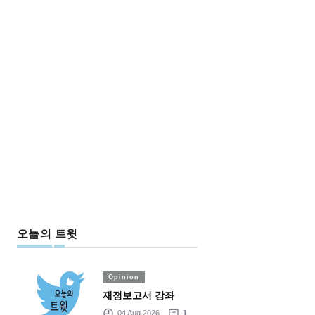
오늘의 트윗
Opinion
재정보고서 강좌
04 Aug 2026
1