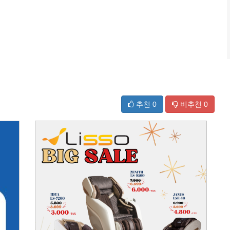
추천
0
비추천
0