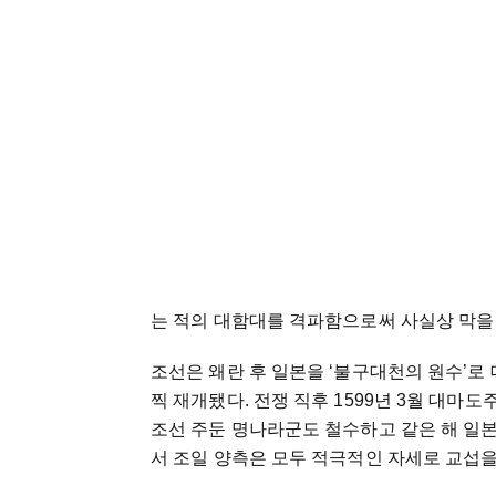
는 적의 대함대를 격파함으로써 사실상 막을
조선은 왜란 후 일본을 ‘불구대천의 원수’로
찍 재개됐다. 전쟁 직후 1599년 3월 대마도
조선 주둔 명나라군도 철수하고 같은 해 일
서 조일 양측은 모두 적극적인 자세로 교섭