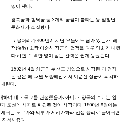
망이 됐다.
경복궁과 창덕궁 등 2개의 궁궐이 불타는 등 엄청난
문화재가 소실됐다.
그 응어리가 400년이 지난 오늘에도 남아 있는가. 왜
적(倭敵) 소탕 이순신 장군의 업적을 다룬 영화가 나왔
다 하면 수 백만 명이 넘는 관객은 쉽게 동원된다.
1592년 4월 왜군의 부산포 침입으로 시작된 이 전쟁
은 같은 해 12월 노량해전에서 이순신 장군이 퇴각하
 내린다.
 대하며 내내 국교를 단절했을까. 아니다. 양국의 수교는 일
주가 조선에 사자로 파견된 것이 시작이다. 1600년 8월에는
본에서는 도쿠가와 막부가 세키가하라 전쟁 승리로 들어서면
을 진척시켰다.