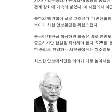
기시다 일본총리가 윤석열 대통령의 방일에 
관계 강화에 가속이 붙었다. 이 시점에서 야권
북한의 핵위협이 날로 고조된다. 대만해협의
북아가 처한 안보환경은 위험스럽다.
중국이 대만을 침공하면 불똥은 바로 한반도로
중요하지만 현실을 직시해야 한다. 6.25를 
한 승리로 찬양하는 시진핑에게는 찍소리도 
최소한 안보에서만은 여야가 따로 놀아서는 