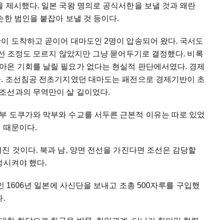
 제시했다. 일본 국왕 명의로 공식서한을 보낼 것과 왜란
손한 범인을 붙잡아 보낼 것 등이다.
이 도착하고 곧이어 대마도인 2명이 압송되어 왔다. 국서도
조선 조정도 모르지 않았지만 그냥 묻어두기로 결정했다. 비록
아온 기회를 날릴 필요가 없다는 현실적 판단에서였다. 경제
다. 조선침공 전초기지였던 대마도는 패전으로 경제기반이 초
조선과의 무역만이 살 길이었다.
부 도쿠가와 막부와 수교를 서두른 근본적 이유는 따로 있었
 때문이다.
진 것이다. 북과 남, 양면 전선을 가진다면 조선은 감당할
정시켜야 했다.
인 1606년 일본에 사신단을 보내고 조총 500자루를 구입했
다.