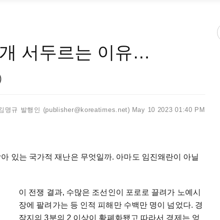
개 서두르는 이유…
)
김명규 발행인 (publisher@koreatimes.net)
May 10 2023 01:40 PM
남아 있는 국가적 재난은 무엇일까. 아마도 임진왜란이 아닐
이 전쟁 결과, 수많은 조선인이 포로로 끌려가 노예시
장에 팔려가는 등 인적 피해만 수백만 명이 넘었다. 경
작지의 3분의 2 이상이 황폐화됐고 따라서 경제는 엉