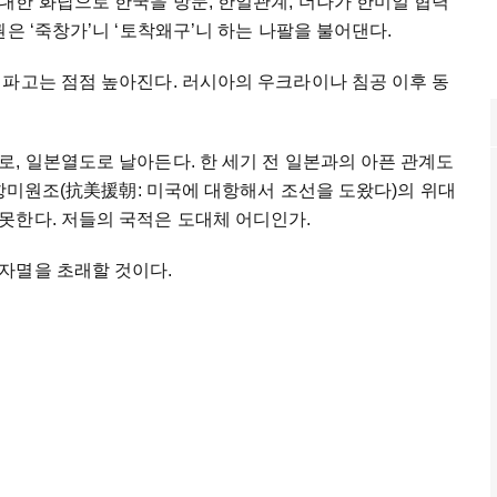
대한 화답으로 한국을 방문, 한일관계, 더나가 한미일 협력
은 ‘죽창가’니 ‘토착왜구’니 하는 나팔을 불어댄다.
 파고는 점점 높아진다. 러시아의 우크라이나 침공 이후 동
, 일본열도로 날아든다. 한 세기 전 일본과의 아픈 관계도
‘항미원조(抗美援朝: 미국에 대항해서 조선을 도왔다)의 위대
못한다. 저들의 국적은 도대체 어디인가.
자멸을 초래할 것이다.