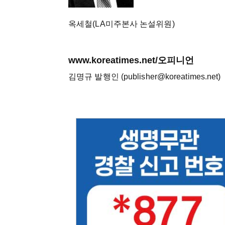
옥세철(LA미주본사 논설위원)
www.koreatimes.net/오피니언
김명규 발행인 (publisher@koreatimes.net)