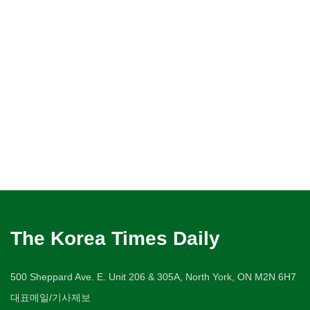
The Korea Times Daily
500 Sheppard Ave. E. Unit 206 & 305A, North York, ON M2N 6H7
대표메일/기사제보