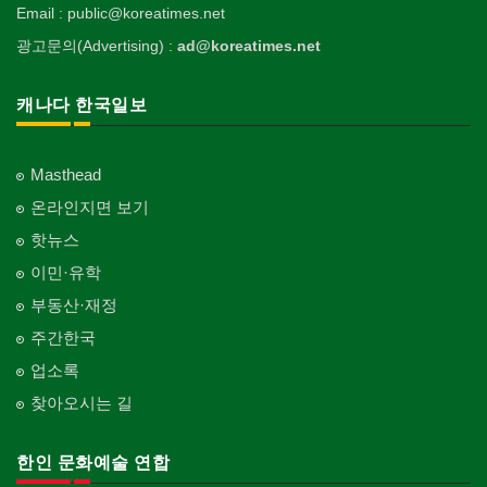
Email : public@koreatimes.net
광고문의(Advertising) :
ad@koreatimes.net
캐나다 한국일보
Masthead
온라인지면 보기
핫뉴스
이민·유학
부동산·재정
주간한국
업소록
찾아오시는 길
한인 문화예술 연합