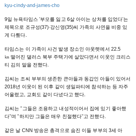
kyu-cindy-and-james-cho
9일 뉴욕타임스 '부모를 잃고 6살 아이는 상처를 입었다'는
제목으로 조규성(37)·강신영(35)씨 가족의 사연을 비중 있
게 다뤘다.
타임스는 이 가족이 사건 발생 장소인 아웃렛에서 22.5
㎞ 떨어진 댈러스 북부 주택가에 살았다면서 이웃인 크리스
티 김의 말을 전했다.
김씨는 조씨 부부의 생존한 큰아들과 동갑인 아들이 있어서
2018년 이웃이 된 이후 같이 생일파티에 참석하는 등 자주
어울렸고, 교회도 같이 다녔다고 했다.
김씨는 "그들은 조용하고 내성적이어서 집에 있기 좋아했
다"며 "하지만 그들은 매우 친절했다"고 전했다.
같은 날 CNN 방송은 총격으로 숨진 이들 부부의 3세 아