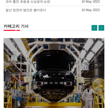
과자 훔친 초등생 신상공개 논란
10 May 2023
일산 정전의 범인은 뱀이었다
10 May 2023
카테고리 기사