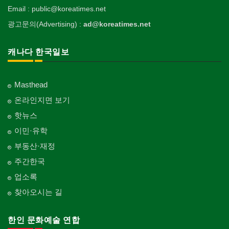
Email : public@koreatimes.net
광고문의(Advertising) :
ad@koreatimes.net
캐나다 한국일보
Masthead
온라인지면 보기
핫뉴스
이민·유학
부동산·재정
주간한국
업소록
찾아오시는 길
한인 문화예술 연합