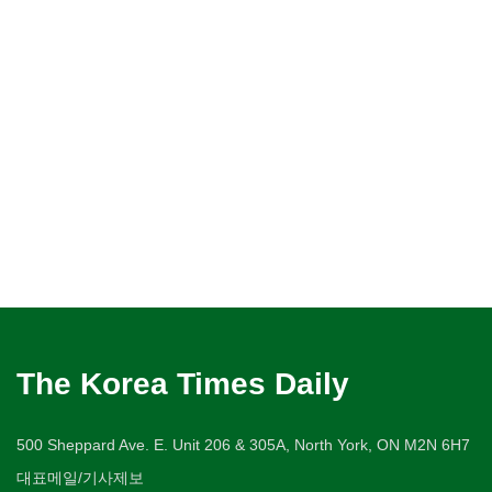
The Korea Times Daily
500 Sheppard Ave. E. Unit 206 & 305A, North York, ON M2N 6H7
대표메일/기사제보