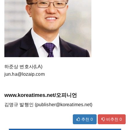
하준상 변호사(LA)
jun.ha@lozaip.com
www.koreatimes.net/오피니언
김명규 발행인 (publisher@koreatimes.net)
추천
0
비추천
0