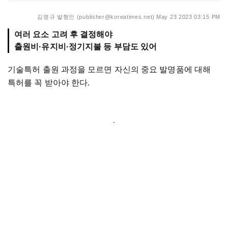
김명규 발행인 (publisher@koreatimes.net)
May 23 2023 03:15 PM
여러 요소 고려 후 결정해야
출원비·유지비·정기지불 등 부담도 있어
기술특허 출원 과정을 모르면 자신의 중요 발명품에 대해
특허를 꼭 받아야 한다.