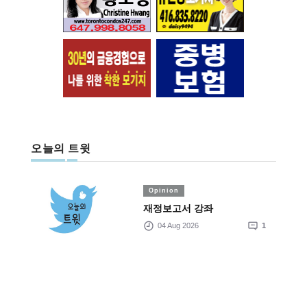
오늘의 트윗
Opinion
재정보고서 강좌
04 Aug 2026
1