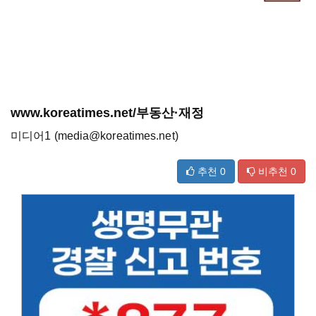
www.koreatimes.net/부동산·재정
미디어1 (media@koreatimes.net)
추천
0
비추천
0