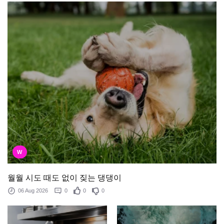
W
월월 시도 때도 없이 짖는 댕댕이
06 Aug 2026
0
0
0