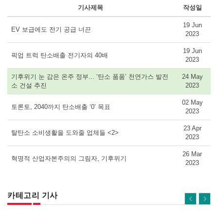
기사제목
작성일
19 Jun
EV 보급에도 전기 공급 너끈
2023
19 Jun
픽업 트럭 탄소배출 전기자의 40배
2023
기후위기 눈 감은 온주 정부... ‘탄소 품품’ 천연가스 발전
24 May
소 건설 추진
2023
02 May
토론토, 2040까지 탄소배출 ‘0’ 목표
2023
23 Apr
탈탄소 소비생활을 도와줄 업체들 <2>
2023
26 Mar
혁명적 산업자본주의의 그림자, 기후위기
2023
카테고리 기사