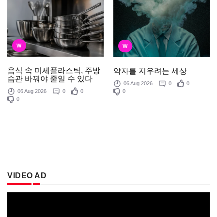
W
W
음식 속 미세플라스틱, 주방
약자를 지우려는 세상
습관 바꿔야 줄일 수 있다
06 Aug 2026
0
0
0
06 Aug 2026
0
0
0
VIDEO AD