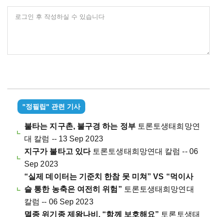
로그인 후 작성하실 수 있습니다
"정필립" 관련 기사
불타는 지구촌, 불구경 하는 정부
토론토생태희망연
대 칼럼 -- 13 Sep 2023
지구가 불타고 있다
토론토생태희망연대 칼럼 -- 06
Sep 2023
“실제 데이터는 기준치 한참 못 미쳐” VS “먹이사
슬 통한 농축은 여전히 위험”
토론토생태희망연대
칼럼 -- 06 Sep 2023
멸종 위기종 제왕나비, “함께 보호해요”
토론토생태