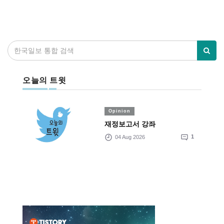
오늘의 트윗
Opinion
재정보고서 강좌
04 Aug 2026
1