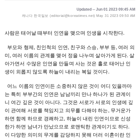
Updated -- Jun 01 2023 09:45 AM
캐나다 한국일보 (editorial@koreatimes.net)
May 31 2023 09:50 AM
사람은 태어날 때부터 인연을 맺으며 인생을 시작한다.
부모와 형제, 친인척의 인연, 친구와 스승, 부부 등, 여러 의
미, 여러 이름의 관계를 맺어 정을 나누며 살아가게 된다. 살
아가면서 수많은 인연을 만들며 사는 것은 홀로 태어난 인
생이 외롭지 않도록 하늘이 내리는 복일 것이다.
어느 이름의 인연이든 소중하지 않은 것이 어디 있을까마
는 특히 부부간의 인연은 남남끼리 만나 하나가 된 관계이
니 여간 깊은 것이 아니다. 그것은 서로가 서로의 인생에 깊
이 관여해 서로를 책임지고 의무를 다해야 하는, 무거운가
하면 함께 하므로 경쾌하고, 하늘이 내린 인연이므로 신성
한가 하면 남녀가 만났으므로 로맨틱한 관계이기도 하다.
이 다양한 의미의 무게를 감당하지 못해 더러 이혼이란 인