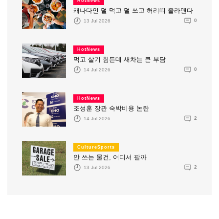
HotNews
캐나다인 덜 먹고 덜 쓰고 허리띠 졸라맨다
13 Jul 2026
0
HotNews
먹고 살기 힘든데 새차는 큰 부담
14 Jul 2026
0
HotNews
조성훈 장관 숙박비용 논란
14 Jul 2026
2
CultureSports
안 쓰는 물건, 어디서 팔까
13 Jul 2026
2