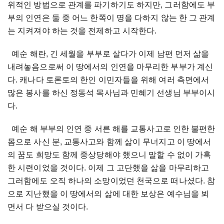
위적인 방법으로 관계를 파기하기도 하지만, 그러함에도 부
부의 인연은 둘 중 어느 한쪽이 명을 다하지 않는 한 그 관계
는 지켜져야 하는 것을 전제하고 시작한다.
예순 해란, 긴 세월을 부부로 살다가 이제 남편 먼저 삶을
내려놓음으로써 이 땅에서의 인연을 마무리한 부부가 계신
다. 캐나다 토론토의 한인 이민자들을 위해 여러 측면에서
많은 봉사를 하신 정동석 목사님과 민혜기 선생님 부부이시
다.
예순 해 부부의 인연 중 서른 해를 교통사고로 인한 불편한
몸으로 사신 분, 교통사고와 함께 삶이 무너지고 이 땅에서
의 꿈도 희망도 함께 중상당해야 했으니 말할 수 없이 가혹
한 시련이었을 것이다. 이제 그 고단했을 삶을 마무리하고
그러함에도 오직 하나의 소망이었던 천국으로 떠나셨다. 참
으로 지난했을 이 땅에서의 삶에 대한 보상은 예수님을 뵈
면서 다 받으실 것이다.