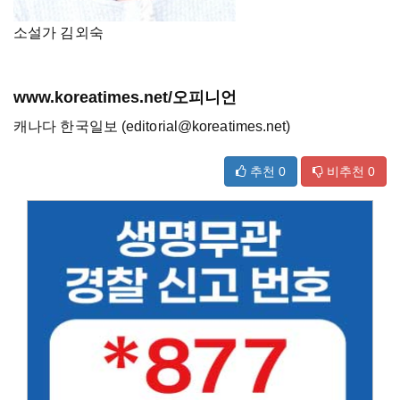
소설가 김외숙
www.koreatimes.net/오피니언
캐나다 한국일보 (editorial@koreatimes.net)
추천
0
비추천
0