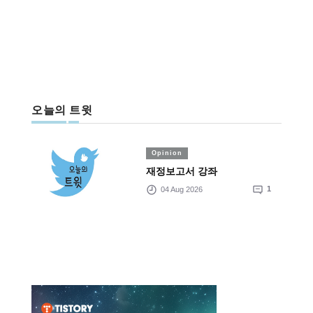
오늘의 트윗
Opinion
재정보고서 강좌
04 Aug 2026
1