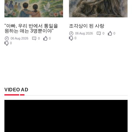
조각상이 된 사랑
"아빠, 우리 반에서 통일을
원하는 애는 3명뿐이야"
06 Aug 2026
0
0
0
06 Aug 2026
0
0
0
VIDEO AD