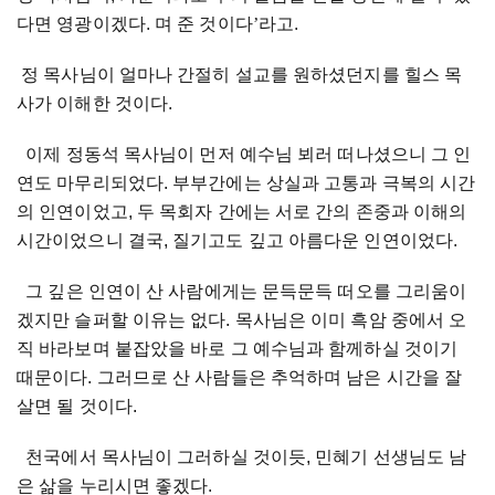
다면 영광이겠다. 며 준 것이다
’
라고.
정 목사님이 얼마나 간절히 설교를 원하셨던지를 힐스 목
사가 이해한 것이다.
이제 정동석 목사님이 먼저 예수님 뵈러 떠나셨으니 그 인
연도 마무리되었다. 부부간에는 상실과 고통과 극복의 시간
의 인연이었고, 두 목회자 간에는 서로 간의 존중과 이해의
시간이었으니 결국, 질기고도 깊고 아름다운 인연이었다.
그 깊은 인연이 산 사람에게는 문득문득 떠오를 그리움이
겠지만 슬퍼할 이유는 없다. 목사님은 이미 흑암 중에서 오
직 바라보며 붙잡았을 바로 그 예수님과 함께하실 것이기
때문이다. 그러므로 산 사람들은 추억하며 남은 시간을 잘
살면 될 것이다.
천국에서 목사님이 그러하실 것이듯, 민혜기 선생님도 남
은 삶을 누리시면 좋겠다.