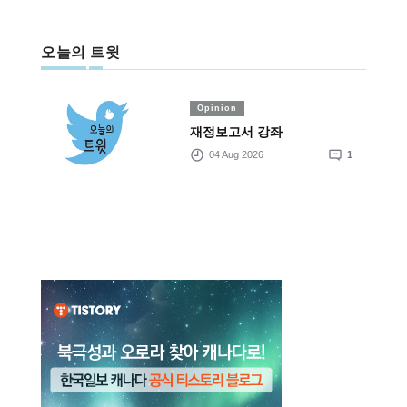
오늘의 트윗
Opinion
재정보고서 강좌
04 Aug 2026
1