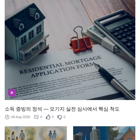
R
소득 증빙의 정석 — 모기지 실전 심사에서 핵심 척도
06 Aug 2026
0
0
0