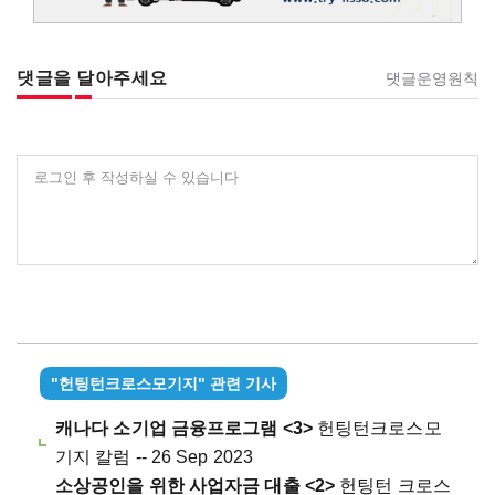
댓글을 달아주세요
댓글운영원칙
로그인 후 작성하실 수 있습니다
"헌팅턴크로스모기지" 관련 기사
캐나다 소기업 금융프로그램 <3>
헌팅턴크로스모
기지 칼럼 -- 26 Sep 2023
소상공인을 위한 사업자금 대출 <2>
헌팅턴 크로스