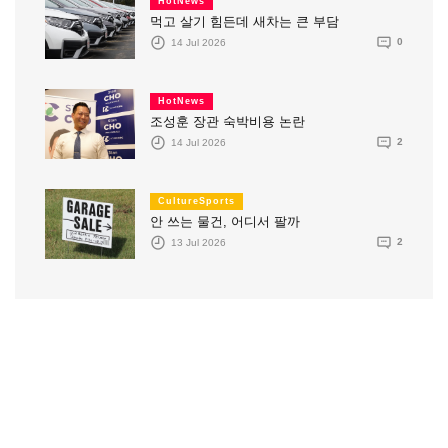
HotNews
먹고 살기 힘든데 새차는 큰 부담
14 Jul 2026
0
HotNews
조성훈 장관 숙박비용 논란
14 Jul 2026
2
CultureSports
안 쓰는 물건, 어디서 팔까
13 Jul 2026
2