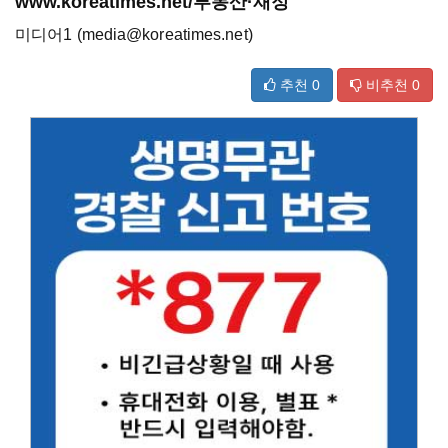
www.koreatimes.net/부동산·재정
미디어1 (media@koreatimes.net)
추천
0
비추천
0