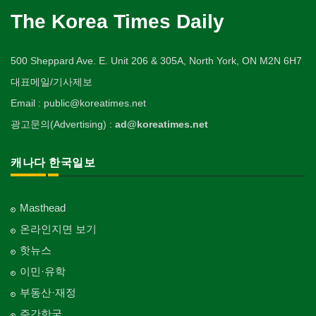
The Korea Times Daily
500 Sheppard Ave. E. Unit 206 & 305A, North York, ON M2N 6H7
대표메일/기사제보
Email : public@koreatimes.net
광고문의(Advertising) :
ad@koreatimes.net
캐나다 한국일보
Masthead
온라인지면 보기
핫뉴스
이민·유학
부동산·재정
주간한국