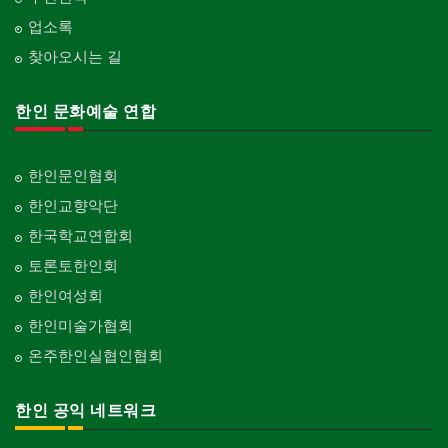
업소록
찾아오시는 길
한인 문화예술 연합
한인문인협회
한인교향악단
한국학교연합회
토론토한인회
한인여성회
한인미술가협회
온주한인실협인협회
한인 공익 네트워크