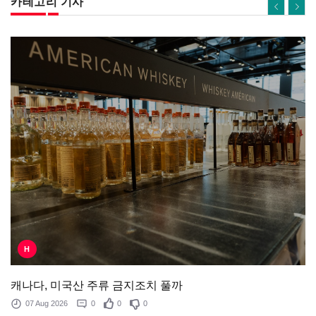
카테고리 기사
H
캐나다, 미국산 주류 금지조치 풀까
07 Aug 2026
0
0
0