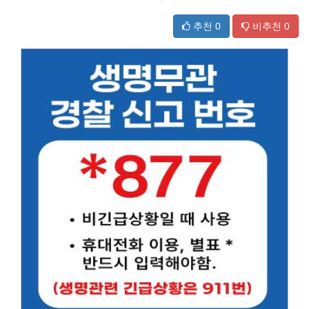
추천
0
비추천
0