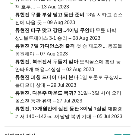
책 호투… -- 13 Aug 2023
류현진 무릎 부상 털고 등판 준비
13일 시카고 컵스
전에 나올 듯 -- 09 Aug 2023
류현진 타구 맞고 강판...4이닝 무안타
무릎 타박
상...블루제이스 3-1 승리 -- 08 Aug 2023
류현진 7일 가디언스전 출격
첫 승 재도전... 동포들
응원해야 -- 07 Aug 2023
류현진, 복귀전서 두들겨 맞아
오리올스에 홈런 등
안타 9개 허용...4실점 -- 02 Aug 2023
류현진 피칭 드디어 다시 본다
1일 토론토 구장서...
볼티모어 상대 -- 29 Jul 2023
류현진, 다음주 마운드 복귀?
31일∼3일 사이 오리
올스전 등판 유력 -- 27 Jul 2023
류현진, 13개월만에 실전 등판 3이닝 1실점
재활경
기서 140∼142㎞...이달말 복귀 기대 -- 05 Jul 2023