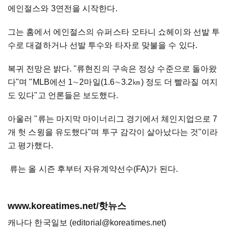
에인절스와 3연전을 시작한다.
그는 홈에서 에인절스의 슈퍼스타 오타니 쇼헤이와 선발 투
수로 대결하거나 선발 투수와 타자로 맞불을 수 있다.
복귀 전망은 밝다. "류현진의 구속은 정상 수준으로 돌아왔
다"며 "MLB에선 1∼2마일(1.6∼3.2㎞) 정도 더 빨라질 여지
도 있다"고 언론들은 보도했다.
아울러 "류는 마지막 마이너리그 경기에서 체인지업으로 7
개 헛 스윙을 유도했다"며 투구 감각이 살아났다는 것"이라
고 평가했다.
류는 올 시즌 후부터 자유계약선수(FA)가 된다.
www.koreatimes.net/핫뉴스
캐나다 한국일보 (editorial@koreatimes.net)