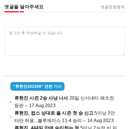
댓글을 달아주세요
댓글운영원칙
로그인 후 작성하실 수 있습니다
"류현진202308" 관련 기사
류현진 시즌 2승 사냥 나서
20일 신시내티 레즈전
등판 -- 17 Aug 2023
류현진, 컵스 상대로 올 시즌 첫 승 신고
5이닝 2안
타만 허용...블루제이스 11-4 승리 -- 14 Aug 2023
류현진, 444일 만에 승리하는 듯
5이닝 2실점 비 자