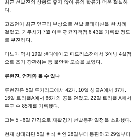
최근 선발진의 상황도 좋지 않아 류의 합류가 더욱 절실하
다.
고즈먼이 최근 옆구리 부상으로 선발 로테이션을 한 차례
걸렀고, 기쿠치가 7월 이후 평균자책점 6.43을 기록할 정도
로 부진하다.
마노아 역시 19일 샌디에이고 파드리스전에서 3이닝 4실점
으로 조기 강판하는 등 불안한 모습을 보였다.
류현진, 언제쯤 볼 수 있나
류현진은 5일 루키리그에서 42개, 10일 싱글A에서 37개,
16일 트리플A에서 66개의 공을 던졌고, 22일 트리플 A에서
투구 수 85개를 기록했다.
그는 5∼6일 간격으로 재활경기 선발등판 일정을 소화했다.
현재 상태라면 5일 휴식 후인 28일부터 등판하고 29일부터