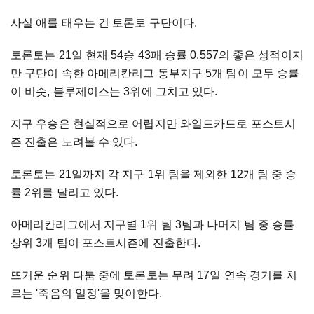
사실 애를 태우는 건 토론토 구단이다.
토론토는 21일 현재 54승 43패 승률 0.557의 좋은 성적이지
만 구단이 속한 아메리칸리그 동부지구 5개 팀이 모두 승률
이 비슷, 블루제이스는 3위에 그치고 있다.
지구 우승은 현실적으로 어렵지만 와일드카드로 포스트시
즌 진출은 노려볼 수 있다.
토론토는 21일까지 각 지구 1위 팀을 제외한 12개 팀 중 승
률 2위를 달리고 있다.
아메리칸리그에서 지구별 1위 팀 3팀과 나머지 팀 중 승률
상위 3개 팀이 포스트시즌에 진출한다.
뜨거운 순위 다툼 중에 토론토는 무려 17일 연속 경기를 치
르는 '죽음의 일정'을 맞이한다.