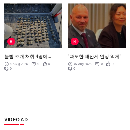
H
H
"과도한 재산세 인상 억제"
불법 조개 채취 4명에...
07 Aug 2026
0
0
07 Aug 2026
0
0
0
0
VIDEO AD