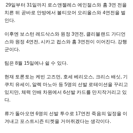
29일부터 31일까지 로스앤젤레스 에인절스와 홈 3연 전을
치른 뒤 곧바로 안방에서 볼티모어 오리올스와 4연전을 벌
인다.
이후엔 보스턴 레드삭스와 원정 3연전, 클리블랜드 가디언
스와 원정 4연전, 시카고 컵스와 홈 3연전이 이어진다. 강행
군이다.
팀은 8월 15일에나 쉴 수 있다.
현재 토론토는 케빈 고즈먼, 호세 베리오스, 크리스 배싯, 기
쿠치 유세이, 알렉 마노아 등 5명의 선발 로테이션을 꾸리고
있지만, 체력 안배 차원에서 6선발 카드를 만지작거리고 있
다.
류가 돌아오면 6명의 선발 투수로 17연전 죽음의 일정을 이
겨내고 포스트시즌 티켓을 거머쥐겠다는 생각이다.