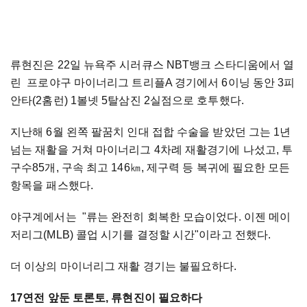
류현진은 22일 뉴욕주 시러큐스 NBT뱅크 스타디움에서 열
린 프로야구 마이너리그 트리플A 경기에서 6이닝 동안 3피
안타(2홈런) 1볼넷 5탈삼진 2실점으로 호투했다.
지난해 6월 왼쪽 팔꿈치 인대 접합 수술을 받았던 그는 1년
넘는 재활을 거쳐 마이너리그 4차례 재활경기에 나섰고, 투
구수85개, 구속 최고 146㎞, 제구력 등 복귀에 필요한 모든
항목을 패스했다.
야구계에서는 "류는 완전히 회복한 모습이었다. 이젠 메이
저리그(MLB) 콜업 시기를 결정할 시간"이라고 전했다.
더 이상의 마이너리그 재활 경기는 불필요하다.
17연전 앞둔 토론토, 류현진이 필요하다