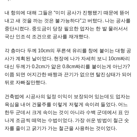
내 항의에 대해 그들은 “이미 공사가 진행됐기 때문에 뜯어
내고 새 것을 까는 것은 불가능하다”고 버텼다. 나는 공사를
중단시켰다. 중도금이 당장 필요한 업자는 한 발 물러서서
국산 인조석 조건으로 공사를 재개했다.
각 층마다 두께 10cm의 푸른색 유리를 창에 붙이는 대형 공
사가 계획된 날이었다. 현장에 나가 자세히 보니 10cm짜리
대신 두께가 0.2cm가 얇은 0.8cm짜리를 붙이는게 아닌가?
이쯤 되면 어지간한 배짱과 끈기가 없으면 탈진상태가 되어
뒤로 자빠질만했다.
건축법에 시공사의 일정 이익이 보장되어 있는데도 업자는
욕심을 내어 건물주를 이렇게 저렇게 속이려 들었다. 어느
한두 군데서 크게 속이는 것이 아니라 수백 군데에서 표 안
나게 조금씩 떼먹는 수법이었다. 가장 쉬운 방법이 철근 숫
자를 줄이고 굵기가 가는 철근을 사용하는 것이었다.