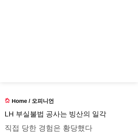
Home
/
오피니언
LH 부실불법 공사는 빙산의 일각
직접 당한 경험은 황당했다