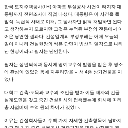
한국 토지주택공사(LH) 아파트 부실공사 사건이 터지자 대
통령까지 전면조사에 직접 나섰다. 대통령은 이 사건을 돌
발적, 독립적 사태로 이해, 그 당사자만 밝혀 처벌하면 된다
고 생각하는지 모르지만 그것은 누적된 부정의 전통에서 이
어온 당연한 결과다. 건설업계의 부정부패는 어제 오늘의
일이 아니라 건설현장의 썩은 단면이 빙산의 일각으로 나타
난 현상이라고 필자는 단언한다.
필자는 정년퇴직과 동시에 명예교수직 발령을 받은 후 평소
에 관심이 있었던 동네 자투리땅을 사서 4층 상가건물을 지
었다.
대학교 건축
·
토목과 교수의 조언을 받아 이들 제자의 건물
설계도면을 갖고 중견 건설회사와 접촉했는데 회사에 따라
총 사업비에 수억 원의 차이가 있었다.
이유는 건설회사들이 수백 가지 자세한 건축항목에 답하지
않고 몇 가지 중요 부분공사 건축가격을 대충 산정했기 때