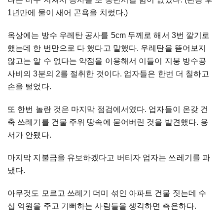
1년만에 물이 새어 곤욕을 치렀다.)
옥상에는 방수 우레탄 공사를 5cm 두께로 해서 3번 깔기로
했는데 한 번만으로 다 했다고 말했다. 우레탄을 뜯어보지
않고는 알 수 없다는 약점을 이용해서 이들이 지붕 방수공
사비의 3분의 2를 절취한 것이다. 업자들은 한번 더 칠하고
손을 털었다.
또 한번 놀란 것은 마지막 점검에서였다. 업자들이 온갖 건
축 쓰레기를 건물 주위 땅속에 묻어버린 것을 발견했다. 용
서가 안됐다.
마지막 지불금을 유보하겠다고 버티자 업자는 쓰레기를 파
냈다.
아무것도 모르고 쓰레기 더미 섞인 아파트 건물 짓는데 수
십 억원을 주고 기뻐하는 사람들을 생각하면 측은하다.