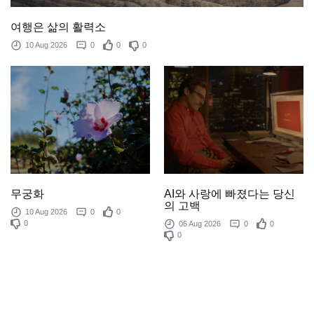
여행은 삶의 활력소
10 Aug 2026
0
0
0
AI와 사랑에 빠졌다는 당신
무궁화
의 고백
10 Aug 2026
0
0
0
06 Aug 2026
0
0
0