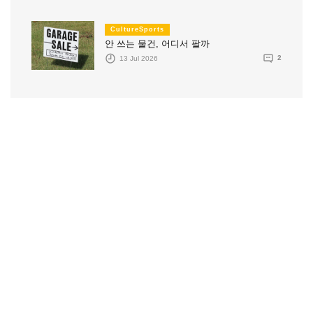
CultureSports
안 쓰는 물건, 어디서 팔까
13 Jul 2026
2