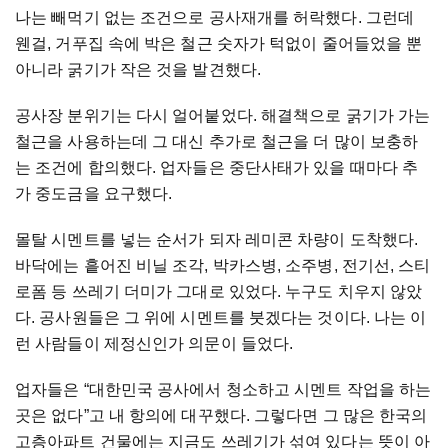
나는 빼먹기 없는 조건으로 공사재개를 허락했다. 그런데
웬걸, 거푸집 속에 박은 철근 숫자가 턱없이 줄어들었을 뿐
아니라 굵기가 작은 것을 발견했다.
공사장 분위기는 다시 얼어붙었다. 해결책으로 굵기가 가는
철근을 사용하는데 그 대신 추가로 철근을 더 많이 보충하
는 조건에 합의했다. 업자들은 중단사태가 있을 때마다 추
가 중도금을 요구했다.
몰탈 시멘트를 넣는 순서가 되자 레미콘 차량이 도착했다.
바닥에는 흩어진 비닐 조각, 박카스병, 소주병, 전기선, 스티
로폼 등 쓰레기 더미가 그대로 있었다. 누구도 치우지 않았
다. 공사원들은 그 위에 시멘트를 붓겠다는 것이다. 나는 이
런 사람들이 제정신인가 의문이 들었다.
업자들은 “대한민국 공사에서 청소하고 시멘트 작업을 하는
곳은 없다”고 내 항의에 대꾸했다. 그렇다면 그 많은 한국의
고층아파트 건물에는 지금도 쓰레기가 섞여 있다는 뜻이 아