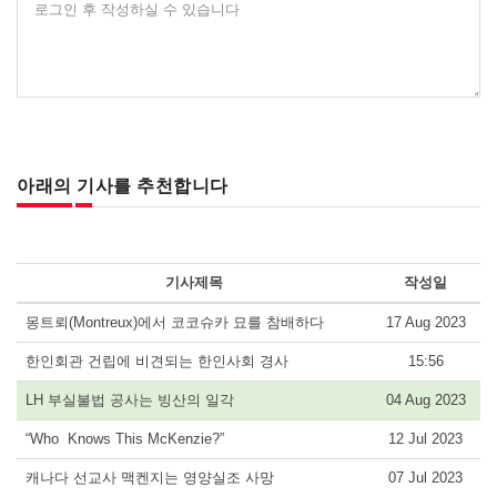
로그인 후 작성하실 수 있습니다
아래의 기사를 추천합니다
기사제목
작성일
몽트뢰(Montreux)에서 코코슈카 묘를 참배하다
17 Aug 2023
한인회관 건립에 비견되는 한인사회 경사
15:56
LH 부실불법 공사는 빙산의 일각
04 Aug 2023
“Who Knows This McKenzie?”
12 Jul 2023
캐나다 선교사 맥켄지는 영양실조 사망
07 Jul 2023