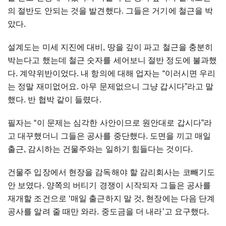
의 절반도 안되는 것을 발견했다. 그들은 거기에 철근을 박
았다.
설계도는 미세 지진에 대비, 땅을 깊이 파고 철근을 충분히
박는다고 했는데 철근 숫자를 세어보니 절반 정도에 불과했
다. 계약위반이었다. 내 항의에 대해 업자는 “이러시면 우리
는 정말 재미없어요. 아무 문제없으니 그냥 갑시다”라고 말
했다. 반 협박 같이 들렸다.
필자는 “이 문제는 심각한 사안이므로 원안대로 갑시다”라
고 대꾸했더니 그들은 공사를 중단했다. 도면을 끼고 매일
출근, 감시하는 건물주와는 일하기 힘들다는 것이다.
건물주 입장에서 현장을 감독해야 할 감리회사는 코빼기도
안 보였다. 양쪽의 버티기 경쟁이 시작되자 그들은 공사를
재개할 조건으로 ‘매일 출근하지 말 것, 현장에는 다음 단계
공사를 알려 줄 때만 와라. 중도금을 더 내라’고 요구했다.