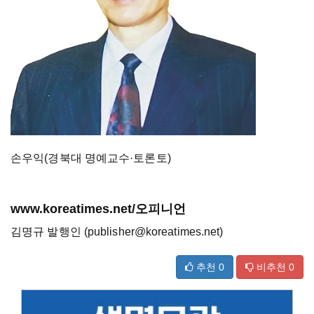
손우익(경북대 명예교수·토론토)
www.koreatimes.net/오피니언
김명규 발행인 (publisher@koreatimes.net)
추천
0
비추천
0