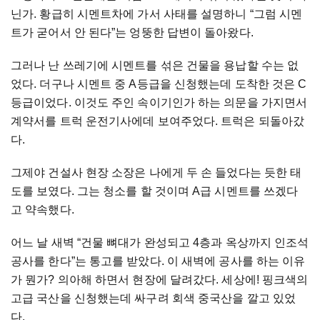
닌가. 황급히 시멘트차에 가서 사태를 설명하니 “그럼 시멘
트가 굳어서 안 된다”는 엉뚱한 답변이 돌아왔다.
그러나 난 쓰레기에 시멘트를 섞은 건물을 용납할 수는 없
었다. 더구나 시멘트 중 A등급을 신청했는데 도착한 것은 C
등급이었다. 이것도 주인 속이기인가 하는 의문을 가지면서
계약서를 트럭 운전기사에데 보여주었다. 트럭은 되돌아갔
다.
그제야 건설사 현장 소장은 나에게 두 손 들었다는 듯한 태
도를 보였다. 그는 청소를 할 것이며 A급 시멘트를 쓰겠다
고 약속했다.
어느 날 새벽 “건물 뼈대가 완성되고 4층과 옥상까지 인조석
공사를 한다”는 통고를 받았다. 이 새벽에 공사를 하는 이유
가 뭔가? 의아해 하면서 현장에 달려갔다. 세상에! 핑크색의
고급 국산을 신청했는데 싸구려 회색 중국산을 깔고 있었
다.