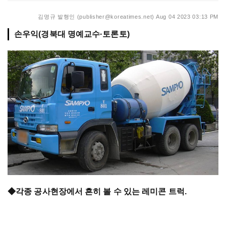
김명규 발행인 (publisher@koreatimes.net)
Aug 04 2023 03:13 PM
손우익(경북대 명예교수·토론토)
◆각종 공사현장에서 흔히 볼 수 있는 레미콘 트럭.