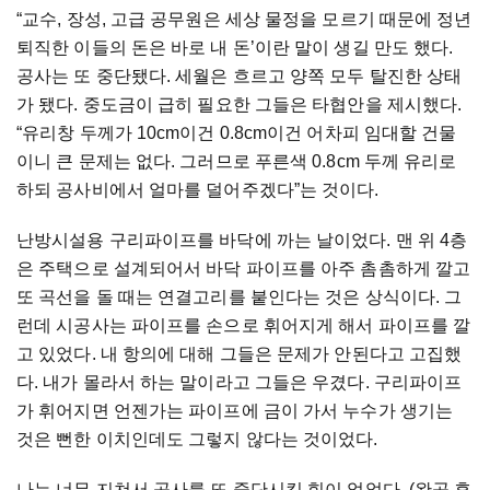
“교수, 장성, 고급 공무원은 세상 물정을 모르기 때문에 정년
퇴직한 이들의 돈은 바로 내 돈’이란 말이 생길 만도 했다.
공사는 또 중단됐다. 세월은 흐르고 양쪽 모두 탈진한 상태
가 됐다. 중도금이 급히 필요한 그들은 타협안을 제시했다.
“유리창 두께가 10cm이건 0.8cm이건 어차피 임대할 건물
이니 큰 문제는 없다. 그러므로 푸른색 0.8cm 두께 유리로
하되 공사비에서 얼마를 덜어주겠다”는 것이다.
난방시설용 구리파이프를 바닥에 까는 날이었다. 맨 위 4층
은 주택으로 설계되어서 바닥 파이프를 아주 촘촘하게 깔고
또 곡선을 돌 때는 연결고리를 붙인다는 것은 상식이다. 그
런데 시공사는 파이프를 손으로 휘어지게 해서 파이프를 깔
고 있었다. 내 항의에 대해 그들은 문제가 안된다고 고집했
다. 내가 몰라서 하는 말이라고 그들은 우겼다. 구리파이프
가 휘어지면 언젠가는 파이프에 금이 가서 누수가 생기는
것은 뻔한 이치인데도 그렇지 않다는 것이었다.
나는 너무 지쳐서 공사를 또 중단시킬 힘이 없었다. (완공 후