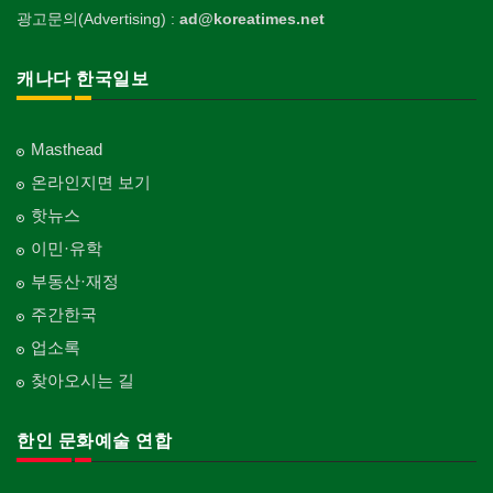
광고문의(Advertising) :
ad@koreatimes.net
캐나다 한국일보
Masthead
온라인지면 보기
핫뉴스
이민·유학
부동산·재정
주간한국
업소록
찾아오시는 길
한인 문화예술 연합