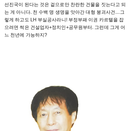
선진국이 된다는 것은 겉으로만 찬란한 건물을 짓는다고 되
는 게 아니다. 천 수백 명 생명을 앗아간 대형 붕괴사건…그
렇게 하고도 LH 부실공사라니! 부정부패 이권 카르텔을 잡
으려면 썩은 건설업자+정치인+공무원부터. 그런데 그게 어
느 천년에 가능하지?