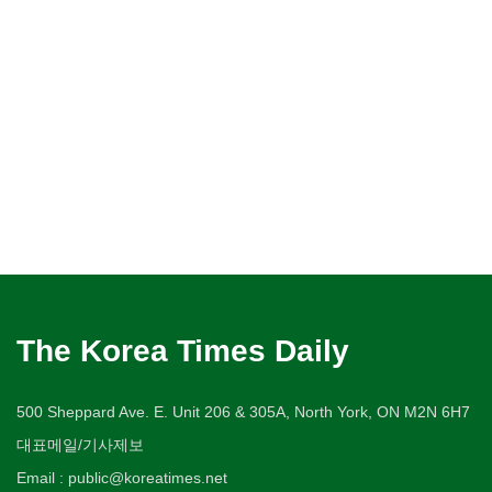
The Korea Times Daily
500 Sheppard Ave. E. Unit 206 & 305A, North York, ON M2N 6H7
대표메일/기사제보
Email : public@koreatimes.net