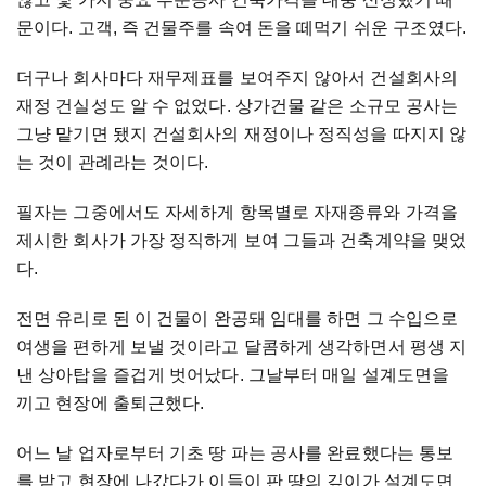
문이다. 고객, 즉 건물주를 속여 돈을 떼먹기 쉬운 구조였다.
더구나 회사마다 재무제표를 보여주지 않아서 건설회사의
재정 건실성도 알 수 없었다. 상가건물 같은 소규모 공사는
그냥 맡기면 됐지 건설회사의 재정이나 정직성을 따지지 않
는 것이 관례라는 것이다.
필자는 그중에서도 자세하게 항목별로 자재종류와 가격을
제시한 회사가 가장 정직하게 보여 그들과 건축계약을 맺었
다.
전면 유리로 된 이 건물이 완공돼 임대를 하면 그 수입으로
여생을 편하게 보낼 것이라고 달콤하게 생각하면서 평생 지
낸 상아탑을 즐겁게 벗어났다. 그날부터 매일 설계도면을
끼고 현장에 출퇴근했다.
어느 날 업자로부터 기초 땅 파는 공사를 완료했다는 통보
를 받고 현장에 나갔다가 이들이 판 땅의 깊이가 설계도면