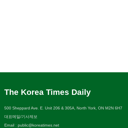
The Korea Times Daily
500 Sheppard Ave. E. Unit 206 & 305A, North York, ON M2N 6H7
대표메일/기사제보
Email : public@koreatimes.net