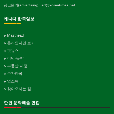
광고문의(Advertising) :
ad@koreatimes.net
캐나다 한국일보
Masthead
온라인지면 보기
핫뉴스
이민·유학
부동산·재정
주간한국
업소록
찾아오시는 길
한인 문화예술 연합