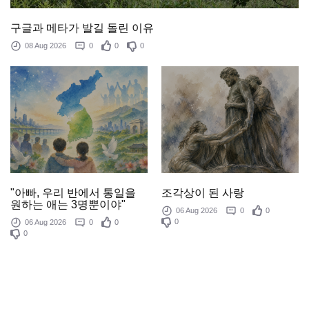
구글과 메타가 발길 돌린 이유
08 Aug 2026
0
0
0
조각상이 된 사랑
"아빠, 우리 반에서 통일을
원하는 애는 3명뿐이야"
06 Aug 2026
0
0
0
06 Aug 2026
0
0
0