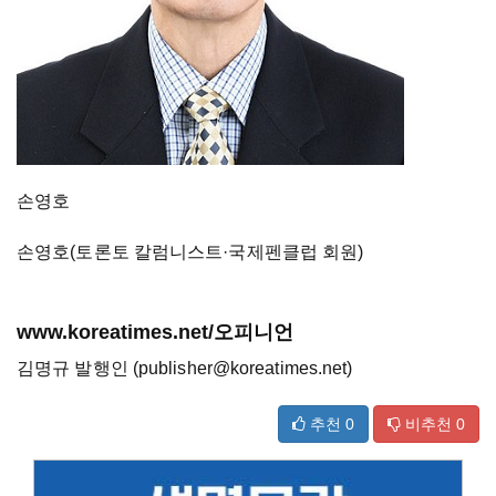
손영호
손영호(토론토 칼럼니스트·국제펜클럽 회원)
www.koreatimes.net/오피니언
김명규 발행인 (publisher@koreatimes.net)
추천
0
비추천
0