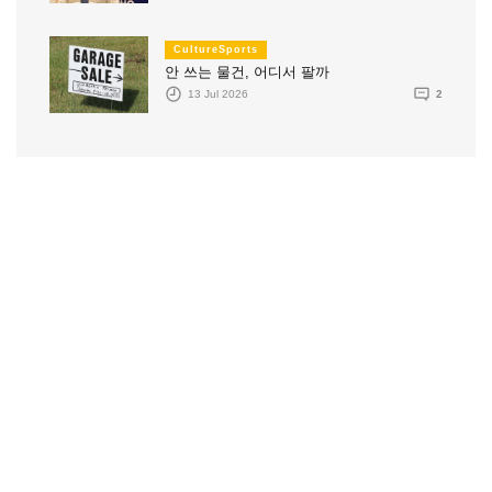
CultureSports
안 쓰는 물건, 어디서 팔까
13 Jul 2026
2