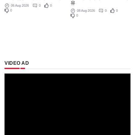
유
06 Aug 2026
0
0
0
08 Aug 2026
0
0
0
VIDEO AD