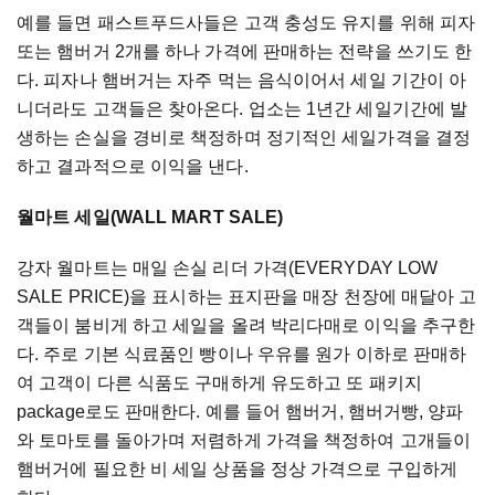
예를 들면 패스트푸드사들은 고객 충성도 유지를 위해 피자
또는 햄버거 2개를 하나 가격에 판매하는 전략을 쓰기도 한
다. 피자나 햄버거는 자주 먹는 음식이어서 세일 기간이 아
니더라도 고객들은 찾아온다. 업소는 1년간 세일기간에 발
생하는 손실을 경비로 책정하며 정기적인 세일가격을 결정
하고 결과적으로 이익을 낸다.
월마트 세일(WALL MART SALE)
강자 월마트는 매일 손실 리더 가격(EVERYDAY LOW
SALE PRICE)을 표시하는 표지판을 매장 천장에 매달아 고
객들이 붐비게 하고 세일을 올려 박리다매로 이익을 추구한
다. 주로 기본 식료품인 빵이나 우유를 원가 이하로 판매하
여 고객이 다른 식품도 구매하게 유도하고 또 패키지
package로도 판매한다. 예를 들어 햄버거, 햄버거빵, 양파
와 토마토를 돌아가며 저렴하게 가격을 책정하여 고개들이
햄버거에 필요한 비 세일 상품을 정상 가격으로 구입하게