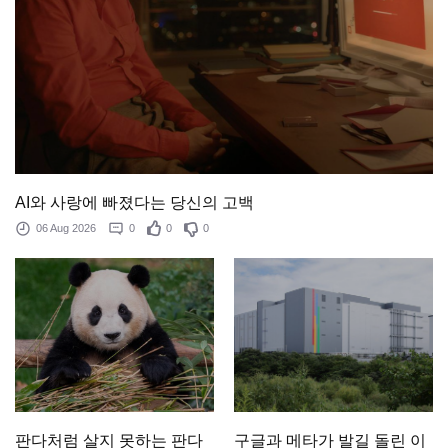
AI와 사랑에 빠졌다는 당신의 고백
06 Aug 2026
0
0
0
판다처럼 살지 못하는 판다
구글과 메타가 발길 돌린 이