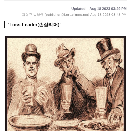
Updated -- Aug 18 2023 03:49 PM
김명규 발행인 (publisher@koreatimes.net)
Aug 18 2023 03:48 PM
‘Loss Leader(손실리더)’