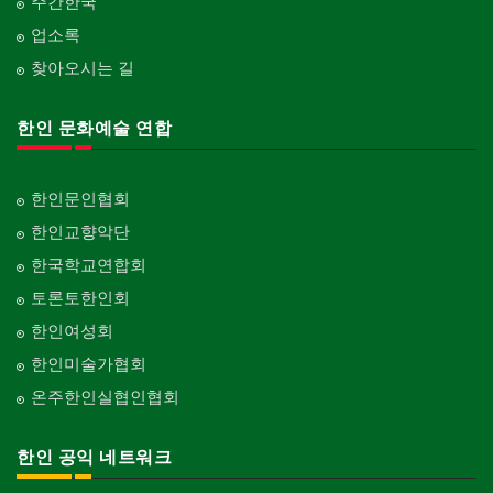
주간한국
업소록
찾아오시는 길
한인 문화예술 연합
한인문인협회
한인교향악단
한국학교연합회
토론토한인회
한인여성회
한인미술가협회
온주한인실협인협회
한인 공익 네트워크