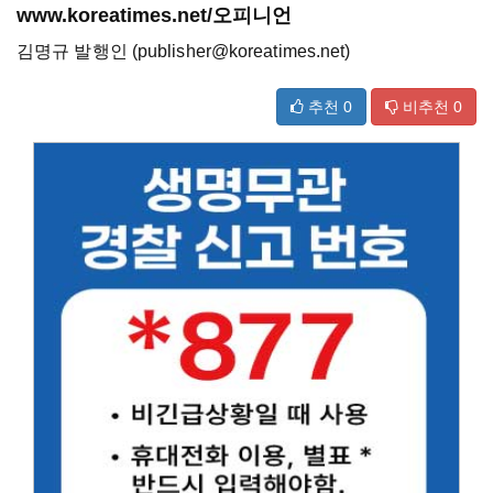
www.koreatimes.net/오피니언
김명규 발행인 (publisher@koreatimes.net)
추천
0
비추천
0