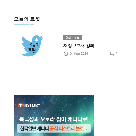
오늘의 트윗
Opinion
재정보고서 강좌
04 Aug 2026
1