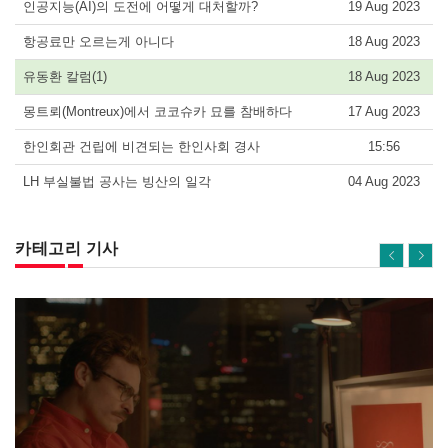
인공지능(AI)의 도전에 어떻게 대처할까?
19 Aug 2023
항공료만 오르는게 아니다
18 Aug 2023
유동환 칼럼(1)
18 Aug 2023
몽트뢰(Montreux)에서 코코슈카 묘를 참배하다
17 Aug 2023
한인회관 건립에 비견되는 한인사회 경사
15:56
LH 부실불법 공사는 빙산의 일각
04 Aug 2023
카테고리 기사