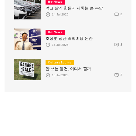
HotNews
먹고 살기 힘든데 새차는 큰 부담
14 Jul 2026
0
HotNews
조성훈 장관 숙박비용 논란
14 Jul 2026
2
CultureSports
안 쓰는 물건, 어디서 팔까
13 Jul 2026
2