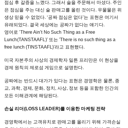
점심 후 갈증을 느꼈다. 그래서 술을 주문해서 마셨다. 주인
은 점심을 주는 대신 술 판매고를 올린 것이다. 우물물은 위
생상 믿을 수 없었다. ‘공짜 점심은 없다’는 표현은 여기서
유래되었다. 결국 세상에는 공짜가 없다는 얘기다.
영어로 'There Ain’t No Such Thing as a Free
Lunch(TANSTAAFL)' 또는 'There is no such thing as a
free lunch (TINSTAAFL)'라고 표현했다.
미국 자본주의 사상의 경제학자 밀튼 프리만은 이 현상을
경제 원칙의 제로섬 게임으로 설명한다.
공짜에는 반드시 대가가 있다는 표현은 경영학은 물론, 종
교, 과학, 경제, 문화, 정치, 사상, 정보 등을 포함한 인간의
모든 이해관계에 해당된다.
손실 리더(LOSS LEADER)를 이용한 마케팅 전략
경영학에서는 고객유치로 판매고를 올리기 위해 가격손실