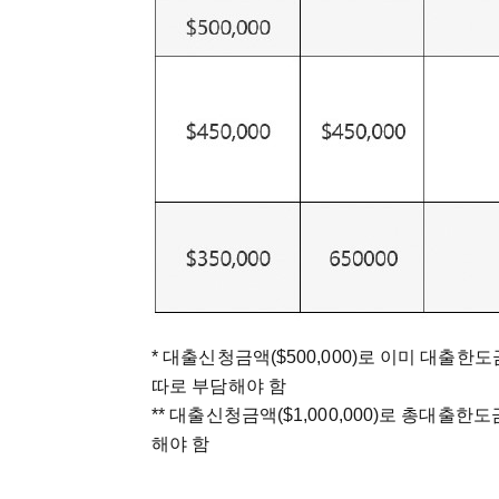
* 대출신청금액($500,000)로 이미 대출한
따로 부담해야 함
** 대출신청금액($1,000,000)로 총대
해야 함