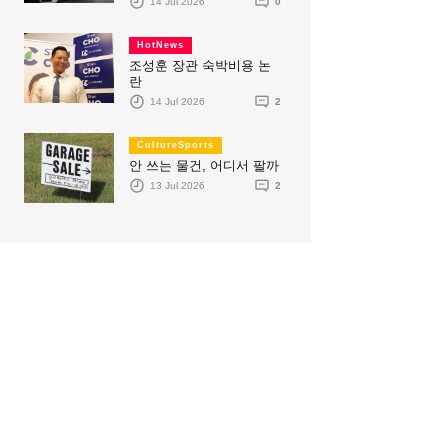
14 Jul 2026
0
HotNews
조성훈 장관 숙박비용 논
란
14 Jul 2026
2
CultureSports
안 쓰는 물건, 어디서 팔까
13 Jul 2026
2