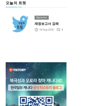
오늘의 트윗
Opinion
재정보고서 강좌
04 Aug 2026
1