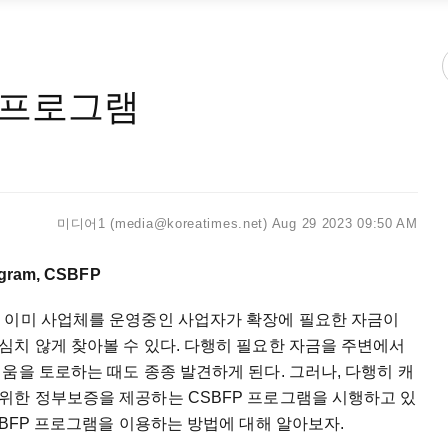
융프로그램
미디어1 (media@koreatimes.net)
Aug 29 2023 09:50 AM
ogram, CSBFP
 이미 사업체를 운영중인 사업자가 확장에 필요한 자금이
심치 않게 찾아볼 수 있다. 다행히 필요한 자금을 주변에서
움을 토로하는 때도 종종 발견하게 된다. 그러나, 다행히 캐
위한 정부보증을 제공하는 CSBFP 프로그램을 시행하고 있
SBFP 프로그램을 이용하는 방법에 대해 알아보자.