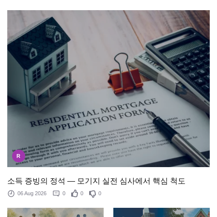
R
소득 증빙의 정석 — 모기지 실전 심사에서 핵심 척도
06 Aug 2026
0
0
0