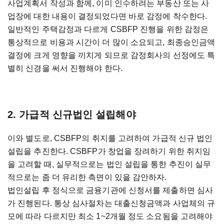
사업계획서 작성과 함께, 이미 인수하려는 부동산 또는 사
업장에 대한 내용이 결정되었다면 바로 감정에 착수한다.
일반적인 주택감정과 다르게 CSBFP 진행을 위한 감정은
통상적으로 비용과 시간이 더 많이 소요되고, 최종승인금액
결정에 크게 영향을 끼치게 되므로 감정회사의 선정에도 특
별히 신경을 써서 진행해야 한다.
2. 가급적 신규법인 설립해야
이와 별도로, CSBFP의 취지를 고려하여 가급적 신규 법인
설립을 추진한다. CSBFP가 창업을 장려하기 위한 취지임
을 고려할 때, 실무적으로는 법인 설립을 통한 추진이 실무
적으로는 좀 더 유리한 측면이 있을 감안하자.
법인설립 후 정식으로 금융기관에 신청서를 제출하면 심사
가 진행된다. 통상 심사절차는 대출신청금액과 사업체의 규
모에 따라 다르지만 최소 1~2개월 정도 소요됨을 고려해야