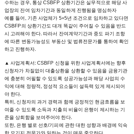
수하는 경우, 통상 CSBFP 상환기간은 실무적으로 해당 사
업장의 잔여 임차기간과 동일하게 진행됨을 명심하자
예를 들어, 기존 사업체가 5+5년 조건으로 임차하고 있다면
CSBFP의 상환기간도 대개 똑같이 주어질 수 있음을 반드
시 고려해야 한다. 따라서 잔여계약기간과 중도 파기 조항
에 따른 변동가능성도 부동산 및 법류전문가를 통하여 확인
하고 진행하자.
▲ 사업계획서: CSBFP 신청을 위한 사업계획서에는 향후
신청자가 차질없이 대출상환을 상환할 수 있음을 금융기관
에 충분히 어필할 수 있도록 성공가능성과 해당 사업의 수
익에 대해 정량적, 정성적 요소들이 설득력 있게 제시되어
야 한다.
특히, 신청자의 과거 경력과 함께 긍정적인 현금흐름을 보
여줄 수 있도록 소득과 지출의 비율이 은행이 제시하는 기
준을 상회함을 보여주어야 한다.
또한, 은행 별로 선호/기피에 관한 대한 성향과 배경에 익숙
한 모기지 전문가와 일하는 것이 매우 중요하다.