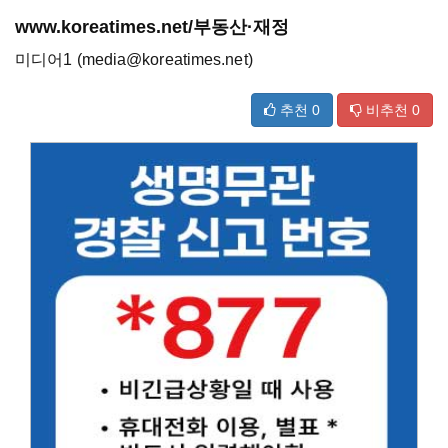
www.koreatimes.net/부동산·재정
미디어1 (media@koreatimes.net)
추천
0
비추천
0