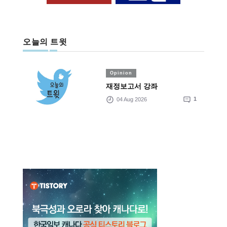
오늘의 트윗
Opinion
재정보고서 강좌
04 Aug 2026
1