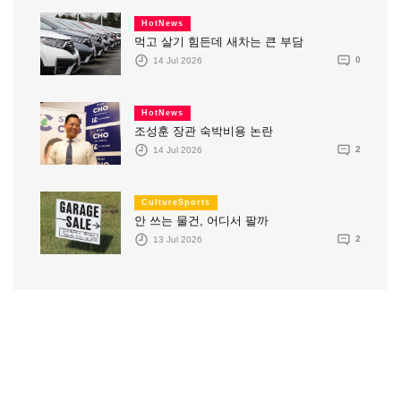
HotNews
먹고 살기 힘든데 새차는 큰 부담
14 Jul 2026
0
HotNews
조성훈 장관 숙박비용 논란
14 Jul 2026
2
CultureSports
안 쓰는 물건, 어디서 팔까
13 Jul 2026
2