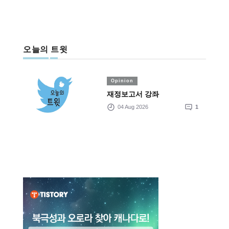
오늘의 트윗
Opinion
재정보고서 강좌
04 Aug 2026
1