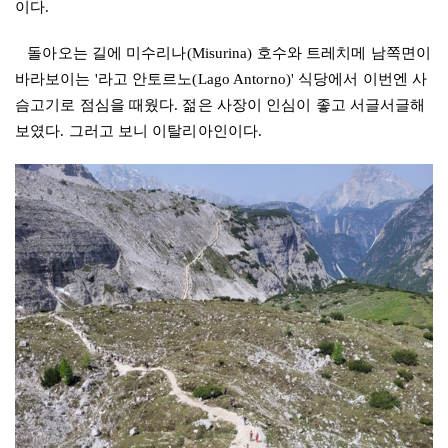
이다
.
돌아오는 길에 미수리나
(Misurina)
호수와 트레치메 남쪽면이
바라보이는
'
라고 안토르노
(Lago Antorno)'
식당에서 이번엔 사
슴고기로 점심을 때웠다
.
젊은 사장이 인심이 좋고 서글서글해
보였다
.
그러고 보니 이탈리아인이다.