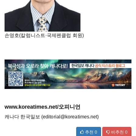
손영호(칼럼니스트·국제펜클럽 회원)
www.koreatimes.net/오피니언
캐나다 한국일보 (editorial@koreatimes.net)
추천
0
비추천
0