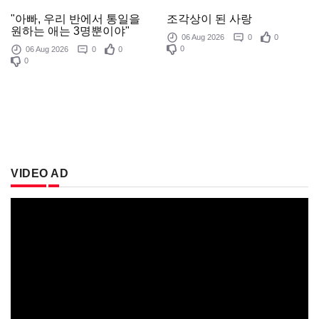
조각상이 된 사랑
"아빠, 우리 반에서 통일을
원하는 애는 3명뿐이야"
06 Aug 2026
0
0
0
06 Aug 2026
0
0
0
VIDEO AD