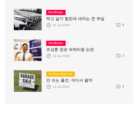
HotNews
먹고 살기 힘든데 새차는 큰 부담
14 Jul 2026
0
HotNews
조성훈 장관 숙박비용 논란
14 Jul 2026
2
CultureSports
안 쓰는 물건, 어디서 팔까
13 Jul 2026
2