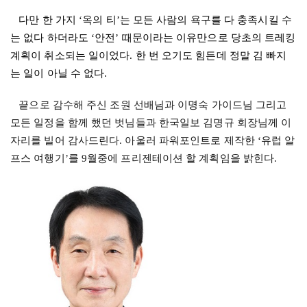
다만 한 가지
‘
옥의 티
’
는 모든 사람의 욕구를 다 충족시킬 수
는 없다 하더라도
‘
안전
’
때문이라는 이유만으로 당초의 트레킹
계획이 취소되는 일이었다
.
한 번 오기도 힘든데 정말 김 빠지
는 일이 아닐 수 없다
.
끝으로 감수해 주신 조원 선배님과 이명숙 가이드님 그리고
모든 일정을 함께 했던 벗님들과 한국일보 김명규 회장님께 이
자리를 빌어 감사드린다
.
아울러 파워포인트로 제작한
‘
유럽 알
프스 여행기
’
를
9
월중에 프리젠테이션 할 계획임을 밝힌다
.