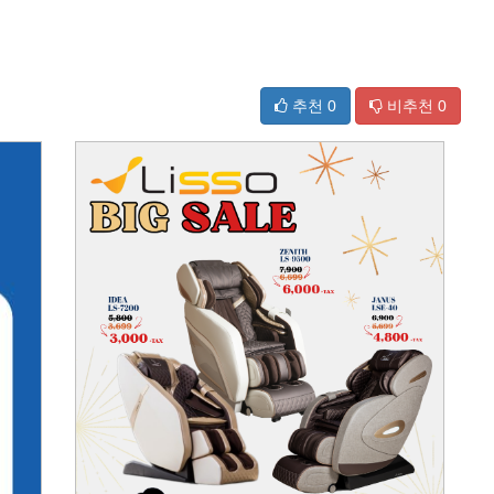
추천
0
비추천
0