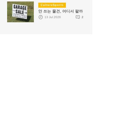
CultureSports
안 쓰는 물건, 어디서 팔까
13 Jul 2026
2