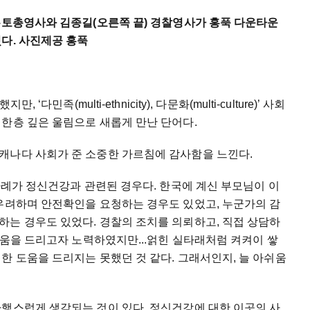
토론토총영사와 김종길(오른쪽 끝) 경찰영사가 홍푹 다운타운
눴다. 사진제공 홍푹
다민족(multi-ethnicity), 다문화(multi-culture)’ 사회
한층 깊은 울림으로 새롭게 만난 단어다.
캐나다 사회가 준 소중한 가르침에 감사함을 느낀다.
 사례가 정신건강과 관련된 경우다. 한국에 계신 부모님이 이
 우려하며 안전확인을 요청하는 경우도 있었고, 누군가의 감
하는 경우도 있었다. 경찰의 조치를 의뢰하고, 직접 상담하
 도움을 드리고자 노력하였지만...얽힌 실타래처럼 켜켜이 쌓
한 도움을 드리지는 못했던 것 같다. 그래서인지, 늘 아쉬움
다행스럽게 생각되는 것이 있다. 정신건강에 대한 이곳의 사