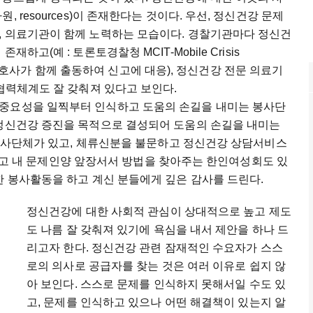
 resources)이 존재한다는 것이다. 우선, 정신건강 문제
, 의료기관이 함께 노력하는 모습이다. 경찰기관마다 정신건
고(예 : 토론토경찰청 MCIT-Mobile Crisis
 관련 간호사가 함께 출동하여 신고에 대응), 정신건강 전문 의료기
등)과의 협력체계도 잘 갖춰져 있다고 보인다.
 중요성을 일찍부터 인식하고 도움의 손길을 내미는 봉사단
 정신건강 증진을 목적으로 결성되어 도움의 손길을 내미는
는 봉사단체가 있고, 체류신분을 불문하고 정신건강 상담서비스
, 그리고 내 문제인양 앞장서서 방법을 찾아주는 한인여성회도 있
한 봉사활동을 하고 계신 분들에게 깊은 감사를 드린다.
정신건강에 대한 사회적 관심이 상대적으로 높고 제도
도 나름 잘 갖춰져 있기에 욕심을 내서 제안을 하나 드
리고자 한다. 정신건강 관련 잠재적인 수요자가 스스
로의 의사로 공급자를 찾는 것은 여러 이유로 쉽지 않
아 보인다. 스스로 문제를 인식하지 못해서일 수도 있
고, 문제를 인식하고 있으나 어떤 해결책이 있는지 알