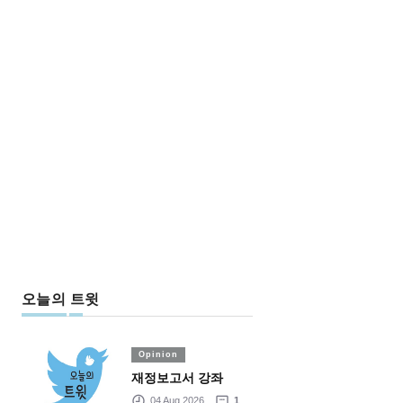
오늘의 트윗
Opinion
재정보고서 강좌
04 Aug 2026
1