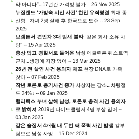
약 아니다"...17년간 가석방 불가 -- 26 Nov 2025
뉴질랜드 '가방속 시신 사건' 한인 유죄평결
최대 종
신형...자녀 2명 살해 후 한국으로 도주 -- 23 Sep
2025
브램튼서 견인차 3대 밤새 불타
"같은 회사 소유 차
량" -- 15 Apr 2025
총상 입고 경찰서로 들어온 남성
에글린튼 웨스트역
근처...생명에 지장 없어 -- 13 Mar 2025
26년 전 살인 사건 용의자 체포
현장 DNA로 가족
찾아 -- 07 Feb 2025
작년 토론토 총기사건 증가
사상자는 감소...차량절
도 24%↓ -- 09 Jan 2025
핼리팩스 부녀 살해 남성, 토론토 총격 사건 용의자
로 밝혀져
2019년 나이트클럽서 4명 부상 입어 --
03 Jan 2025
같은 술집서 4개월 내 두번 째 폭력 사건 발생
칼부
림으로 남성 사망 -- 15 Dec 2024