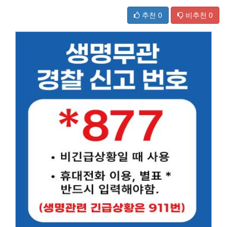
추천
0
비추천
0