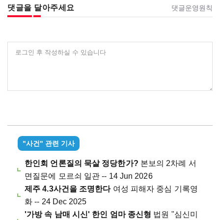
댓글을 달아주세요
댓글운영원칙
로그인 후 작성하실 수 있습니다
"사건" 관련 기사
한인회 언론질의 묵살 정당한가?
본보의 2차례 서
면질문에 모르쇠 일관 -- 14 Jun 2026
제주 4.3사건을 조명한다
여성 피해자 중심 기록영
화 -- 24 Dec 2025
'가방 속 남매 시신' 한인 엄마 종신형
법원 "심신미