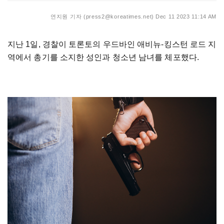
연지원 기자 (press2@koreatimes.net)
Dec 11 2023 11:14 AM
지난 1일, 경찰이 토론토의 우드바인 애비뉴-킹스턴 로드 지
역에서 총기를 소지한 성인과 청소년 남녀를 체포했다.