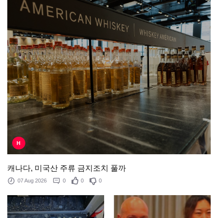
H
캐나다, 미국산 주류 금지조치 풀까
07 Aug 2026
0
0
0