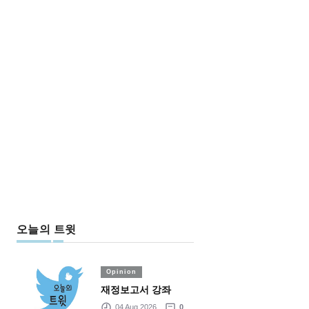
오늘의 트윗
Opinion
재정보고서 강좌
04 Aug 2026
0