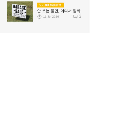
CultureSports
안 쓰는 물건, 어디서 팔까
13 Jul 2026
2