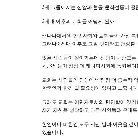
3세 그룹에서는 신앙과 혈통
·
문화전통이 공
3세대 이후의 교회들 어떻게 될까
캐나다에서의 한인사회와 교회들이 가진 특
그러나 3세대 이후도 그럴 것이라고 단정할 
많은 사람들이 살아가는데 신앙이나 종교는 그
세, 3세들이 점점 더 캐나다사회에 동화된다
교회는 사람들의 인생에서 점점 더 중추적 역
한국인과 함께 할 필요성이 없다고 느낍니다
그래도 교회는 이민자로서의 편안함이 있기 
자기 자신을 성찰하고 다른 한인들과 유대를
한인이나 비한인 모두 지난 날과 이웃을 깊
있습니다.