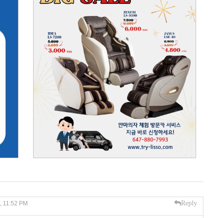
Reply
, 11:52 PM