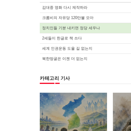
김대중 영화 다시 제작하라
크롬비의 자유당 120만불 모아
정치인들 기분 내키면 정당 세우나
2세들이 한글로 책 쓰다
세계 인권운동 도울 길 없는지
북한땅굴은 이젠 더 없는지
카테고리 기사