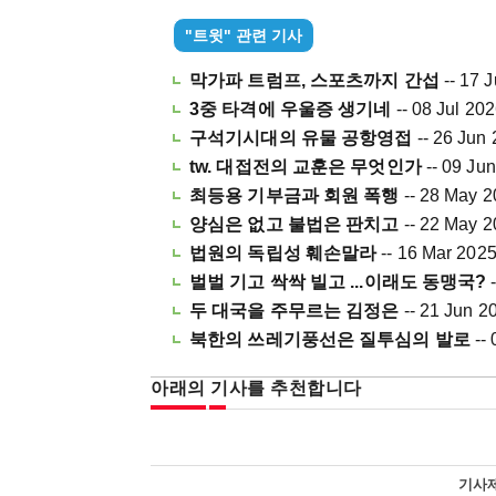
"트윗" 관련 기사
막가파 트럼프, 스포츠까지 간섭
-- 17 
3중 타격에 우울증 생기네
-- 08 Jul 20
구석기시대의 유물 공항영접
-- 26 Jun
tw. 대접전의 교훈은 무엇인가
-- 09 Ju
최등용 기부금과 회원 폭행
-- 28 May 
양심은 없고 불법은 판치고
-- 22 May 
법원의 독립성 훼손말라
-- 16 Mar 202
벌벌 기고 싹싹 빌고 ...이래도 동맹국?
두 대국을 주무르는 김정은
-- 21 Jun 2
북한의 쓰레기풍선은 질투심의 발로
--
아래의 기사를 추천합니다
기사