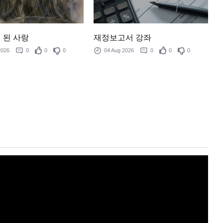
 된 사랑
재정보고서 강좌
 2026
0
0
0
04 Aug 2026
0
0
0