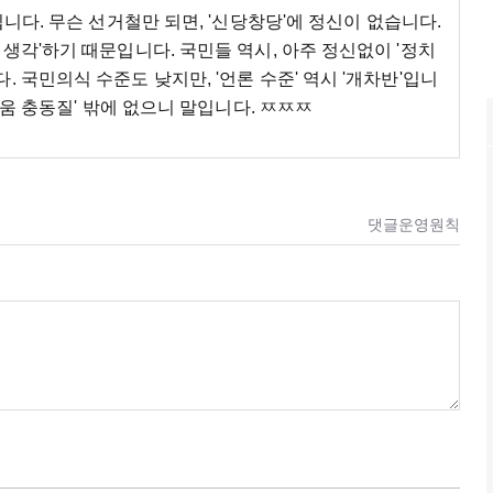
입니다. 무슨 선거철만 되면, '신당창당'에 정신이 없습니다.
생각'하기 때문입니다. 국민들 역시, 아주 정신없이 '정치
 국민의식 수준도 낮지만, '언론 수준' 역시 '개차반'입니
싸움 충동질' 밖에 없으니 말입니다. ㅉㅉㅉ
댓글운영원칙