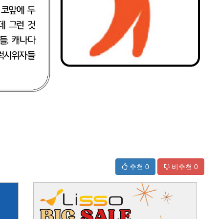
추천
0
비추천
0