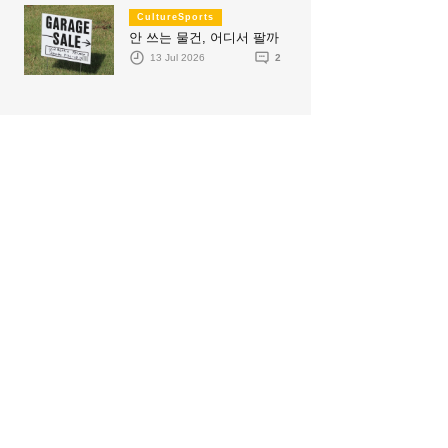
CultureSports
안 쓰는 물건, 어디서 팔까
13 Jul 2026
2