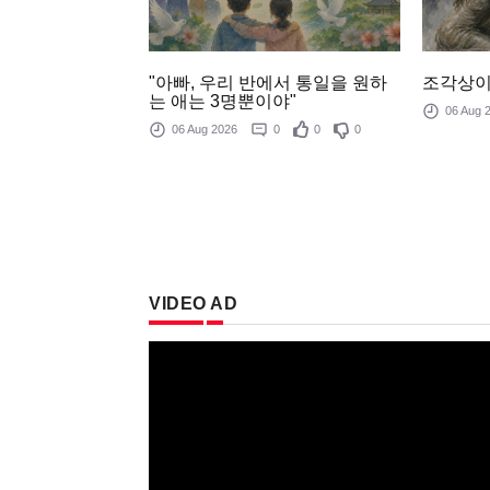
조각상이
"아빠, 우리 반에서 통일을 원하
는 애는 3명뿐이야"
06 Aug
06 Aug 2026
0
0
0
VIDEO AD