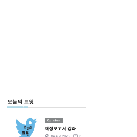
오늘의 트윗
Opinion
재정보고서 강좌
04 Aug 2026
0