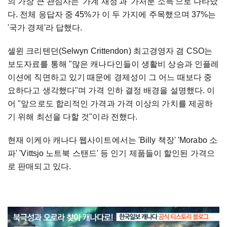
의 가장 큰 관심사는 '가계 재정'과 '가처분 소득'으로 나타났
다. 전체 응답자 중 45%가 이 두 가지에 주목했으며 37%는
'국가 경제'라 답했다.
셀윈 크리텐던(Selwyn Crittendon) 최고경영자 겸 CSO는
보도자료를 통해 "많은 캐나다인들이 생활비 상승과 인플레
이션에 직면하고 있기 때문에 경제성이 그 어느 때보다 중
요하다고 생각했다"며 가격 인하 결정 배경을 설명했다. 이
어 "앞으로도 합리적인 가격과 가격 이상의 가치를 제공하
기 위해 최선을 다할 것"이라 전했다.
현재 이케아 캐나다 웹사이트에서는 'Billy 책장' 'Morabo 소
파' 'Vittsjo 노트북 스탠드' 등 인기 제품들이 할인된 가격으
로 판매되고 있다.