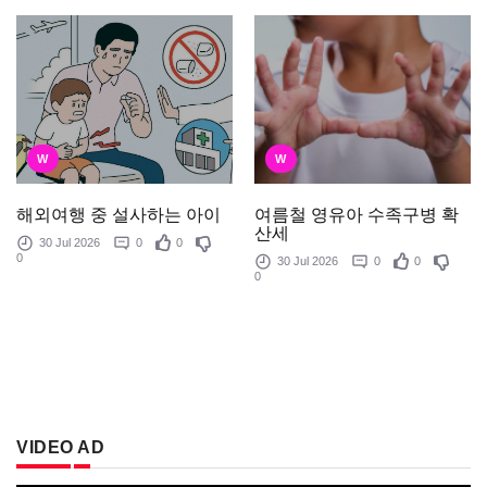
W
W
여름철 영유아 수족구병 확
해외여행 중 설사하는 아이
산세
30 Jul 2026
0
0
0
30 Jul 2026
0
0
0
VIDEO AD