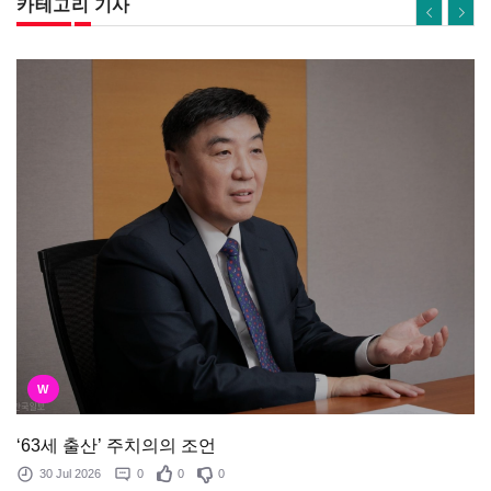
카테고리 기사
W
‘63세 출산’ 주치의의 조언
30 Jul 2026
0
0
0