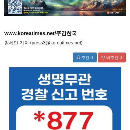
www.koreatimes.net/주간한국
임세민 기자 (press3@koreatimes.net)
추천
0
비추천
0