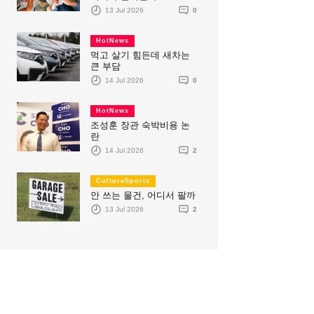
13 Jul 2026
0
HotNews
먹고 살기 힘든데 새차는
큰 부담
14 Jul 2026
0
HotNews
조성훈 장관 숙박비용 논
란
14 Jul 2026
2
CultureSports
안 쓰는 물건, 어디서 팔까
13 Jul 2026
2