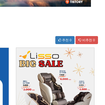
추천
0
비추천
0