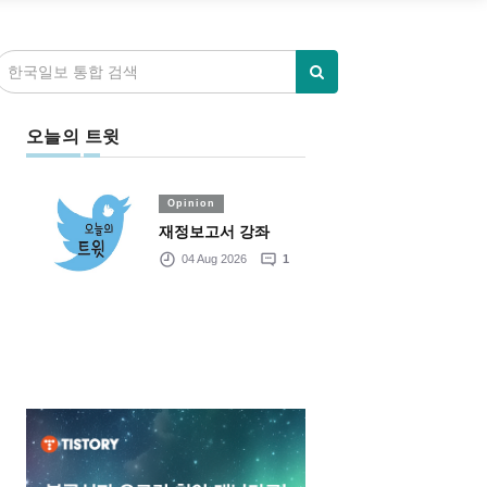
오늘의 트윗
Opinion
재정보고서 강좌
04 Aug 2026
1