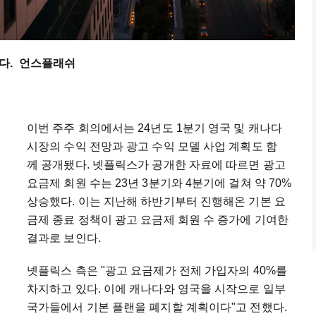
다. 언스플래쉬
이번 주주 회의에서는 24년도 1분기 영국 및 캐나다
시장의 수익 전망과 광고 수익 모델 사업 계획도 함
께 공개됐다. 넷플릭스가 공개한 자료에 따르면 광고
요금제 회원 수는 23년 3분기와 4분기에 걸쳐 약 70%
상승했다. 이는 지난해 하반기부터 진행해온 기본 요
금제 종료 정책이 광고 요금제 회원 수 증가에 기여한
결과로 보인다.
넷플릭스 측은 "광고 요금제가 전체 가입자의 40%를
차지하고 있다. 이에 캐나다와 영국을 시작으로 일부
국가들에서 기본 플랜을 폐지할 계획이다"고 전했다.