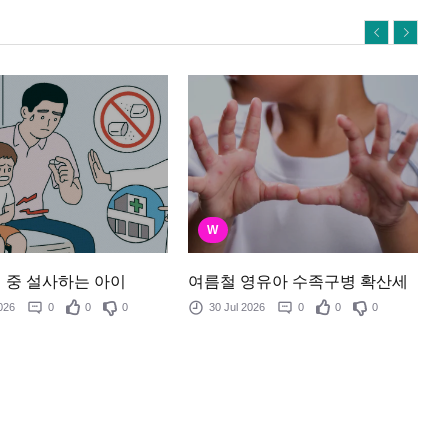
W
여름철 영유아 수족구병 확산세
 중 설사하는 아이
30 Jul 2026
0
0
0
 2026
0
0
0