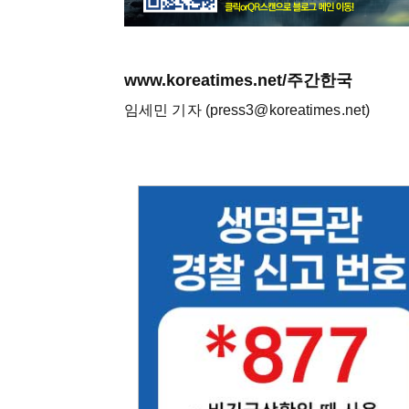
www.koreatimes.net/주간한국
임세민 기자 (press3@koreatimes.net)