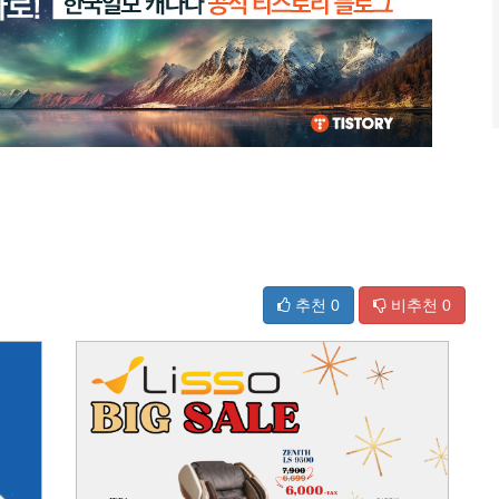
추천
0
비추천
0