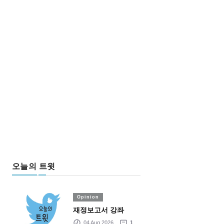
오늘의 트윗
Opinion
재정보고서 강좌
04 Aug 2026
1