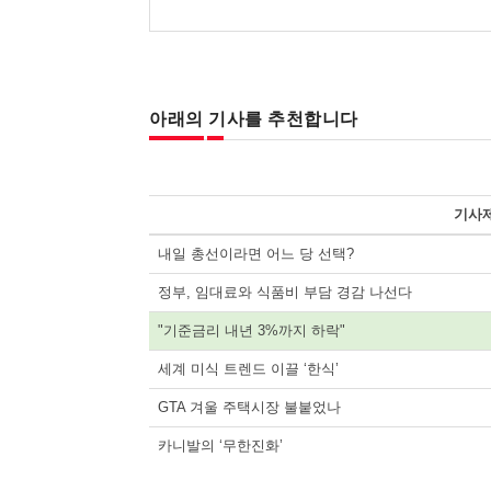
아래의 기사를 추천합니다
기사
내일 총선이라면 어느 당 선택?
정부, 임대료와 식품비 부담 경감 나선다
"기준금리 내년 3%까지 하락"
세계 미식 트렌드 이끌 ‘한식’
GTA 겨울 주택시장 불붙었나
카니발의 ‘무한진화’