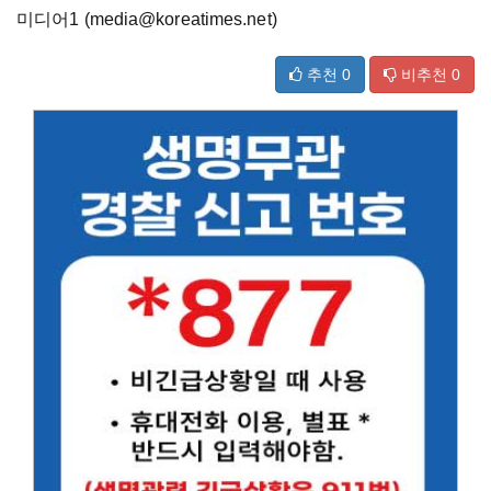
미디어1 (media@koreatimes.net)
추천
0
비추천
0