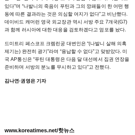
있다”며 “나발니의 죽음이 푸틴과 그의 깡패들이 한 어떤 행
동에 따른 결과라는 것은 의심할 여지가 없다”고 비난했다.
데이비드 캐머런 영국 외교장관 역시 서방 주요 7개국(G7)
과 함께 러시아에 대한 대응을 검토하겠다고 엄포를 놨다.
드미트리 페스코프 크렘린궁 대변인은 “(나발니 살해 의혹
제기는) 완전히 광기”라며 “용납할 수 없다”고 맞받았다. 미
국 AP통신은 “푸틴 대통령은 다음 달 대선에서 집권 연장을
준비하며 서방의 분노를 무시하고 있다”고 전했다.
김나연·
권영은 기자
www.koreatimes.net/핫뉴스