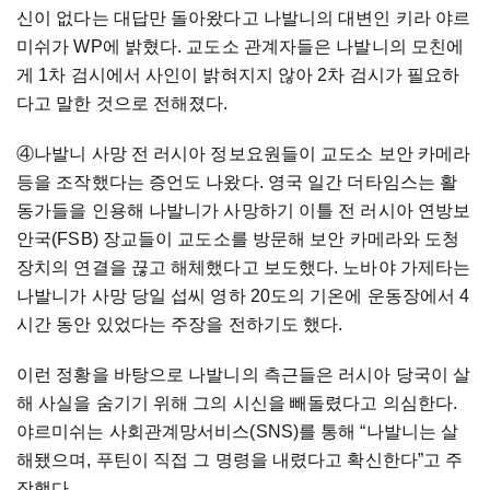
신이 없다는 대답만 돌아왔다고 나발니의 대변인 키라 야르
미쉬가 WP에 밝혔다. 교도소 관계자들은 나발니의 모친에
게 1차 검시에서 사인이 밝혀지지 않아 2차 검시가 필요하
다고 말한 것으로 전해졌다.
④나발니 사망 전 러시아 정보요원들이 교도소 보안 카메라
등을 조작했다는 증언도 나왔다. 영국 일간 더타임스는 활
동가들을 인용해 나발니가 사망하기 이틀 전 러시아 연방보
안국(FSB) 장교들이 교도소를 방문해 보안 카메라와 도청
장치의 연결을 끊고 해체했다고 보도했다. 노바야 가제타는
나발니가 사망 당일 섭씨 영하 20도의 기온에 운동장에서 4
시간 동안 있었다는 주장을 전하기도 했다.
이런 정황을 바탕으로 나발니의 측근들은 러시아 당국이 살
해 사실을 숨기기 위해 그의 시신을 빼돌렸다고 의심한다.
야르미쉬는 사회관계망서비스(SNS)를 통해 “나발니는 살
해됐으며, 푸틴이 직접 그 명령을 내렸다고 확신한다”고 주
장했다.