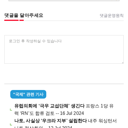
댓글을 달아주세요
댓글운영원칙
로그인 후 작성하실 수 있습니다
"국제" 관련 기사
유럽의회에 ‘극우 교섭단체’ 생긴다
프랑스 1당 유
력 ‘RN’도 합류 검토 -- 16 Jul 2024
나토, 사실상 ‘우크라 지부’ 설립한다
내주 워싱턴서