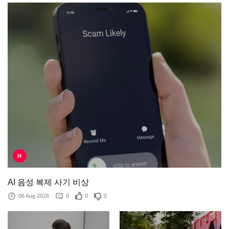
H
AI 음성 복제 사기 비상
06 Aug 2026
0
0
0