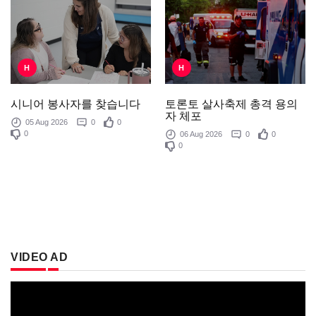
H
H
토론토 살사축제 총격 용의
시니어 봉사자를 찾습니다
자 체포
05 Aug 2026
0
0
0
06 Aug 2026
0
0
0
VIDEO AD