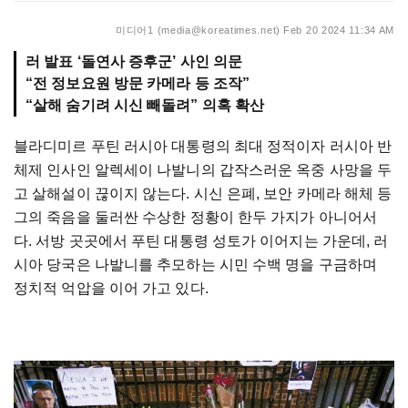
미디어1 (media@koreatimes.net)
Feb 20 2024 11:34 AM
러 발표 ‘돌연사 증후군’ 사인 의문
“전 정보요원 방문 카메라 등 조작”
“살해 숨기려 시신 빼돌려” 의혹 확산
블라디미르 푸틴 러시아 대통령의 최대 정적이자 러시아 반
체제 인사인 알렉세이 나발니의 갑작스러운 옥중 사망을 두
고 살해설이 끊이지 않는다. 시신 은폐, 보안 카메라 해체 등
그의 죽음을 둘러싼 수상한 정황이 한두 가지가 아니어서
다. 서방 곳곳에서 푸틴 대통령 성토가 이어지는 가운데, 러
시아 당국은 나발니를 추모하는 시민 수백 명을 구금하며
정치적 억압을 이어 가고 있다.