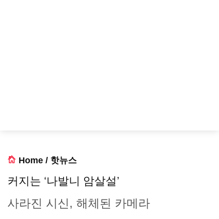
Home
/
핫뉴스
커지는 ‘나발니 암살설’
사라진 시신, 해체된 카메라