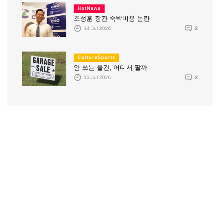
HotNews
조성훈 장관 숙박비용 논란
14 Jul 2026
2
CultureSports
안 쓰는 물건, 어디서 팔까
13 Jul 2026
2