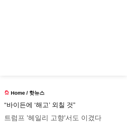
Home
/
핫뉴스
“바이든에 ‘해고’ 외칠 것”
트럼프 ’헤일리 고향’서도 이겼다