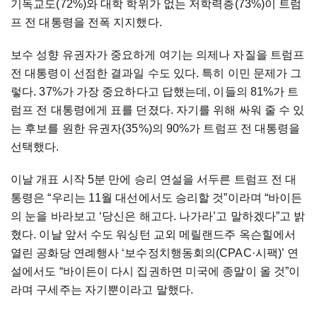
기독교도(72%)와 대학 학위가 없는 저학력층(73%)이 트럼
프 전 대통령을 전폭 지지했다.
보수 성향 유권자가 중요하게 여기는 의제나 자질을 트럼프
전 대통령이 선점한 결과일 수도 있다. 특히 이민 문제가 그
렇다. 37%가 가장 중요하다고 답했는데, 이들의 81%가 트
럼프 전 대통령에게 표를 던졌다. 자기를 위해 싸워 줄 수 있
는 후보를 원한 유권자(35%)의 90%가 트럼프 전 대통령을
선택했다.
이날 개표 시작 5분 만에 승리 연설을 서두른 트럼프 전 대
통령은 “우리는 11월 대선에서도 승리할 것”이라며 “바이든
의 눈을 바라보고 ‘당신은 해고다. 나가라’고 말하겠다”고 밝
혔다. 이날 앞서 수도 워싱턴 교외 메릴랜드주 옥슨힐에서
열린 공화당 연례행사 ‘보수정치행동회의(CPAC·시팩)’ 연
설에서도 “바이든이 다시 집권하면 미국에 종말이 올 것”이
라며 구세주는 자기뿐이라고 말했다.