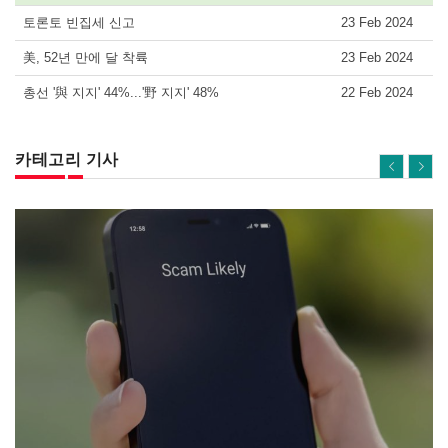
토론토 빈집세 신고
23 Feb 2024
美, 52년 만에 달 착륙
23 Feb 2024
총선 '與 지지' 44%...'野 지지' 48%
22 Feb 2024
카테고리 기사