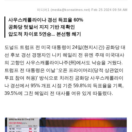
미디어1 (media@koreatimes.net)
Feb 25 2024 09:54 AM
사우스캐롤라이나 경선 득표율 60%
공화당 텃밭서 지지 기반 재확인
압도적 차이로 5연승... 본선행 쐐기
도널드 트럼프 전 미국 대통령이 24일(현지시간) 공화당 대
선 후보 경선 경쟁자인 니키 헤일리 전 유엔 주재 미국대사
의 고향인 사우스캐롤라이나주(州)에서도 낙승을 거뒀다.
트럼프 전 대통령은 이날 ‘오픈 프라이머리(당적 상관없이
투표 참여 허용)’ 방식으로 치러진 공화당 사우스캐롤라이
나 경선에서 95% 개표 시점 기준 59.8%의 득표율을 기록,
39.5%에 그친 헤일리 전 대사를 여유 있게 따돌렸다.