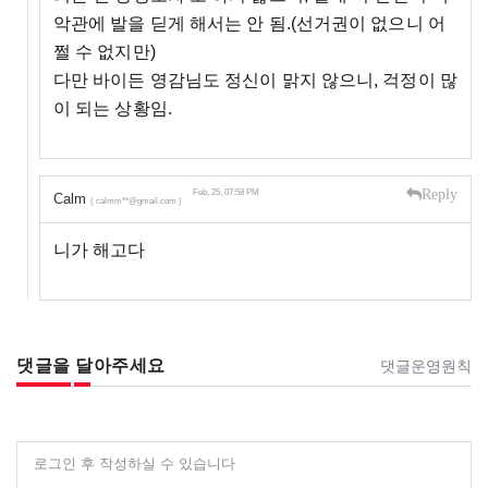
악관에 발을 딛게 해서는 안 됨.(선거권이 없으니 어
쩔 수 없지만)
다만 바이든 영감님도 정신이 맑지 않으니, 걱정이 많
이 되는 상황임.
Reply
Feb, 25, 07:58 PM
Calm
( calmm**@gmail.com )
니가 해고다
댓글을 달아주세요
댓글운영원칙
로그인 후 작성하실 수 있습니다