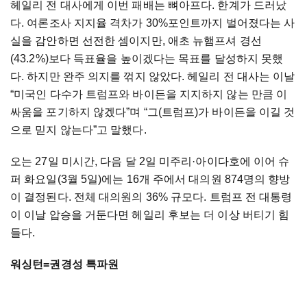
헤일리 전 대사에게 이번 패배는 뼈아프다. 한계가 드러났
다. 여론조사 지지율 격차가 30%포인트까지 벌어졌다는 사
실을 감안하면 선전한 셈이지만, 애초 뉴햄프셔 경선
(43.2%)보다 득표율을 높이겠다는 목표를 달성하지 못했
다. 하지만 완주 의지를 꺾지 않았다. 헤일리 전 대사는 이날
“미국인 다수가 트럼프와 바이든을 지지하지 않는 만큼 이
싸움을 포기하지 않겠다”며 “그(트럼프)가 바이든을 이길 것
으로 믿지 않는다”고 말했다.
오는 27일 미시간, 다음 달 2일 미주리·아이다호에 이어 슈
퍼 화요일(3월 5일)에는 16개 주에서 대의원 874명의 향방
이 결정된다. 전체 대의원의 36% 규모다. 트럼프 전 대통령
이 이날 압승을 거둔다면 헤일리 후보는 더 이상 버티기 힘
들다.
워싱턴=권경성 특파원