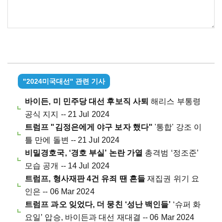
"2024미국대선" 관련 기사
바이든, 미 민주당 대선 후보직 사퇴
해리스 부통령
공식 지지 -- 21 Jul 2024
트럼프 "김정은에게 야구 보자 했다"
'통합' 강조 이
틀 만에 돌변 -- 21 Jul 2024
비밀경호국, ‘경호 부실’ 논란 가열
총격범 ‘정조준’
모습 공개 -- 14 Jul 2024
트럼프, 형사재판 4건 유죄 땐 흔들
재집권 위기 요
인은 -- 06 Mar 2024
트럼프 과오 잊었다, 더 뭉친 ‘성난 백인들’
‘슈퍼 화
요일’ 압승, 바이든과 대선 재대결 -- 06 Mar 2024