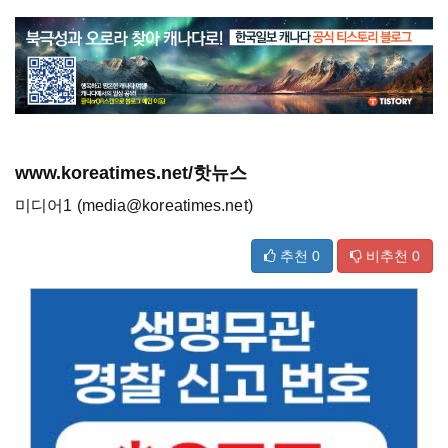
www.koreatimes.net/핫뉴스
미디어1 (media@koreatimes.net)
추천
0
비추천
0