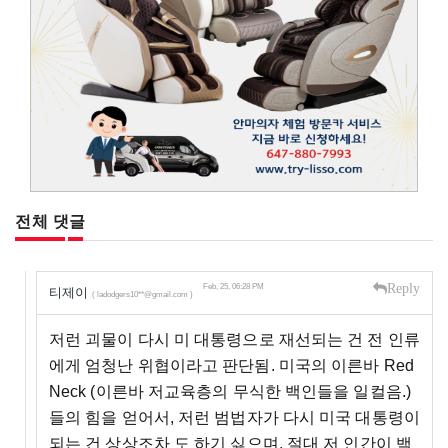
전체 댓글
Reply
Feb, 25, 06:28 PM
티제이
( ladodgers10**@gmail.com )
저런 괴물이 다시 미 대통령으로 재선되는 건 전 인류
에게 엄청난 위협이라고 판단됨. 미국의 이른바 Red
Neck (이른바 저교육층의 무식한 백인들을 일컬음.)
들의 힘을 얻어서, 저런 범법자가 다시 미국 대통령이
되는 건 상상조차 도 하기 싫으며, 절대 저 인간이 백