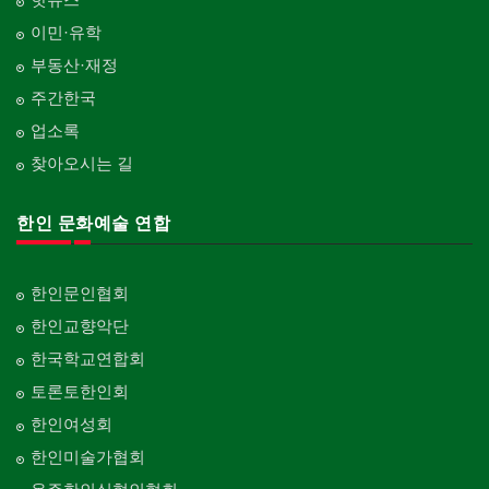
이민·유학
부동산·재정
주간한국
업소록
찾아오시는 길
한인 문화예술 연합
한인문인협회
한인교향악단
한국학교연합회
토론토한인회
한인여성회
한인미술가협회