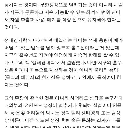
능하다는 것이다. 무한성장으로 달려가는 것이 아니라 사람
과 지구가 공존하고 지속 가능할 수 있는 최적의 범위 안에
서 자원 추출과 사용, 폐기를 적정 선으로 유지해야 한다는
것이다.
생태경제학의 대가 허먼 데일리는 배에는 적재 용량이 배가
버틸 수 있는 범위를 넘지 않도록 흘수선이라는 게 있는데
지구의 흘수선도 지켜야 안전하게 지속적 항해를 할 수 있
다고 그의 책 ‘생태경제학’에서 설명했다. 다만 지구의 흘수
선은 화폐나 자본으로 계산하는 것이 아니라 물리적 총량
(물질과 에너지)의 한계선을 정하고 그 안에서 움직여야 한
다는 것이다.
그의 주장이 완벽한 것은 아니라 하더라도 성장을 추구하다
내외부의 요인으로 성장이 멈추거나 후퇴해 실업이나 인플
레 등 온갖 어려움이 닥치는 것과 달리 생태경제 또는 탈성
장 이론에 따른 의도된 성장 후퇴 혹은 둔화는 결과가 다를
수 밖에 없다. 다시 말해 자동차가 달리다가 장애물에 부딪