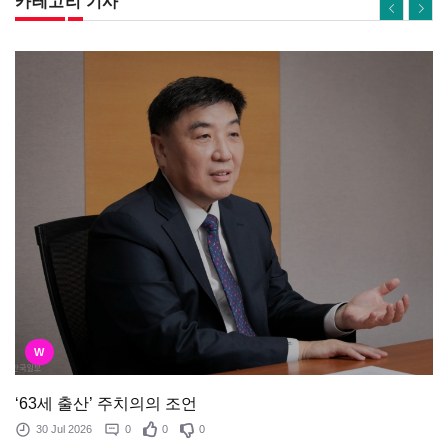
카테고리 기사
W
‘63세 출산’ 주치의의 조언
30 Jul 2026
0
0
0