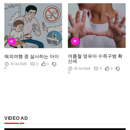
W
W
여름철 영유아 수족구병 확
해외여행 중 설사하는 아이
산세
30 Jul 2026
0
0
0
30 Jul 2026
0
0
0
VIDEO AD