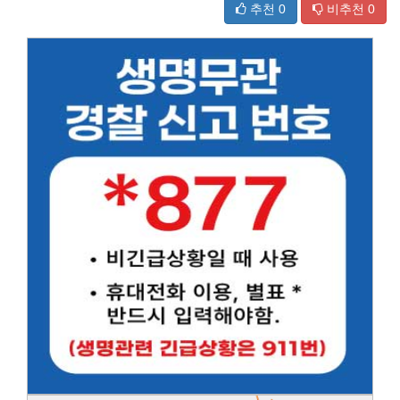
추천
0
비추천
0