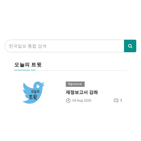
오늘의 트윗
Opinion
재정보고서 강좌
04 Aug 2026
1