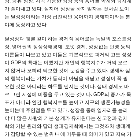
장, 공유 성장, 지속 가능한 성장 등의 용어를 학계와 정치계
가 쏟아내고 있다. 심지어 성장을 하지 말자는 것처럼 보이
는 탈성장이라는 가장 급진적인 용어까지 경제학이라는 분
야에 등장하고 있다.
탈성장과 궤를 같이 하는 경제적 용어로는 독일의 포스트성
장, 영어권의 정상상태경제, 도넛 경제, 성장없는 번영 등의
이론들이 나오고 있고 이들은 기본적으로 과거의 고도 성장
이 GDP의 확대는 이뤘지만 개인의 행복지수가 거의 오르
지 않거나 오히려 퇴보한 것에 눈길을 주고 있다. 경제와 삶
의 행복이라는 가치가 등식이 아님을 깨닫고 성장이 꼭 필
요한 것은 아니라는 화두를 던지는 것이다. 생태 경제도 바
로 그런 지점에 비중을 두고 있는 것이다. GDP의 증가가 목
표가 아니라 인간 행복지수를 높이고 지구의 생존가능성을
높이는데 주안점을 두고 있다. 성장을 통해 일자리를 늘리
야 더 많은 사람의 기본 생계가 유지된다는 신고전파 경제
학의 기본 원리와 달리 생태경제학에서는 그것조차 생태계
가 감당할 수 있는 범위 내에 머무를 때 의미가 있고 지속 가