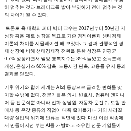
혀 멈추는 것과 브레이크를 밟아 부딪히기 전에 멈추는 것
의 차이가 될 수 있다.
토론토 욕 대학의 피터 빅터 교수는 2017년부터 50년간 저
성장 혹은 제로 성장을 목표로 기존 경제이론과 생태경제
이론의 차이를 시뮬레이션 해 보았다. 그 결과 관행적인 경
제 성장에 비해 생태경제적 전환을 통한 성장은 연평균
0.7% 성장하면서 웰빙 행복지수는 35% 늘었고 소득분배
개선, 온실가스 60% 감축, 노동시간 단축, 고용률 유지 등의
결과를 얻었다.
기후 위기와 함께 세계는 AI의 등장으로 급격한 변화를 맞
이할 수밖에 없다. 전문가들은 의사, 변호사, 컴퓨터 엔지니
어 등 전문직뿐 아니라 전화 상담원, 자동차 운전수, 보험 판
매사 등 온갖 종류의 직업이 대폭 줄어들거나 거의 사라질
대량 실업의 위기에 인류는 직면해 있다. 대신 이런 직종에
서 만들어지던 부는 AI를 개발하고 소유한 전문 기업들이