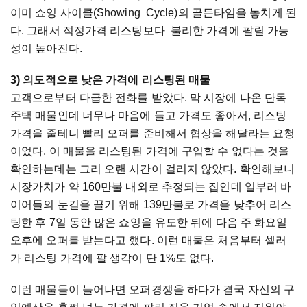
이미 쇼잉 사이클(Showing Cycle)의 골든타임을 놓치게 된
다. 그래서 적정가격 리스팅보다 불리한 가격에 팔릴 가능
성이 높아진다.
3) 의도적으로 낮은 가격에 리스팅된 매물
고객으로부터 다급한 전화를 받았다. 막 시장에 나온 단독
주택 매물인데 너무나 마음에 들고 가격도 좋아서, 리스팅
가격을 줄테니 빨리 오퍼를 준비해서 협상을 해달라는 요청
이었다. 이 매물을 리스팅된 가격에 구입할 수 없다는 것을
확인하는데는 그리 오랜 시간이 걸리지 않았다. 확인해보니
시장가치가 약 160만불 내외로 추정되는 집인데 일부러 바
이어들의 눈길을 끌기 위해 139만불로 가격을 낮추어 리스
팅한 후 7일 동안 많은 쇼잉을 유도한 뒤에 다음 주 화요일
오후에 오퍼를 받는다고 했다. 이런 매물은 처음부터 셀러
가 리스팅 가격에 팔 생각이 단 1%도 없다.
이런 매물들이 늘어나면 오퍼경쟁을 하다가 결국 자신의 구