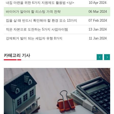
내집 마련을 위한 6가지 지원제도 활용법 <상>
10 Apr 2024
바이어가 알아야 할 리스팅 가격 전략
06 Mar 2024
집을 살 때 반드시 확인해야 할 환경 요소 13가지
07 Feb 2024
적은 자본으로 도전하는 5가지 사업아이템
13 Jan 2024
강제퇴거 빌미 되는 세입자 유형 8가지
11 Jan 2024
카테고리 기사