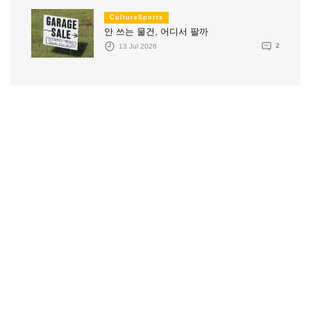
CultureSports
안 쓰는 물건, 어디서 팔까
13 Jul 2026
2