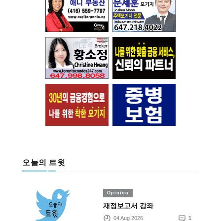
오늘의 트윗
Opinion
재정보고서 강좌
04 Aug 2026
1