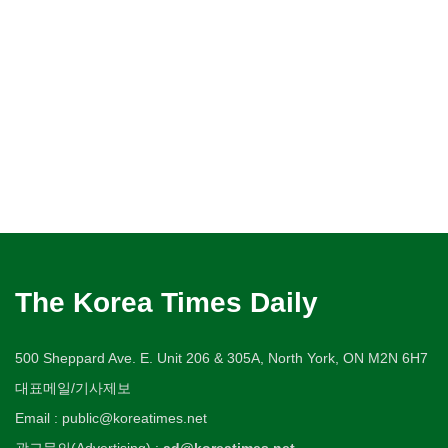
The Korea Times Daily
500 Sheppard Ave. E. Unit 206 & 305A, North York, ON M2N 6H7
대표메일/기사제보
Email : public@koreatimes.net