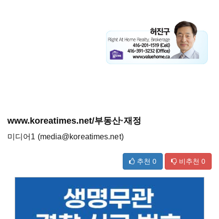
www.koreatimes.net/부동산·재정
미디어1 (media@koreatimes.net)
추천
0
비추천
0