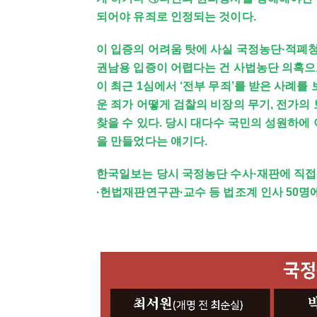
되어야 유죄로 인정되는 것이다.
이 입증의 어려움 탓에 사실 국정농단·적폐
권남용 입증이 어렵다는 건 사법농단 의혹으
이 최근 1심에서 ‘전부 무죄’를 받은 사례를
운 죄가 어떻게 검찰의 비장의 무기, 전가의 
찾을 수 있다. 당시 대다수 국민의 성원하에
을 만들었다는 얘기다.
한국일보는 당시 국정농단 수사·재판에 직접
·헌법재판연구관·교수 등 법조계 인사 50명