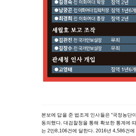
본보에 답을 준 법조계 인사들은 “국정농단
동의했다. 대검찰청을 통해 확보한 통계에 
는 2만8,106건에 달한다. 2016년 4,58