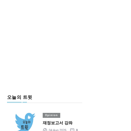
오늘의 트윗
Opinion
재정보고서 강좌
04 Aug 2026
0