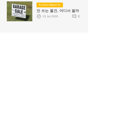
CultureSports
안 쓰는 물건, 어디서 팔까
13 Jul 2026
2