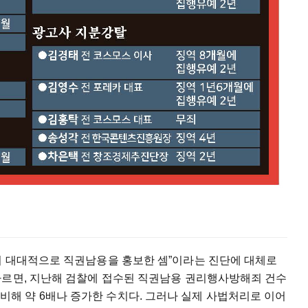
이 대대적으로 직권남용을 홍보한 셈”이라는 진단에 대체로
따르면, 지난해 검찰에 접수된 직권남용 권리행사방해죄 건수
6건에 비해 약 6배나 증가한 수치다. 그러나 실제 사법처리로 이어