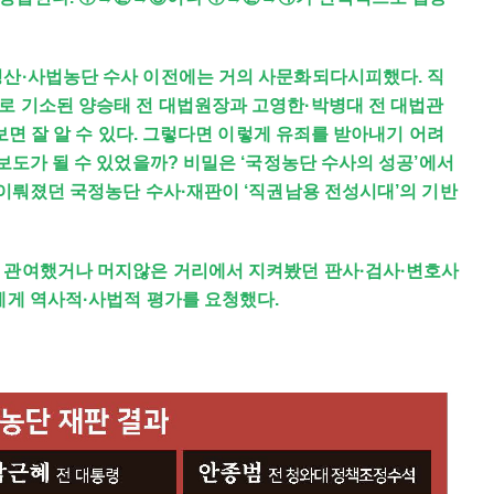
청산·사법농단 수사 이전에는 거의 사문화되다시피했다. 직
로 기소된 양승태 전 대법원장과 고영한·박병대 전 대법관
 보면 잘 알 수 있다. 그렇다면 이렇게 유죄를 받아내기 어려
보도가 될 수 있었을까? 비밀은 ‘국정농단 수사의 성공’에서
 이뤄졌던 국정농단 수사·재판이 ‘직권남용 전성시대’의 기반
 관여했거나 머지않은 거리에서 지켜봤던 판사·검사·변호사
에게 역사적·사법적 평가를 요청했다.