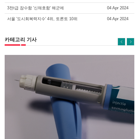
3천t급 잠수함 '신채호함' 해군에
04 Apr 2024
서울 '도시회복력지수' 4위, 토론토 10위
04 Apr 2024
카테고리 기사