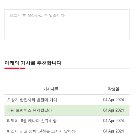
로그인 후 작성하실 수 있습니다
아래의 기사를 추천합니다
기사제목
작성일
초창기 한인사회 발전에 기여
04 Apr 2024
극단 브랜치스 뮤지컬갈라
04 Apr 2024
티웨이, 9월 캐나다 신규취항
04 Apr 2024
빈집세 신고 깜빡...4천불 고지서 날아와
04 Apr 2024