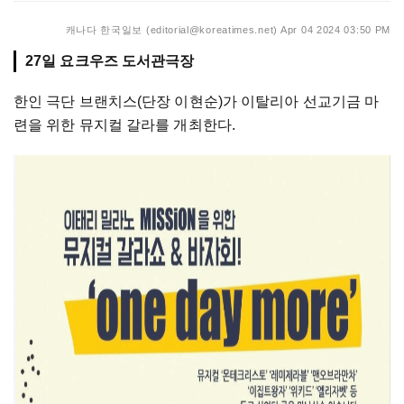
캐나다 한국일보 (editorial@koreatimes.net)
Apr 04 2024 03:50 PM
27일 요크우즈 도서관극장
한인 극단 브랜치스(단장 이현순)가 이탈리아 선교기금 마
련을 위한 뮤지컬 갈라를 개최한다.