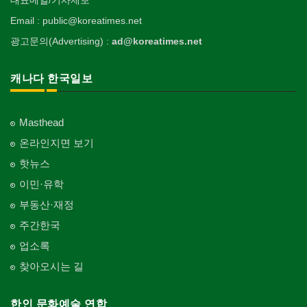
Email : public@koreatimes.net
광고문의(Advertising) :
ad@koreatimes.net
캐나다 한국일보
Masthead
온라인지면 보기
핫뉴스
이민·유학
부동산·재정
주간한국
업소록
찾아오시는 길
한인 문화예술 연합