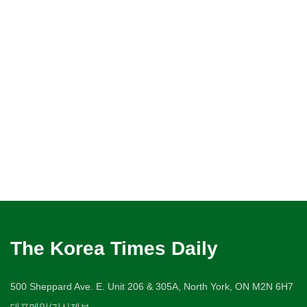
The Korea Times Daily
500 Sheppard Ave. E. Unit 206 & 305A, North York, ON M2N 6H7
대표메일/기사제보