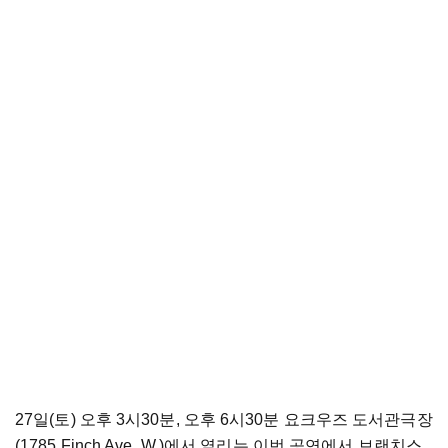
27일(토) 오후 3시30분, 오후 6시30분 요크우즈 도서관극장
(1785 Finch Ave. W.)에서 열리는 이번 공연에서 브랜치스