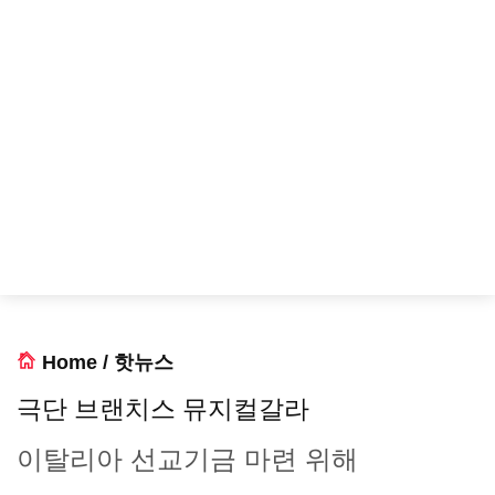
Home
/
핫뉴스
극단 브랜치스 뮤지컬갈라
이탈리아 선교기금 마련 위해