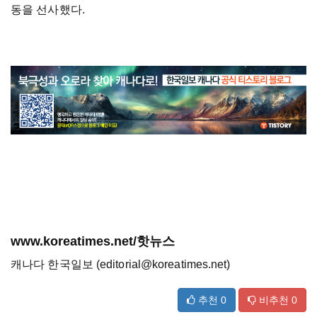
동을 선사했다.
www.koreatimes.net/핫뉴스
캐나다 한국일보 (editorial@koreatimes.net)
추천
0
비추천
0