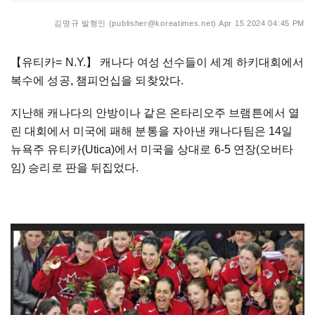
김명규 발행인 (publisher@koreatimes.net)
Apr 15 2024 04:45 PM
【
유티카= N.Y.
】
캐나다 여성 선수들이 세계 하키대회에서
복수에 성공, 챔피언십을 되찾았다.
지난해 캐나다의 안방이나 같은 온타리오주 브램튼에서 열
린 대회에서 미국에 패해 분통을 자아낸 캐나다팀은 14일
뉴욕주 유티카(Utica)에서 미국을 상대로 6-5 연장(오버타
임) 승리로 판을 뒤집었다.