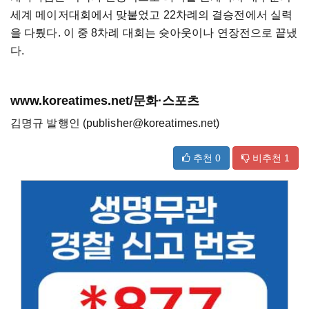
세계 메이저대회에서 맞붙었고 22차례의 결승전에서 실력
을 다퉜다. 이 중 8차례 대회는 슛아웃이나 연장전으로 끝냈
다.
www.koreatimes.net/문화·스포츠
김명규 발행인 (publisher@koreatimes.net)
추천
0
비추천
1