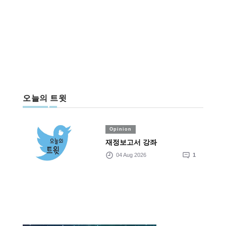
오늘의 트윗
Opinion
재정보고서 강좌
04 Aug 2026
1