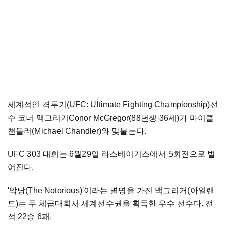
세계적인 격투기(UFC: Ultimate Fighting Championship)선
수 코너 맥그리거Conor McGregor(88년생
·
36세)가 마이클
챈들러(Michael Chandler)와 맞붙는다.
UFC 303 대회는 6월29일 라스베이거스에서 5회전으로 벌
어진다.
'악당(The Notorious)'이라는 별명을 가진 맥그리거(아일랜
드)는 두 체급대회서 세계선수권을 획득한 우수 선수다. 전
적 22승 6패.