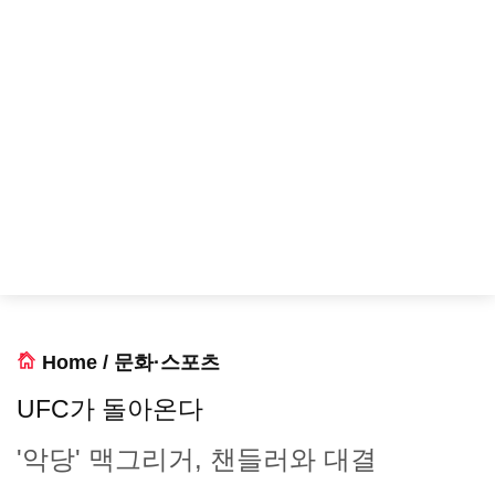
Home
/
문화·스포츠
UFC가 돌아온다
'악당' 맥그리거, 챈들러와 대결