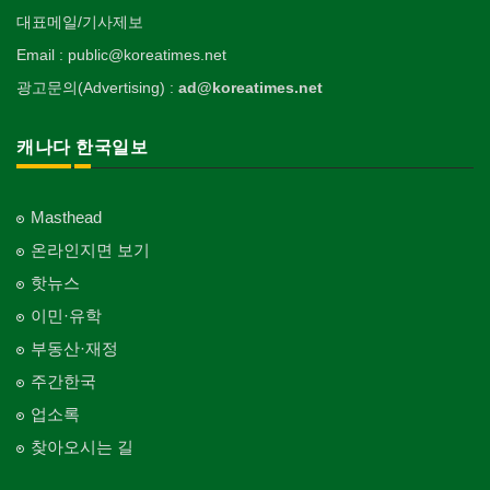
대표메일/기사제보
Email : public@koreatimes.net
광고문의(Advertising) :
ad@koreatimes.net
캐나다 한국일보
Masthead
온라인지면 보기
핫뉴스
이민·유학
부동산·재정
주간한국
업소록
찾아오시는 길