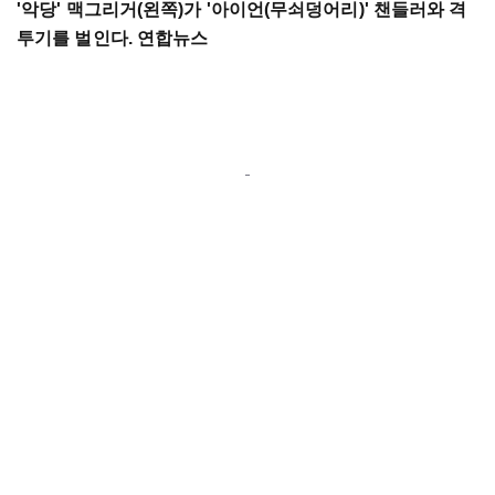
'악당' 맥그리거(왼쪽)가 '아이언(무쇠덩어리)' 챈들러와 격
투기를 벌인다. 연합뉴스