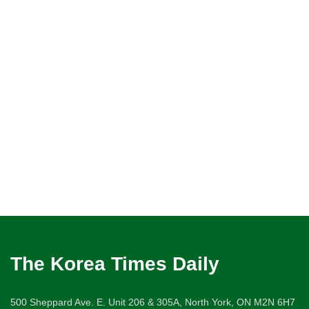
The Korea Times Daily
500 Sheppard Ave. E. Unit 206 & 305A, North York, ON M2N 6H7