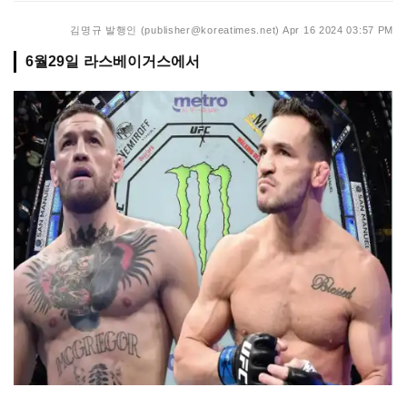
김명규 발행인 (publisher@koreatimes.net)
Apr 16 2024 03:57 PM
6월29일 라스베이거스에서