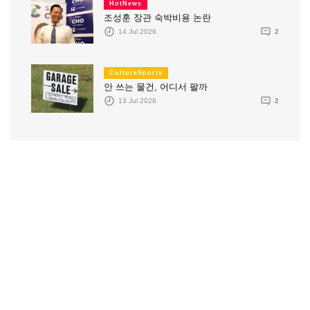
HotNews
조성훈 장관 숙박비용 논란
14 Jul 2026
2
CultureSports
안 쓰는 물건, 어디서 팔까
13 Jul 2026
2