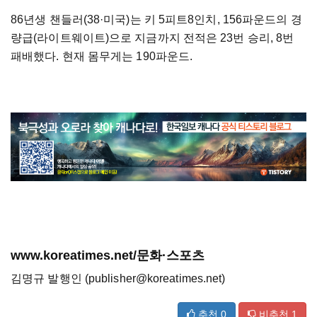
86년생 챈들러(38
·
미국)는 키 5피트8인치, 156파운드의 경
량급(라이트웨이트)으로 지금까지 전적은 23번 승리, 8번
패배했다. 현재 몸무게는 190파운드.
www.koreatimes.net/문화·스포츠
김명규 발행인 (publisher@koreatimes.net)
추천
0
비추천
1